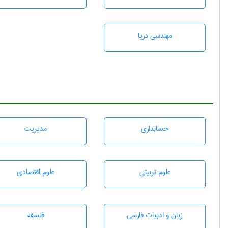
مهندسی دریا
حسابداری
مديريت
علوم تربيتی
علوم اقتصادی
زبان و ادبيات فارسی
فلسفه