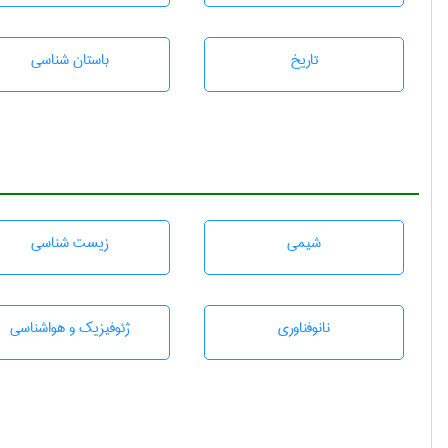
تاريخ
باستان شناسی
شيمی
زيست شناسی
نانوفناوری
ژئوفيزيك و هواشناسی