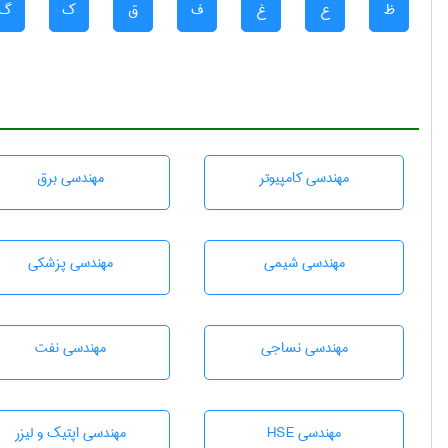
ظ
ع
غ
ف
ق
ک
گ
مهندسی كامپيوتر
مهندسی برق
مهندسي شيمی
مهندسی پزشکی
مهندسي نساجی
مهندسی نفت
مهندسی HSE
مهندسی اپتیک و لیزر