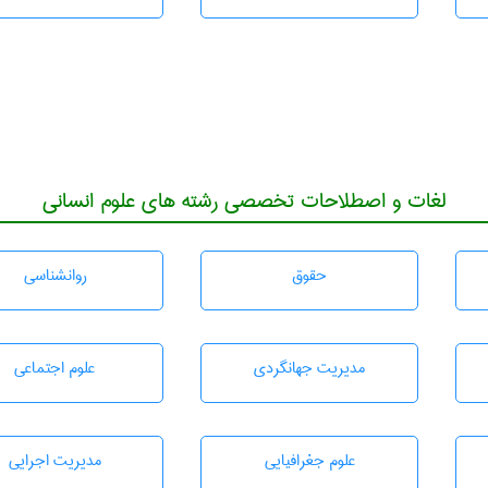
لغات و اصطلاحات تخصصی رشته های علوم انسانی
حقوق
روانشناسی
مديريت جهانگردی
علوم اجتماعی
علوم جغرافيايی
مديريت اجرايی