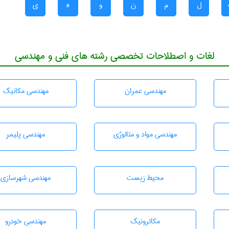
ل
م
ن
و
ه
ی
لغات و اصطلاحات تخصصی رشته های فنی و مهندسی
مهندسی عمران
مهندسی مکانیک
مهندسی مواد و متالوژی
مهندسی پليمر
محيط زيست
مهندسی شهرسازی
مکاترونیک
مهندسی خودرو