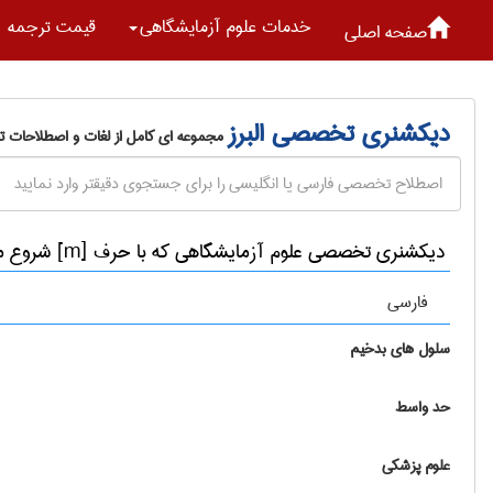
خدمات علوم آزمايشگاهی
قیمت ترجمه
صفحه اصلی
دیکشنری تخصصی البرز
مجموعه ای کامل از لغات و اصطلاحات 
دیکشنری تخصصی علوم آزمايشگاهی که با حرف [m] شروع می شوند
فارسی
سلول های بدخیم
حد واسط
علوم پزشکی