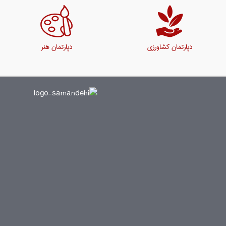
دپارتمان کشاورزی
دپارتمان هنر