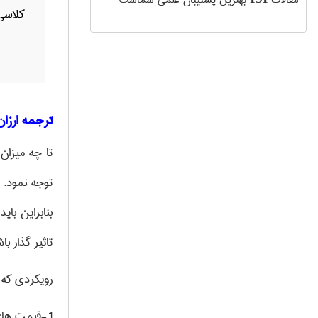
مقالات
بهترین پشتیبان علمی شماست
کلاسی
ترجمه ارزا
تا چه میزان
توجه نمود. 
بنابراین با
تاثیر گذار ب
رویکردی که
1-قیمت های