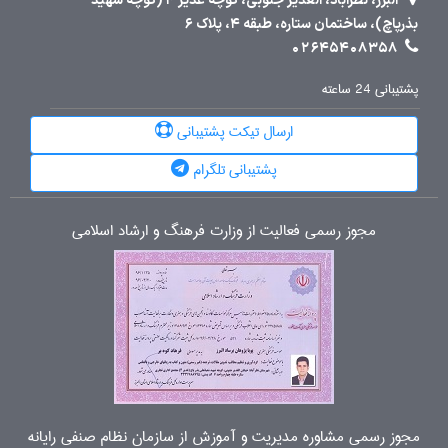
البرز، نظرآباد، الغدیر جنوبی، کوچه غدیر 4 (کوچه شهید
بذرپاچ)، ساختمان ستاره، طبقه 4، پلاک 6
02645408358
پشتیبانی 24 ساعته
ارسال تیکت پشتیبانی
پشتیبانی تلگرام
مجوز رسمی فعالیت از وزارت فرهنگ و ارشاد اسلامی
مجوز رسمی مشاوره مدیریت و آموزش از سازمان نظام صنفی رایانه