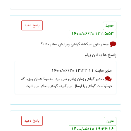
حمید
پاسخ دهید
13:15:53 1400/06/20
چقدر طول میکشه گواهی ویرایش صادر بشه؟
پاسخ ها به این پیام
مدیر سایت
13:23:11 1400/06/20
صدور گواهی زمان زیادی نمی برد. معمولا همان روزی که
درخواست گواهی را ارسال می کنید، گواهی صادر می شود.
متین
پاسخ دهید
19:32:16 1400/05/18