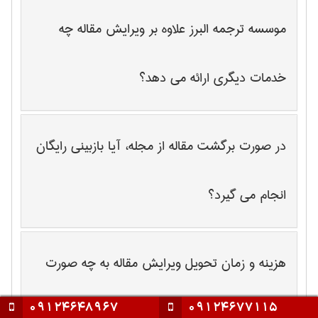
موسسه ترجمه البرز علاوه بر ویرایش مقاله چه
خدمات دیگری ارائه می دهد؟
در صورت برگشت مقاله از مجله، آیا بازبینی رایگان
انجام می گیرد؟
هزینه و زمان تحویل ویرایش مقاله به چه صورت
09124648967
09124677115
تعیین می شود؟