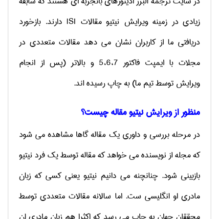
در سایت ترجمه البرز ادیتورهای باتجربه ای هستند که سابقه
زیادی در زمینه ویرایش نیتیو مقالات ISI دارند. بازخورد
دریافتی ما از کاربران نشان می دهد مقالات متعددی در
مجلات با ایمپت فاکتور 5،6،7 و بالاتر (
پس از انجام
ویرایش توسط تیم ما)
به چاپ رسیده اند.
منظور از ویرایش نیتیو مقاله چیست؟
در مرحله بررسی و داوری یک مقاله گاها مشاهده می شود
که مجله از نویسنده می خواهد که مقاله توسط یک فرد نیتیو
بازبینی شود. چنانچنه می دانیم نیتیو یعنی کسی که زبان
مادری او انگلیسی ست. اما سالانه مقالات متعددی توسط
محققان جهان به چاپ می رسد که اکثرا هم زبان مادری ان