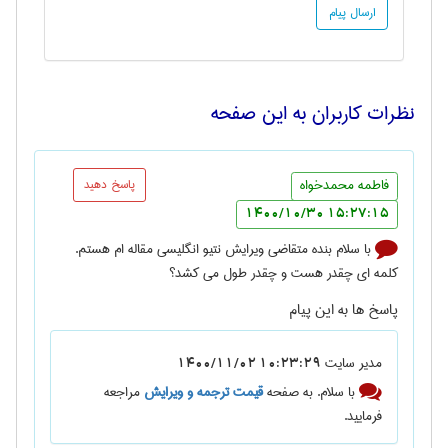
نظرات کاربران به این صفحه
فاطمه محمدخواه
پاسخ دهید
15:27:15 1400/10/30
با سلام بنده متقاضی ویرایش نتیو انگلیسی مقاله ام هستم.
کلمه ای چقدر هست و چقدر طول می کشد؟
پاسخ ها به این پیام
مدیر سایت
10:23:29 1400/11/02
با سلام. به صفحه
قیمت ترجمه و ویرایش
مراجعه
فرمایید.