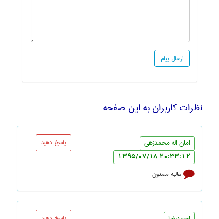
نظرات کاربران به این صفحه
امان اله محمدزهی
پاسخ دهید
20:33:12 1395/07/18
عالیه ممنون
احمدرضا
پاسخ دهید