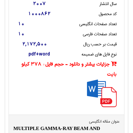
سال انتشار
2007
کد محصول
1000862
تعداد صفحات انگليسی
10
تعداد صفحات فارسی
10
قیمت بر حسب ریال
2,172,500
نوع فایل های ضمیمه
pdf+word
جزئیات بیشتر و دانلود - حجم فایل :
378 کیلو
بایت
عنوان مقاله انگليسی
MULTIPLE GAMMA-RAY BEAM AND