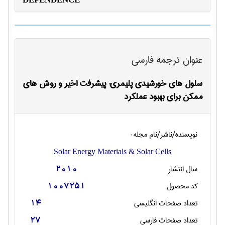
عنوان ترجمه فارسی
سلول های خورشیدی پلیمری: پیشرفت اخیر و روش های
ممکن برای بهبود عملکرد
نویسنده/ناشر/نام مجله :
Solar Energy Materials & Solar Cells
سال انتشار
2010
کد محصول
1007251
تعداد صفحات انگليسی
14
تعداد صفحات فارسی
27