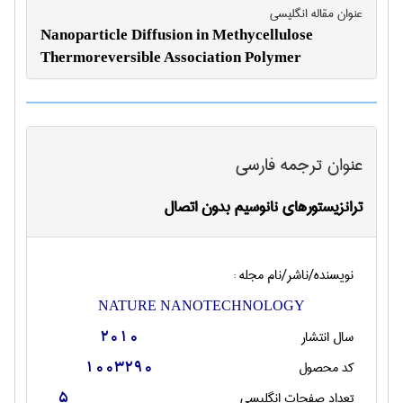
عنوان مقاله انگليسی
Nanoparticle Diffusion in Methycellulose
Thermoreversible Association Polymer
عنوان ترجمه فارسی
ترانزيستورهاي نانوسيم بدون اتصال
نویسنده/ناشر/نام مجله :
NATURE NANOTECHNOLOGY
سال انتشار
2010
کد محصول
1003290
تعداد صفحات انگليسی
5