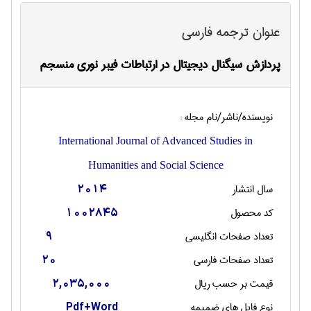
عنوان ترجمه فارسی
پردازش سیگنال دیجیتال در ارتباطات فیبر نوری منسجم
نویسنده/ناشر/نام مجله :
International Journal of Advanced Studies in
Humanities and Social Science
سال انتشار
2014
کد محصول
1002845
تعداد صفحات انگليسی
9
تعداد صفحات فارسی
20
قیمت بر حسب ریال
2,035,000
نوع فایل های ضمیمه
Pdf+Word