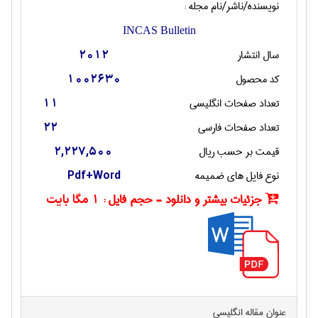
نویسنده/ناشر/نام مجله :
INCAS Bulletin
سال انتشار
2012
کد محصول
1002630
تعداد صفحات انگليسی
11
تعداد صفحات فارسی
22
قیمت بر حسب ریال
2,227,500
نوع فایل های ضمیمه
Pdf+Word
جزئیات بیشتر و دانلود - حجم فایل :
1 مگا بایت
عنوان مقاله انگليسی