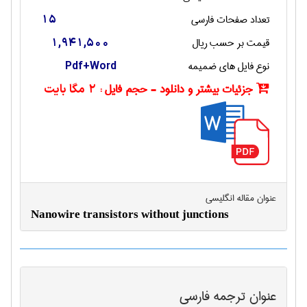
تعداد صفحات فارسی
15
قیمت بر حسب ریال
1,941,500
نوع فایل های ضمیمه
Pdf+Word
جزئیات بیشتر و دانلود - حجم فایل :
2 مگا بایت
عنوان مقاله انگليسی
Nanowire transistors without junctions
عنوان ترجمه فارسی