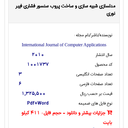
مدلسازی شبیه سازی و ساخت پروب سنسور فشاری فیبر
نوری
نویسنده/ناشر/نام مجله :
International Journal of Computer Applications
سال انتشار
2010
کد محصول
1001737
تعداد صفحات انگليسی
3
تعداد صفحات فارسی
6
قیمت بر حسب ریال
1,325,500
نوع فایل های ضمیمه
Pdf+Word
جزئیات بیشتر و دانلود - حجم فایل :
411 کیلو
بایت