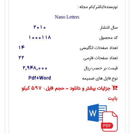
نویسنده/ناشر/نام مجله :
Nano Letters
سال انتشار
2010
کد محصول
1000118
تعداد صفحات انگليسی
14
تعداد صفحات فارسی
22
قیمت بر حسب ریال
2,948,000
نوع فایل های ضمیمه
Pdf+Word
جزئیات بیشتر و دانلود - حجم فایل :
597 کیلو
بایت