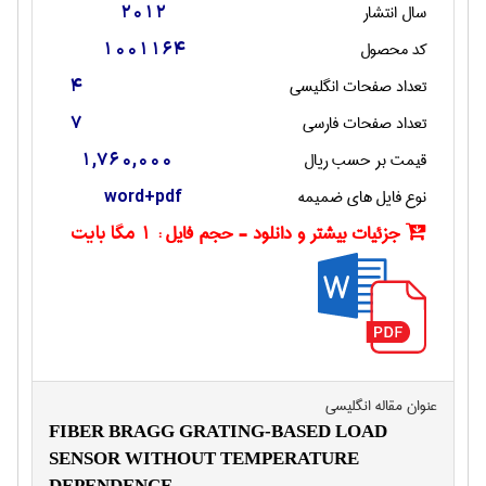
سال انتشار
2012
کد محصول
1001164
تعداد صفحات انگليسی
4
تعداد صفحات فارسی
7
قیمت بر حسب ریال
1,760,000
نوع فایل های ضمیمه
word+pdf
جزئیات بیشتر و دانلود - حجم فایل :
1 مگا بایت
عنوان مقاله انگليسی
FIBER BRAGG GRATING-BASED LOAD
SENSOR WITHOUT TEMPERATURE
DEPENDENCE