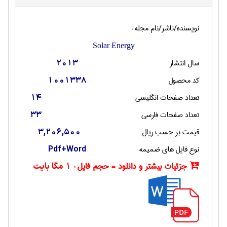
نویسنده/ناشر/نام مجله :
Solar Energy
سال انتشار
2013
کد محصول
1001338
تعداد صفحات انگليسی
14
تعداد صفحات فارسی
33
قیمت بر حسب ریال
3,206,500
نوع فایل های ضمیمه
Pdf+Word
جزئیات بیشتر و دانلود - حجم فایل :
1 مگا بایت