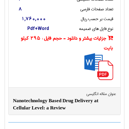
تعداد صفحات فارسی
8
قیمت بر حسب ریال
1,760,000
نوع فایل های ضمیمه
Pdf+Word
جزئیات بیشتر و دانلود - حجم فایل :
295 کیلو
بایت
عنوان مقاله انگليسی
Nanotechnology Based Drug Delivery at
Cellular Level: a Review