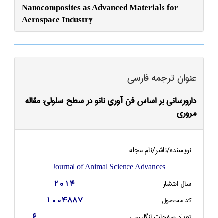
Nanocomposites as Advanced Materials for
Aerospace Industry
عنوان ترجمه فارسی
دارورساني بر اساس فن آوري نانو در سطح سلولي: مقاله
مروري
نویسنده/ناشر/نام مجله :
Journal of Animal Science Advances
سال انتشار
2014
کد محصول
1004887
تعداد صفحات انگليسی
6