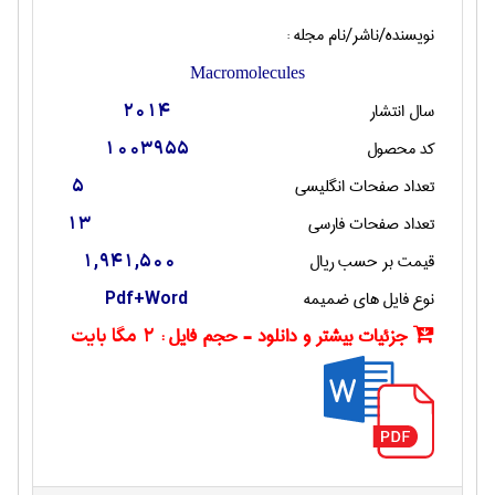
نویسنده/ناشر/نام مجله :
Macromolecules
سال انتشار
2014
کد محصول
1003955
تعداد صفحات انگليسی
5
تعداد صفحات فارسی
13
قیمت بر حسب ریال
1,941,500
نوع فایل های ضمیمه
Pdf+Word
جزئیات بیشتر و دانلود - حجم فایل :
2 مگا بایت