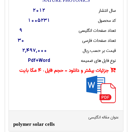
NATURE PHOTONICS
سال انتشار
2012
کد محصول
1005231
تعداد صفحات انگليسی
9
تعداد صفحات فارسی
30
قیمت بر حسب ریال
2,497,000
نوع فایل های ضمیمه
Pdf+Word
جزئیات بیشتر و دانلود - حجم فایل :
4 مگا بایت
عنوان مقاله انگليسی
polymer solar cells