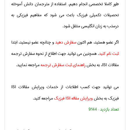
طور كاملا تخصصی انجام دهیم. استفاده از مترجمان دانش آموخته
تحصیلات تكمیلی فیزیك باعث می شود که
مفاهیم فیزیكی به
درستب به زبان انگلیسی منتقل شود.
اگر عضو هستید، هم اكنون
سفارش دهید
و چنانچه عضو نیستید، ابتدا
ثبت نام كنید
.
همچنین می توانید جهت اطلاع از نحوه سفارش ترجمه
مقالات
ISI
، به بخش
راهنمای ثبت سفارش ترجمه
مراجعه نمایید.
می توانید جهت كسب اطلاعات از خدمات ویرایش مقالات
ISI
فیزیك به بخش
ویرایش مقاله
ISI
فیزیك
مراجعه كنید.
تعداد بازدید :
9144