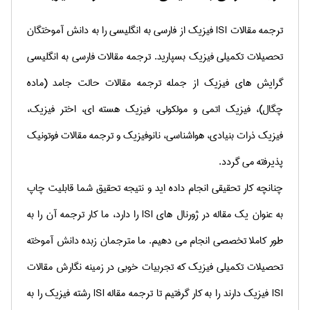
ترجمه مقالات
ISI
فیزیك از فارسی به انگلیسی را به دانش آموختگان
تحصیلات تكمیلی فیزیك بسپارید.
ترجمه مقالات فارسی به انگلیسی
گرایش های فیزیك از جمله ترجمه مقالات
حالت جامد (ماده
چگال)، فیزیك اتمی و مولكولی، فیزیك هسته ای، اختر فیزیك،
فیزیك ذرات بنیادی، هواشناسی، نانوفیزیك و ترجمه مقالات
فوتونیك
پذیرفته می گردد.
چنانچه كار تحقیقی انجام داده اید و نتیجه تحقیق شما قابلیت چاپ
به عنوان یك مقاله در ژورنال های
ISI
را دارد، ما كار ترجمه آن را به
طور كاملا تخصصی انجام می دهیم. ما مترجمان زبده دانش آموخته
تحصیلات تكمیلی فیزیك كه تجربیات خوبی در زمینه نگارش مقالات
ISI
فیزیك دارند را به كار گرفتیم تا ترجمه مقاله
ISI
رشته فیزیك را به