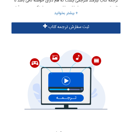
ترجمه کتاب نیازمند مترجمی ایست که هم دارای حوصله کافی باشد تا
تاب ترجمه چنین حجمی را داشته باشد و هم بسیار نکته سنج و دقیق
باشد. این دو مورد جز با تجربه حاصل نمی گردد و ترجمه یک کتاب
نیازمند مترجمی با تجربه فراوان است. بنابراین سایت ترجمه البرز
ثبت سفارش ترجمه کتاب
جهت ترجمه کتب از مترجمان باسابقه خود که در زمینه ترجمه کتاب
های تخصصی رشته خود دارای سابقه کافی می باشند، استفاده می
نماید. شما میتوانید هزینه ترجمه کتاب خود را به صورت قسطی
پرداخت نمایید و همچنین ترجمه کتاب را نیز به صورت بخش بخش
دریافت نمایید.
اطلاعات بیشتر در زمینه ترجمه کتاب