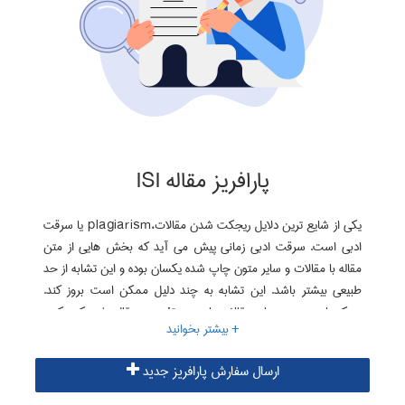
پارافریز مقاله ISI
یکی از شایع ترین دلایل ریجکت شدن مقالات،plagiarism یا سرقت
ادبی است. سرقت ادبی زمانی پیش می آید که بخش هایی از متن
مقاله با مقالات و سایر متون چاپ شده یکسان بوده و این تشابه از حد
طبیعی بیشتر باشد. این تشابه به چند دلیل ممکن است بروز کند.
ممکن است متن سایر مقالات را بدون تغییر در مقاله خود کپی کرده
باشید و یا کاملا اتفاقی این تشابه ایجاد شود. موثرترین راه برای رفع
plagiarism استفاده از خدمات پارافریز موسسه البرز است. با انجام
ارسال سفارش پارافریز جدید
پارافریز، بخش های مشابه مقاله با حفظ مفهوم بازنویسی شده و
سرقت ادبی مقاله رفع می گردد.