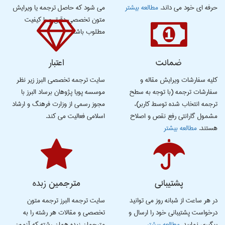
حرفه ای خود می داند.
مطالعه بیشتر
می شود که حاصل ترجمه یا ویرایش
متون تخصصی دقیق و با کیفیت
مطلوب باشد.
ضمانت
اعتبار
كلیه سفارشات ویرایش مقاله و
سایت ترجمه تخصصی البرز زیر نظر
سفارشات ترجمه (با توجه به سطح
موسسه پویا پژوهان برساد البرز با
ترجمه انتخاب شده توسط کاربر)،
مجوز رسمی از وزارت فرهنگ و ارشاد
مشمول گارانتی رفع نقص و اصلاح
اسلامی فعالیت می کند.
هستند.
مطالعه بیشتر
پشتیبانی
مترجمین زبده
در هر ساعت از شبانه روز می توانید
سایت ترجمه البرز ترجمه متون
درخواست پشتیبانی خود را ارسال و
تخصصی و مقالات هر رشته را به
پیگیری نمایید.
مطالعه بیشتر
مترجمان زبده همان رشته که آزمون