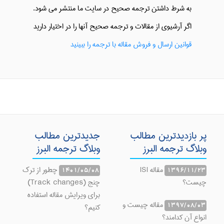
به شرط داشتن ترجمه صحیح در سایت ما منتشر می شود.
اگر آرشیوی از مقالات و ترجمه صحیح آنها را در اختیار دارید
قوانین ارسال و فروش مقاله با ترجمه را ببینید
پر بازدیدترین مطالب
جدیدترین مطالب
وبلاگ ترجمه البرز
وبلاگ ترجمه البرز
مقاله ISI
چطور از ترک
1401/05/08
1396/11/23
چیست؟
چنج (Track changes)
برای ویرایش مقاله استفاده
مقاله چیست و
1397/08/03
کنیم؟
انواع آن کدامند؟