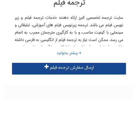
ترجمه فیلم
سایت ترجمه تخصصی البرز ارائه دهنده خدمات ترجمه فیلم و زیر
نویس فیلم می باشد. ترجمه زیرنویس فیلم های آموزشی، تبلیغاتی و
سینمایی با کیفیت مناسب و با به کارگیری مترجمان مجرب به انجام
می رسد. ممکن است نیاز به ترجمه فیلم از انگلیسی به فارسی داشته
باشید و یا بخواهید برای فیلم های تبلیغاتی و یا آموزشی خود زیرنویس
انگلیسی تهیه نمایید و یا به عبارت دیگر فیلم خود را به انگلیسی ترجمه
نمایید. سایت ترجمه البرز در زمینه ترجمه تخصصی فیلم آماده ارائه
ارسال سفارش ترجمه فیلم
خدمات بوده و ترجمه تخصصی انواع فیلم های آموزشی، تبلیغاتی و
سینمایی را توسط مترجمان مجرب به انجام می رساند.
راهنمای سفارش ترجمه فیلم