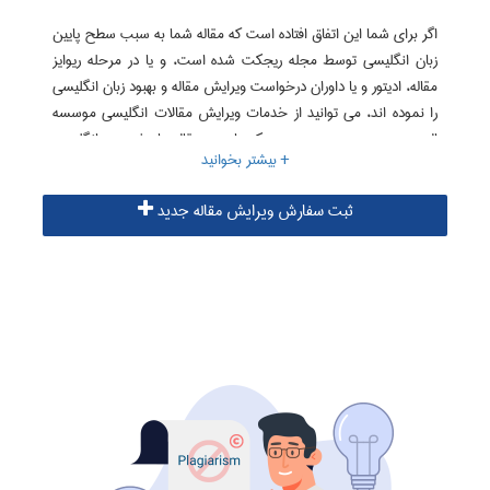
اگر برای شما این اتفاق افتاده است که مقاله شما به سبب سطح پایین
زبان انگلیسی توسط مجله ریجکت شده است، و یا در مرحله ریوایز
مقاله، ادیتور و یا داوران درخواست ویرایش مقاله و بهبود زبان انگلیسی
را نموده اند، می توانید از خدمات ویرایش مقالات انگلیسی موسسه
البرز بهره جویید. همچنین ممکن است مقاله را خود به انگلیسی
نگارش کرده باشید و تمایل داشته باشید مقاله توسط یک مترجم هم
رشته شما مورد بازبینی و ویرایش قرار گرفته و سپس مقاله را برای
ثبت سفارش ویرایش مقاله جدید
مجله ارسال نمایید. در این صورت نیز خدمات ویرایش مقالات
انگلیسی ما مناسب شما خواهد بود.
پارافریز مقاله
اطلاعات بیشتر در زمینه ویرایش مقاله