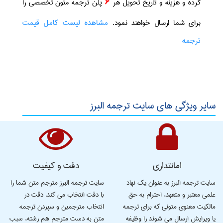
کرده و هزینه و تاریخ تحویل هر
6
پلن ترجمه متون تخصصی را
مشاهده لیست کامل قیمت
برای شما ارسال خواهند نمود.
ترجمه
سایر ویژگی های سایت ترجمه البرز
امانتداری
دقت و کیفیت
سایت ترجمه البرز به عنوان یک نهاد
سایت ترجمه البرز مترجم متن شما را
علمی معتبر و متعهد، احترام به حق
با دقت انتخاب می کند. دقت در
مالکیت معنوی متونی که برای ترجمه
انتخاب مترجمین و سپردن ترجمه
یا ویرایش ارسال می شوند را وظیفه
متن به دست مترجم هم رشته، سبب