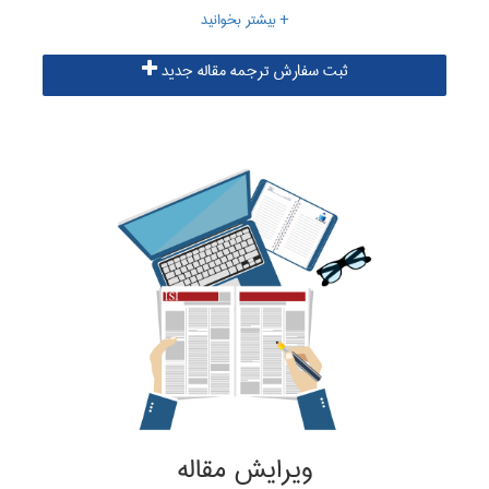
البرز جهت ترجمه فارسی به انگلیسی از مترجمان مجرب که تجربه لازم
در زمینه نگارش، ترجمه و ویرایش مقالات علمی را دارا می باشند، بهره
ثبت سفارش ترجمه مقاله جدید
می جوید تا حاصل کار ترجمه ای تخصصی، علمی و مفهومی باشد.
اطلاعات بیشتر در زمینه ترجمه مقاله
ویرایش مقاله