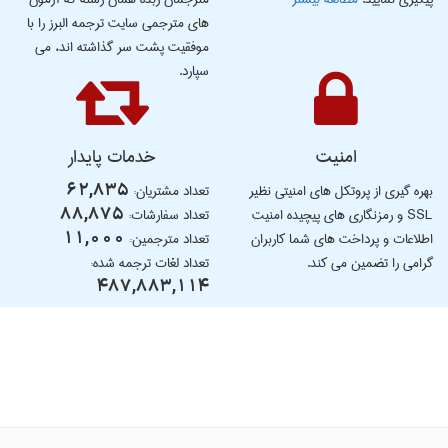
های مترجمی سایت ترجمه البرز را با
موفقیت پشت سر گذاشته اند، می
سپارد.
امنیت
خدمات پایدار
بهره گیری از پروتکل های امنیتی نظیر
تعداد مشتریان:
62,835
SSL و رمزنگاری های پیچیده امنیت
تعداد سفارشات:
88,875
اطلاعات و پرداخت های شما کاربران
تعداد مترجمین:
11,000
گرامی را تضمین می کند.
تعداد لغات ترجمه شده:
487,883,114