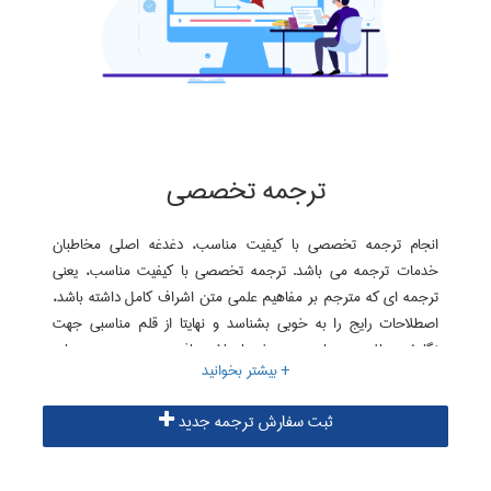
ترجمه تخصصی
انجام ترجمه تخصصی با کیفیت مناسب، دغدغه اصلی مخاطبان
خدمات ترجمه می باشد. ترجمه تخصصی با کیفیت مناسب، یعنی
ترجمه ای که مترجم بر مفاهیم علمی متن اشراف کامل داشته باشد،
اصطلاحات رایج را به خوبی بشناسد و نهایتا از قلم مناسبی جهت
نگارش مطلوب و روان متن برخوردار باشد. یافتن چنین مترجمی ساده
نیست؛ اما سایت ترجمه تخصصی البرز با ایجاد گروه های تخصصی
مترجمان برای هر رشته، امکان انجام ترجمه ای تخصصی و مفهومی را
ثبت سفارش ترجمه جدید
فراهم نموده است. در موسسه البرز، ترجمه متون تخصصی هر رشته
توسط مترجمان همان رشته به انجام می رسد.
اطلاعات بیشتر در زمینه ترجمه متن