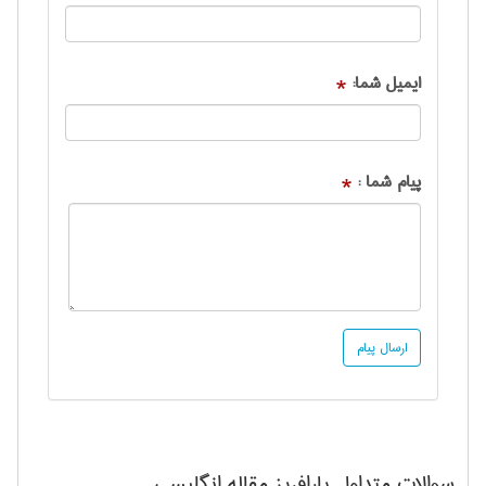
ایمیل شما:
*
پیام شما :
*
سوالات متداول
پارافریز مقاله انگلیسی