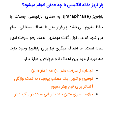
پارافریز مقاله انگلیسی با چه هدفی انجام میشود؟
پارافریز
(Paraphrase)
به معنای بازنویسی جملات با
حفظ مفهوم می باشد.
پارافریز متن با اهداف مختلفی انجام
می شود که می توان گفت مهمترین هدف رفع سرقت ادبی
مقاله است. اما اهداف دیگری نیز برای پارافریز وجود دارد.
سه مورد از مهمترین اهداف انجام پارافریز عبارتند از:
اجتناب از سرقت علمی
(
plagiarism
)
توضیح و تبیین یک مطلب پیچیده به کمک واژگان
آشناتر برای فهم بهتر مفهوم
خلاصه سازی متون بلند به زبانی ساده تر و کوتاه تر