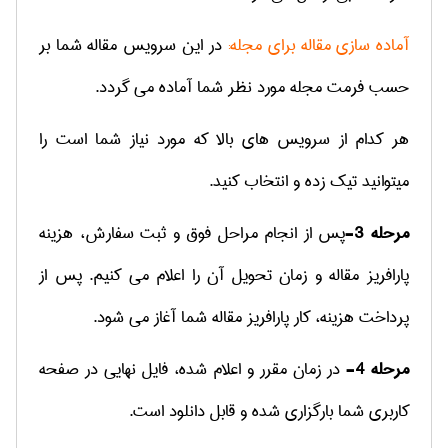
آماده سازی مقاله برای مجله:
در این سرویس مقاله شما بر
حسب فرمت مجله مورد نظر شما آماده می گردد.
هر کدام از سرویس های بالا که مورد نیاز شما است را
میتوانید تیک زده و انتخاب کنید.
مرحله 3-
پس از انجام مراحل فوق و ثبت سفارش، هزینه
پارافریز مقاله و زمان تحویل آن را اعلام می کنیم. پس از
پرداخت هزینه، کار پارافریز مقاله شما آغاز می شود.
مرحله 4-
در زمان مقرر و اعلام شده، فایل نهایی در صفحه
کاربری شما بارگزاری شده و قابل دانلود است.