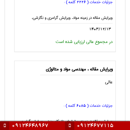
جزئیات خدمات (
کلمه ) :
2226
ویرایش مقاله در زمینه مواد، ویرایش گرامری و نگارشی،
1403/12/13
در مجموع عالی ارزیابی شده است
ویرایش مقاله ، مهندسی مواد و متالوژی
عالی
جزئیات خدمات (
کلمه ) :
6085
ویرایش مقاله در زمینه پوششهای نانوکامپوزیتی، ویرایش گرامری
09124648967
09124677115
و نگارشی،