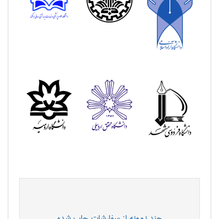
چند نمونه از سفارشات چاپ شده