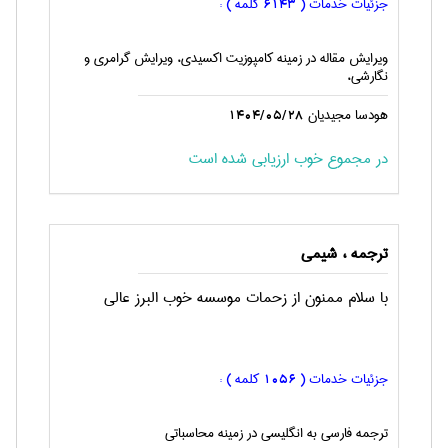
جزئیات خدمات (
کلمه ) :
6143
ویرایش مقاله در زمینه کامپوزیت اکسیدی، ویرایش گرامری و
نگارشی،
هودسا مجیدیان
1404/05/28
در مجموع خوب ارزیابی شده است
ترجمه ، شيمی
با سلام ممنون از زحمات موسسه خوب البرز عالی
جزئیات خدمات (
کلمه ) :
1056
ترجمه فارسی به انگليسی در زمینه محاسباتی