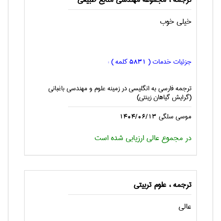
ترجمه ، مجموعه مهندسی منابع طبيعی
خیلی خوب
جزئیات خدمات (
کلمه ) :
5831
ترجمه فارسی به انگليسی در زمینه علوم و مهندسي باغباني
(گرايش گياهان زينتي)
موسي سلگي
1404/06/13
در مجموع عالی ارزیابی شده است
ترجمه ، علوم تربيتی
عالی