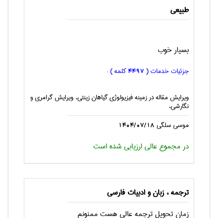
طبيعی
بسیار خوب
جزئیات خدمات (
کلمه ) :
4497
ویرایش مقاله در زمینه فیزیولوژی گیاهان زینتی، ویرایش گرامری و
نگارشی،
موسي سلگي
1404/07/18
در مجموع عالی ارزیابی شده است
ترجمه ، زبان و ادبيات فارسی
زمان تحویل ترجمه عالی هست ممنونم