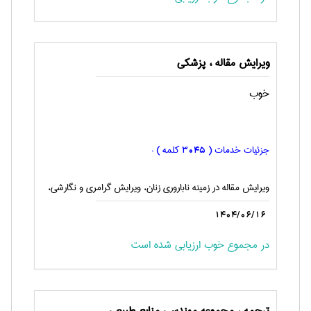
ویرایش مقاله ، پزشكی
خوب
جزئیات خدمات (
کلمه ) :
3045
ویرایش مقاله در زمینه ناباروری زنان، ویرایش گرامری و نگارشی،
1404/06/16
در مجموع خوب ارزیابی شده است