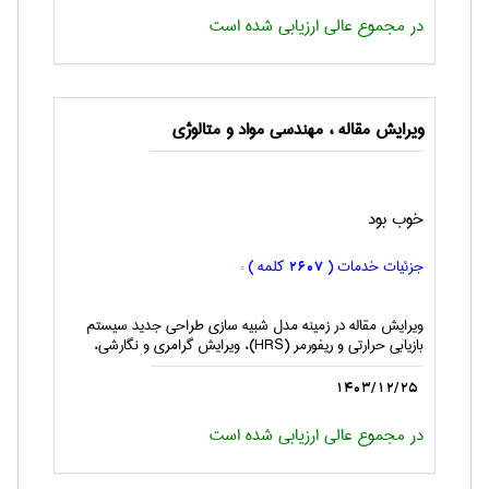
در مجموع عالی ارزیابی شده است
ویرایش مقاله ، مهندسی مواد و متالوژی
خوب بود
جزئیات خدمات (
کلمه ) :
2607
ویرایش مقاله در زمینه مدل شبیه سازی طراحی جدید سیستم
بازیابی حرارتی و ریفورمر (HRS)، ویرایش گرامری و نگارشی،
1403/12/25
در مجموع عالی ارزیابی شده است