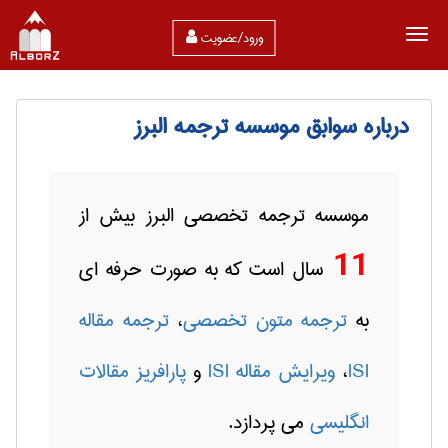
ورود/عضویت
درباره سوابق موسسه ترجمه البرز
موسسه ترجمه تخصصی البرز بیش از
11
سال است که به صورت حرفه ای
به
ترجمه متون تخصصی
،
ترجمه مقاله
ISI
،
ویرایش مقاله
ISI
و
پارافریز مقالات
انگلیسی
می پردازد.