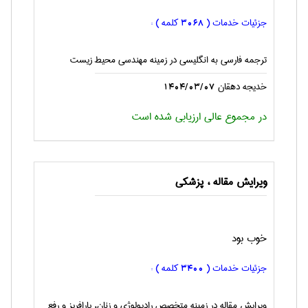
جزئیات خدمات (
کلمه ) :
3068
ترجمه فارسی به انگليسی در زمینه مهندسی محیط زیست
خدیجه دهقان
1404/03/07
در مجموع عالی ارزیابی شده است
ویرایش مقاله ، پزشكی
خوب بود
جزئیات خدمات (
کلمه ) :
3400
ویرایش مقاله در زمینه متخصص رادیولوژی و زنان، پارافریز و رفع