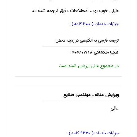
خیلی خوب بود.. اصطلاحات دقیق ترجمه شده اند
جزئیات خدمات (
کلمه ) :
300
ترجمه فارسی به انگليسی در زمینه محض
شکیبا ملکشاهی
1404/07/18
در مجموع عالی ارزیابی شده است
ویرایش مقاله ، مهندسی صنايع
عالی
جزئیات خدمات (
کلمه ) :
9320