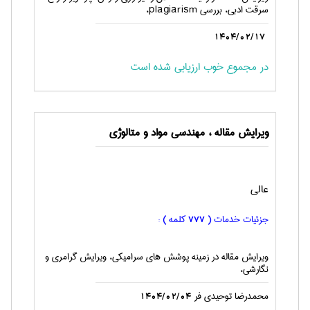
سرقت ادبی، بررسی plagiarism،
1404/02/17
در مجموع خوب ارزیابی شده است
ویرایش مقاله ، مهندسی مواد و متالوژی
عالی
جزئیات خدمات (
کلمه ) :
777
ویرایش مقاله در زمینه پوشش های سرامیکی، ویرایش گرامری و
نگارشی،
محمدرضا توحیدی فر
1404/02/04