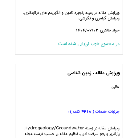
ویرایش مقاله در زمینه زنجیره تامین و الگوریتم های فراابتکاری،
ویرایش گرامری و نگارشی،
جواد طاهری
1404/07/03
در مجموع خوب ارزیابی شده است
ویرایش مقاله ، زمين شناسی
عالی
جزئیات خدمات (
کلمه ) :
4418
ویرایش مقاله در زمینه Hydrogeology/Groundwater،
پارافریز و رفع سرقت ادبی، تنظیم مقاله بر حسب فرمت مجله