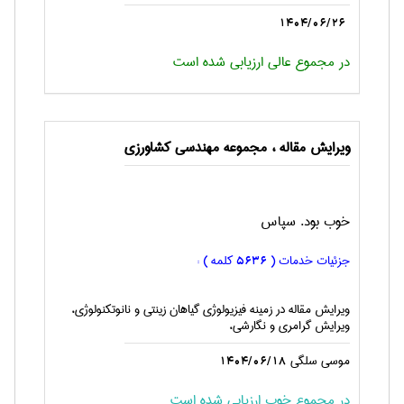
1404/06/26
در مجموع عالی ارزیابی شده است
ویرایش مقاله ، مجموعه مهندسی كشاورزی
خوب بود. سپاس
جزئیات خدمات (
کلمه ) :
5636
ویرایش مقاله در زمینه فیزیولوژی گیاهان زینتی و نانوتکنولوژی،
ویرایش گرامری و نگارشی،
موسي سلگي
1404/06/18
در مجموع خوب ارزیابی شده است