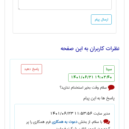
نظرات کاربران به این صفحه
سینا
پاسخ دهید
19:02:40 1401/06/21
سلام وقت بخیر استخدام ندارید؟
پاسخ ها به این پیام
مدیر سایت
11:53:56 1401/06/23
با سلام. از بخش
دعوت به همکاری
فرم همکاری را پر
کرده و در ازمون انلاین شرکت فرمایید.