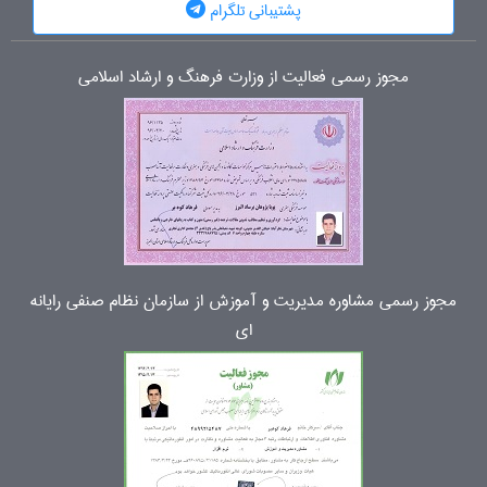
پشتیبانی تلگرام
مجوز رسمی فعالیت از وزارت فرهنگ و ارشاد اسلامی
مجوز رسمی مشاوره مدیریت و آموزش از سازمان نظام صنفی رایانه
ای