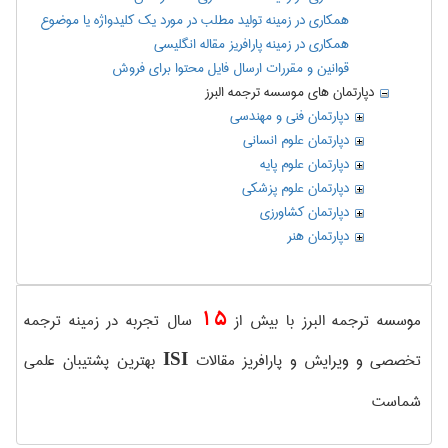
همکاری در زمینه تولید مطلب در مورد یک کلیدواژه یا موضوع
همکاری در زمینه پارافریز مقاله انگلیسی
قوانین و مقررات ارسال فایل محتوا برای فروش
دپارتمان های موسسه ترجمه البرز
دپارتمان فنی و مهندسی
دپارتمان علوم انسانی
دپارتمان علوم پايه
دپارتمان علوم پزشكی
دپارتمان کشاورزی
دپارتمان هنر
15
موسسه ترجمه البرز با بیش از
سال تجربه در زمینه ترجمه
تخصصی و ویرایش و پارافریز مقالات
بهترین پشتیبان علمی
ISI
شماست