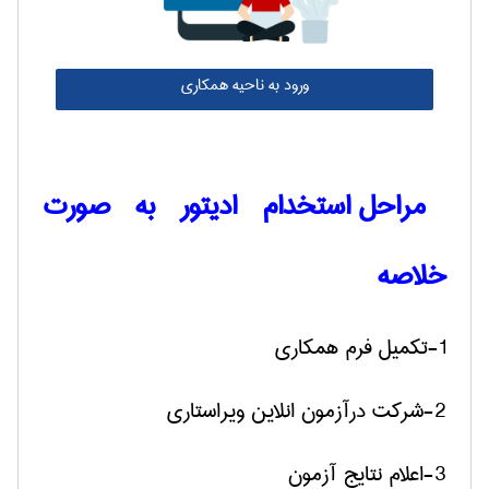
ورود به ناحیه همکاری
مراحل استخدام ادیتور به صورت
خلاصه
1-تکمیل فرم همکاری
2-شرکت درآزمون انلاین ویراستاری
3-اعلام نتایج آزمون