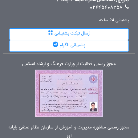
بذرپاچ)، ساختمان ستاره، طبقه 4، پلاک 6
02645408358
پشتیبانی 24 ساعته
ارسال تیکت پشتیبانی
پشتیبانی تلگرام
مجوز رسمی فعالیت از وزارت فرهنگ و ارشاد اسلامی
مجوز رسمی مشاوره مدیریت و آموزش از سازمان نظام صنفی رایانه
ای