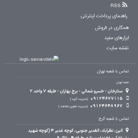
RSS
راهنمای پرداخت اینترنتی
همکاری در فروش
ابزارهای مفید
نقشه سایت
تماس با شعبه تهران
شعبه تهران
ستارخان - خسرو شمالی - برج بهاران - طبقه 7 واحد 2
09124677115
مدیریت گروه
09124648967
مدیریت فناوری اطلاعات
تماس با شعبه کرج
البرز، نظرآباد، الغدیر جنوبی، کوچه غدیر 4 (کوچه شهید