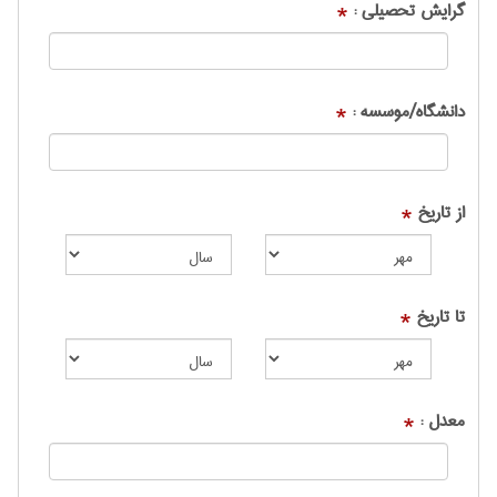
گرایش تحصیلی :
*
دانشگاه/موسسه :
*
از تاریخ
*
تا تاریخ
*
معدل :
*