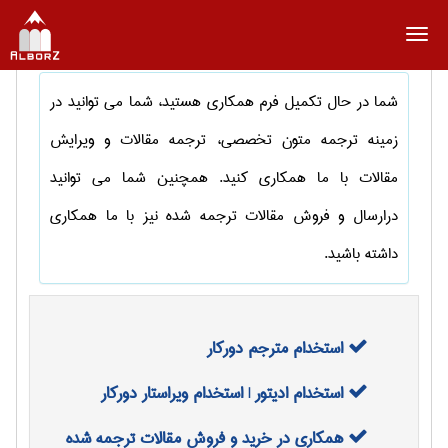
منو
شما در حال تکمیل فرم همکاری هستید، شما می توانید در
زمینه ترجمه متون تخصصی، ترجمه مقالات و ویرایش
مقالات با ما همکاری کنید. همچنین شما می توانید
درارسال و فروش مقالات ترجمه شده نیز با ما همکاری
داشته باشید.
استخدام مترجم دورکار
استخدام ادیتور | استخدام ویراستار دورکار
همکاری در خرید و فروش مقالات ترجمه شده