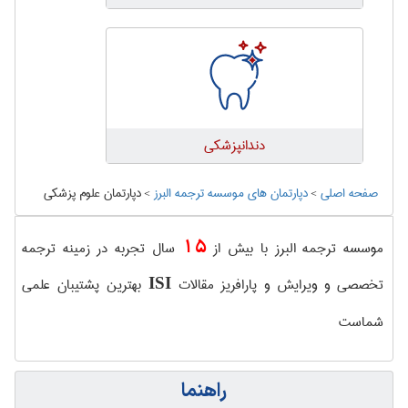
دندانپزشكی
صفحه اصلی
>
دپارتمان های موسسه ترجمه البرز
>
دپارتمان علوم پزشكی
15
موسسه ترجمه البرز با بیش از
سال تجربه در زمینه ترجمه
تخصصی و ویرایش و پارافریز مقالات
بهترین پشتیبان علمی
ISI
شماست
راهنما