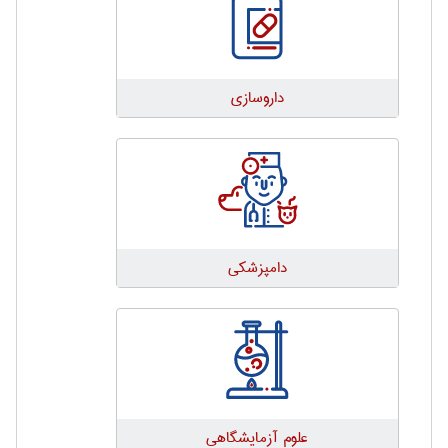
داروسازی
دامپزشكی
علوم آزمايشگاهی