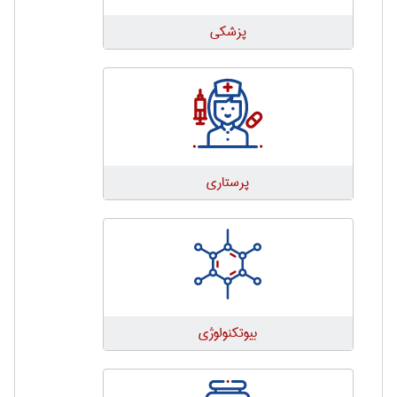
پزشكی
پرستاری
بيوتكنولوژی