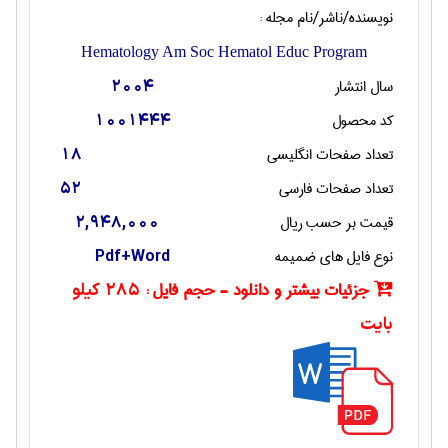
نویسنده/ناشر/نام مجله :
Hematology Am Soc Hematol Educ Program
سال انتشار
2004
کد محصول
1001444
تعداد صفحات انگليسی
18
تعداد صفحات فارسی
52
قیمت بر حسب ریال
2,948,000
نوع فایل های ضمیمه
Pdf+Word
جزئیات بیشتر و دانلود - حجم فایل :
285 کیلو
بایت