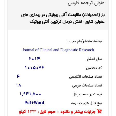
عنوان ترجمه فارسی
بار (تحمیلات) مقاومت آنتی بیوتیکی در بیماری های
عفونی شایع : نقش درمان ترکیبی آنتی بیوتیک
نویسنده/ناشر/نام مجله :
Journal of Clinical and Diagnostic Research
سال انتشار
2014
کد محصول
1005076
تعداد صفحات انگليسی
4
تعداد صفحات فارسی
18
قیمت بر حسب ریال
1,941,500
نوع فایل های ضمیمه
Pdf+Word
جزئیات بیشتر و دانلود - حجم فایل :
133 کیلو