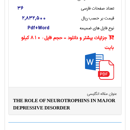
تعداد صفحات فارسی
36
قیمت بر حسب ریال
2,832,500
نوع فایل های ضمیمه
Pdf+Word
جزئیات بیشتر و دانلود - حجم فایل :
810 کیلو
بایت
عنوان مقاله انگليسی
THE ROLE OF NEUROTROPHINS IN MAJOR
DEPRESSIVE DISORDER