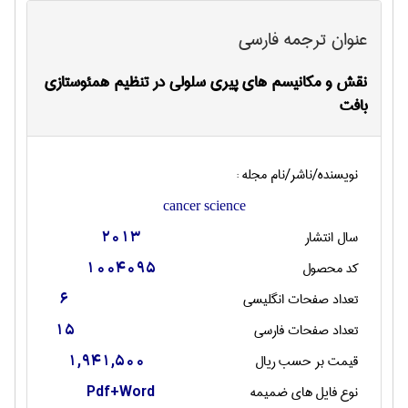
عنوان ترجمه فارسی
نقش و مکانیسم های پیری سلولی در تنظیم همئوستازی
بافت
نویسنده/ناشر/نام مجله :
cancer science
سال انتشار
2013
کد محصول
1004095
تعداد صفحات انگليسی
6
تعداد صفحات فارسی
15
قیمت بر حسب ریال
1,941,500
نوع فایل های ضمیمه
Pdf+Word