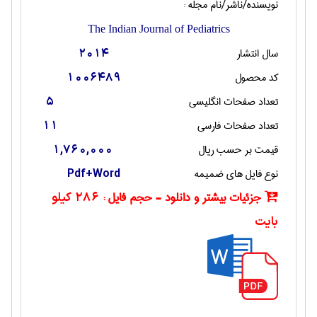
نویسنده/ناشر/نام مجله :
The Indian Journal of Pediatrics
سال انتشار
2014
کد محصول
1006489
تعداد صفحات انگليسی
5
تعداد صفحات فارسی
11
قیمت بر حسب ریال
1,760,000
نوع فایل های ضمیمه
Pdf+Word
جزئیات بیشتر و دانلود - حجم فایل :
286 کیلو
بایت