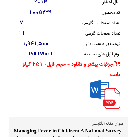
سال انتشار
2013
کد محصول
1005239
تعداد صفحات انگليسی
7
تعداد صفحات فارسی
11
قیمت بر حسب ریال
1,941,500
نوع فایل های ضمیمه
Pdf+Word
جزئیات بیشتر و دانلود - حجم فایل :
251 کیلو
بایت
عنوان مقاله انگليسی
Managing Fever in Children: A National Survey