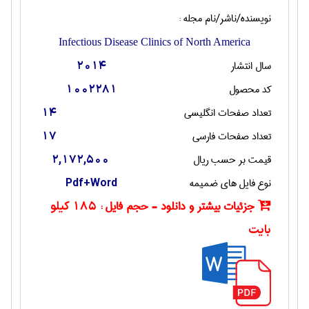
نویسنده/ناشر/نام مجله :
Infectious Disease Clinics of North America
سال انتشار
2014
کد محصول
1002281
تعداد صفحات انگليسی
14
تعداد صفحات فارسی
17
قیمت بر حسب ریال
2,172,500
نوع فایل های ضمیمه
Pdf+Word
جزئیات بیشتر و دانلود - حجم فایل :
185 کیلو
بایت