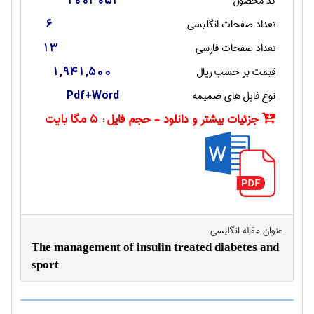
کد محصول
1003052
تعداد صفحات انگليسی
6
تعداد صفحات فارسی
13
قیمت بر حسب ریال
1,941,500
نوع فایل های ضمیمه
Pdf+Word
جزئیات بیشتر و دانلود - حجم فایل :
5 مگا بایت
عنوان مقاله انگليسی
The management of insulin treated diabetes and
sport