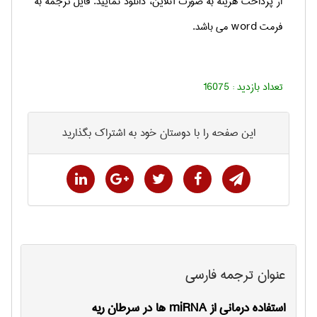
از پرداخت هزینه به صورت آنلاین، دانلود نمایید. فایل ترجمه به
فرمت
word
می باشد.
تعداد بازدید :
16075
این صفحه را با دوستان خود به اشتراک بگذارید
عنوان ترجمه فارسی
استفاده درماني از miRNA ها در سرطان ريه