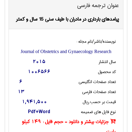
عنوان ترجمه فارسی
پیامدهای بارداری در مادران با طیف سنی 15 سال و کمتر
نویسنده/ناشر/نام مجله :
Journal of Obstetrics and Gynaecology Research
سال انتشار
2015
کد محصول
1006566
تعداد صفحات انگليسی
6
تعداد صفحات فارسی
13
قیمت بر حسب ریال
1,941,500
نوع فایل های ضمیمه
Pdf+Word
جزئیات بیشتر و دانلود - حجم فایل :
149 کیلو