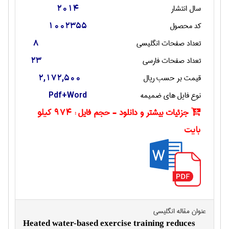
سال انتشار
2014
کد محصول
1002355
تعداد صفحات انگليسی
8
تعداد صفحات فارسی
23
قیمت بر حسب ریال
2,172,500
نوع فایل های ضمیمه
Pdf+Word
جزئیات بیشتر و دانلود - حجم فایل :
974 کیلو
بایت
عنوان مقاله انگليسی
Heated water-based exercise training reduces