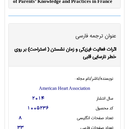
of Parents’ Knowledge and Practices in France
عنوان ترجمه فارسی
اثرات فعالیت فیزیکی و زمان نشستن ( استراحت) بر روی
خطر نارسایی قلبی
نویسنده/ناشر/نام مجله :
American Heart Association
سال انتشار
2014
کد محصول
1005236
تعداد صفحات انگليسی
8
تعداد صفحات فارسی
33