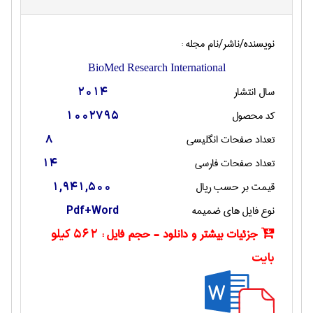
نویسنده/ناشر/نام مجله :
BioMed Research International
سال انتشار
2014
کد محصول
1002795
تعداد صفحات انگليسی
8
تعداد صفحات فارسی
14
قیمت بر حسب ریال
1,941,500
نوع فایل های ضمیمه
Pdf+Word
جزئیات بیشتر و دانلود - حجم فایل :
562 کیلو
بایت