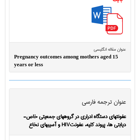
بایت
عنوان مقاله انگليسی
Pregnancy outcomes among mothers aged 15
years or less
عنوان ترجمه فارسی
عفونتهای دستگاه ادراری در گروههای جمعیتی خاص-
دیابتی ها، پیوند کلیه، عفونتHIV و آسیبهای نخاع