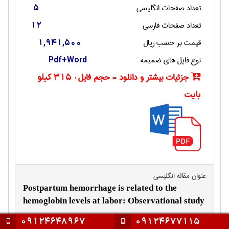
تعداد صفحات انگليسی
5
تعداد صفحات فارسی
12
قیمت بر حسب ریال
1,941,500
نوع فایل های ضمیمه
Pdf+Word
جزئیات بیشتر و دانلود - حجم فایل :
315 کیلو
بایت
عنوان مقاله انگليسی
Postpartum hemorrhage is related to the
hemoglobin levels at labor: Observational study
09124648967
09124677115