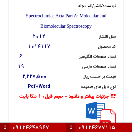
نویسنده/ناشر/نام مجله :
Spectrochimica Acta Part A: Molecular and
Biomolecular Spectroscopy
سال انتشار
2012
کد محصول
1014117
تعداد صفحات انگليسی
6
تعداد صفحات فارسی
19
قیمت بر حسب ریال
2,227,500
نوع فایل های ضمیمه
Pdf+Word
جزئیات بیشتر و دانلود - حجم فایل :
1 مگا بایت
09124648967
09124677115