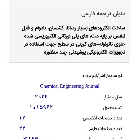
عنوان ترجمه فارسی
ساخت الکترودهای بسیار رسانا، کشسان، بادوام و قابل
تنفس بر پایه مت¬های پلی اورتانی الکتروریسی شده
حاوی نانولوله-های کربنی در سطح جهت استفاده در
تجهیزات الکترونیکی پوشیدنی چند منظوره
نویسنده/ناشر/نام مجله :
Chemical Engineering Journal
سال انتشار
2022
کد محصول
1015962
تعداد صفحات انگليسی
12
تعداد صفحات فارسی
22