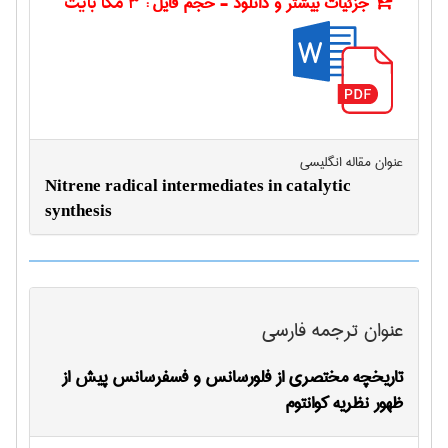
جزئیات بیشتر و دانلود - حجم فایل :
3 مگا بایت
عنوان مقاله انگليسی
Nitrene radical intermediates in catalytic
synthesis
عنوان ترجمه فارسی
تاریخچه مختصری از فلورسانس و فسفرسانس پیش از
ظهور نظریه کوانتوم