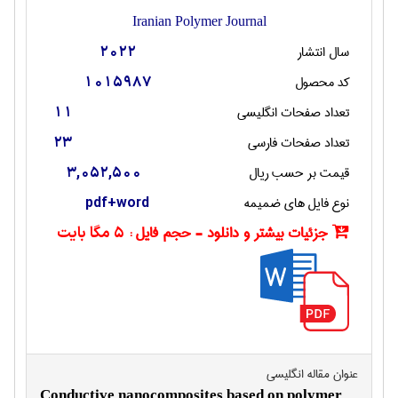
Iranian Polymer Journal
سال انتشار
2022
کد محصول
1015987
تعداد صفحات انگليسی
11
تعداد صفحات فارسی
23
قیمت بر حسب ریال
3,052,500
نوع فایل های ضمیمه
pdf+word
جزئیات بیشتر و دانلود - حجم فایل :
5 مگا بایت
عنوان مقاله انگليسی
Conductive nanocomposites based on polymer