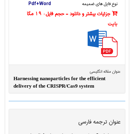
نوع فایل های ضمیمه
Pdf+Word
جزئیات بیشتر و دانلود - حجم فایل :
19 مگا
بایت
عنوان مقاله انگليسی
Harnessing nanoparticles for the efficient
delivery of the CRISPR/Cas9 system
عنوان ترجمه فارسی