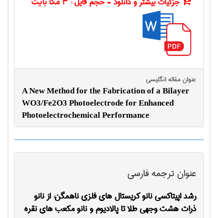
جزئیات بیشتر و دانلود - حجم فایل :
3 مگا بایت
عنوان مقاله انگليسی
A New Method for the Fabrication of a Bilayer
WO3/Fe2O3 Photoelectrode for Enhanced
Photoelectrochemical Performance
عنوان ترجمه فارسی
رشد اپیتاکسی نانو کریستال های فلزی ناهمگن: از نانو
ذرات هشت وجهی طلا تا پالادیوم و نانو مکعب های نقره