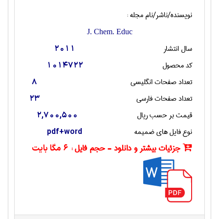
نویسنده/ناشر/نام مجله :
J. Chem. Educ
سال انتشار
2011
کد محصول
1014722
تعداد صفحات انگليسی
8
تعداد صفحات فارسی
23
قیمت بر حسب ریال
2,700,500
نوع فایل های ضمیمه
pdf+word
جزئیات بیشتر و دانلود - حجم فایل :
6 مگا بایت