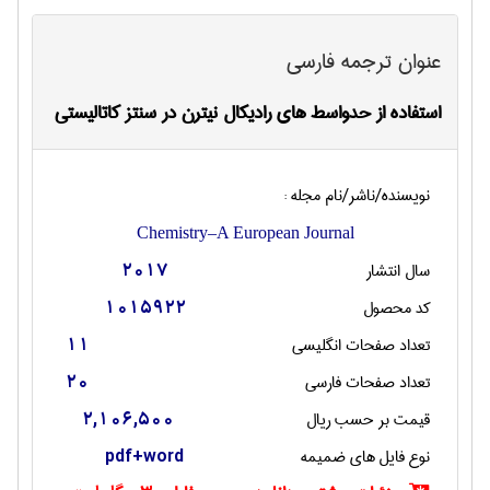
عنوان ترجمه فارسی
استفاده از حدواسط های رادیکال نیترن در سنتز کاتالیستی
نویسنده/ناشر/نام مجله :
Chemistry–A European Journal
سال انتشار
2017
کد محصول
1015922
تعداد صفحات انگليسی
11
تعداد صفحات فارسی
20
قیمت بر حسب ریال
2,106,500
نوع فایل های ضمیمه
pdf+word