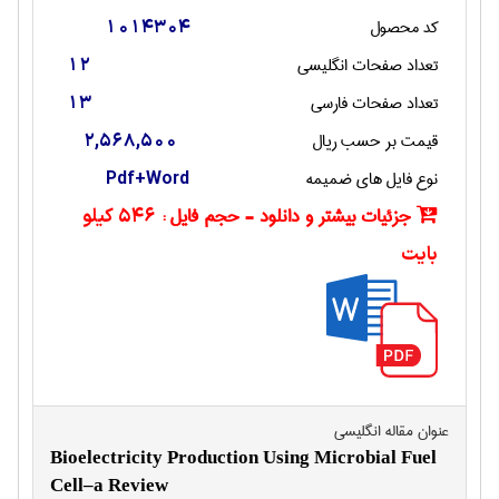
کد محصول
1014304
تعداد صفحات انگليسی
12
تعداد صفحات فارسی
13
قیمت بر حسب ریال
2,568,500
نوع فایل های ضمیمه
Pdf+Word
جزئیات بیشتر و دانلود - حجم فایل :
546 کیلو
بایت
عنوان مقاله انگليسی
Bioelectricity Production Using Microbial Fuel
Cell–a Review