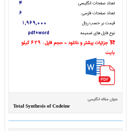
تعداد صفحات انگليسی
4
تعداد صفحات فارسی
6
قیمت بر حسب ریال
1,969,000
نوع فایل های ضمیمه
pdf+word
جزئیات بیشتر و دانلود - حجم فایل :
629 کیلو
بایت
عنوان مقاله انگليسی
Total Synthesis of Codeine