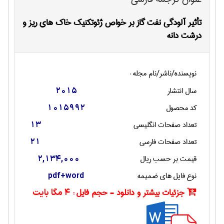
تأثیر آلودگی نفت گاز بر خواص ژئوتکنیک خاک های ریز و
درشت دانه
نویسنده/ناشر/نام مجله :
سال انتشار
2015
کد محصول
1015992
تعداد صفحات انگليسی
13
تعداد صفحات فارسی
21
قیمت بر حسب ریال
2,134,000
نوع فایل های ضمیمه
pdf+word
جزئیات بیشتر و دانلود - حجم فایل :
4 مگا بایت