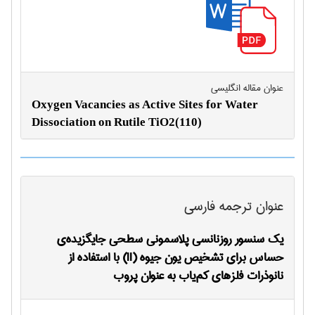
عنوان مقاله انگليسی
Oxygen Vacancies as Active Sites for Water
Dissociation on Rutile TiO2(110)
عنوان ترجمه فارسی
یک سنسور روزنانسی پلاسمونی سطحی جایگزیده‌ی
حساس برای تشخیص یون جیوه (II) با استفاده از
نانوذرات فلز‌های کم‌یاب به عنوان پروب