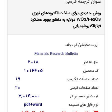
عنوان ترجمه فارسی
روش جدیدی برای ساخت الکترودهای نوری
WO3/Fe2O3 دولایه به منظور بهبود عملکرد
فوتوالکتروشیمیایی
نویسنده/ناشر/نام مجله :
Materials Research Bulletin
سال انتشار
2018
کد محصول
1014605
تعداد صفحات انگليسی
19
تعداد صفحات فارسی
20
قیمت بر حسب ریال
3,014,000
نوع فایل های ضمیمه
pdf+word