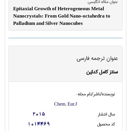
عنوان مقاله انگليسی
Epitaxial Growth of Heterogeneous Metal
Nanocrystals: From Gold Nano-octahedra to
Palladium and Silver Nanocubes
عنوان ترجمه فارسی
سنتز کامل کدئین
نویسنده/ناشر/نام مجله :
Chem. Eur.J
سال انتشار
2015
کد محصول
1014469