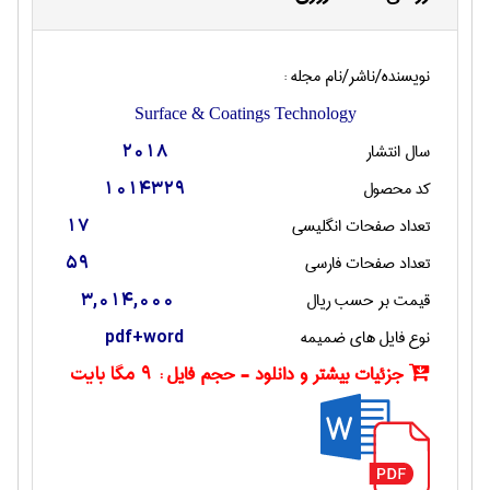
نویسنده/ناشر/نام مجله :
Surface & Coatings Technology
سال انتشار
2018
کد محصول
1014329
تعداد صفحات انگليسی
17
تعداد صفحات فارسی
59
قیمت بر حسب ریال
3,014,000
نوع فایل های ضمیمه
pdf+word
جزئیات بیشتر و دانلود - حجم فایل :
9 مگا بایت