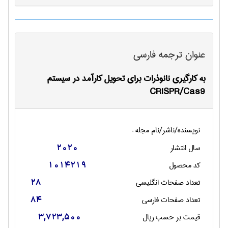
عنوان ترجمه فارسی
به کارگیری نانوذرات برای تحویل کارآمد در سیستم
CRISPR/Cas9
نویسنده/ناشر/نام مجله :
سال انتشار
2020
کد محصول
1014219
تعداد صفحات انگليسی
28
تعداد صفحات فارسی
84
قیمت بر حسب ریال
3,723,500