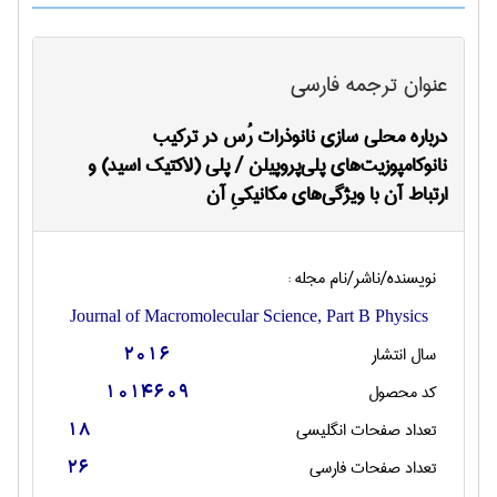
عنوان ترجمه فارسی
درباره محلی سازی نانوذرات رُس در ترکیب
نانوکامپوزیت‌های پلی‌پروپیلن / پلی (لاکتیک اسید) و
ارتباط آن با ویژگی‌های مکانیکیِ آن
نویسنده/ناشر/نام مجله :
Journal of Macromolecular Science, Part B Physics
سال انتشار
2016
کد محصول
1014609
تعداد صفحات انگليسی
18
تعداد صفحات فارسی
26