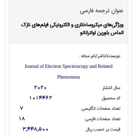
عنوان ترجمه فارسی
ویژگی‌های میکروساختاری و الکترونیکی فیلم‌های نازک
الماس بلورین اولترانانو
نویسنده/ناشر/نام مجله :
Journal of Electron Spectroscopy and Related
Phenomena
سال انتشار
2020
کد محصول
1014462
تعداد صفحات انگليسی
7
تعداد صفحات فارسی
18
قیمت بر حسب ریال
3,448,500