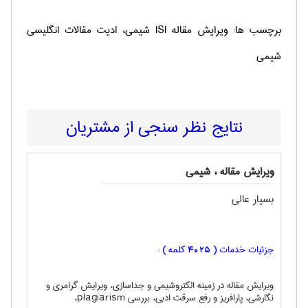
برچسب ها: ويرايش مقاله ISI ‌شيمی، ادیت مقالات انگلیسی
شيمی
نتایج نظر سنجی از مشتریان
ویرایش مقاله ، شيمی
بسیار عالی
جزئیات خدمات (
کلمه ) :
4025
ویرایش مقاله در زمینه الکتروشیمی و جداسازی، ویرایش گرامری و
نگارشی، پارافریز و رفع سرقت ادبی، بررسی plagiarism،