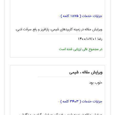
جزئیات خدمات (
کلمه ) :
1875
ویرایش مقاله در زمینه کاربردهای شیمی، پارافریز و رفع سرقت ادبی،
رضا
1400/07/01
در مجموع عالی ارزیابی شده است
ویرایش مقاله ، شيمی
خوب بود
جزئیات خدمات (
کلمه ) :
3403
ویرایش مقاله در زمینه شیمی-فیزیک، ویرایش گرامری و نگارشی،