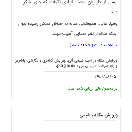
ارسال از نظر زبان مجلات ایرادی نگرفتند که جای تشکر
دارد.
بسیار عالی. همپوشانی مقاله به حداقل ممکن رسیده بدون
اینکه مقاله از نظر معنایی آسیب ببیند.
جزئیات خدمات (
کلمه ) :
1475
ویرایش مقاله در زمینه شیمی آلی، ویرایش گرامری و نگارشی، پارافریز
و رفع سرقت ادبی، بررسی plagiarism،
1402/08/25
در مجموع عالی ارزیابی شده است
ویرایش مقاله ، شيمی