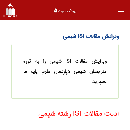
ورود/عضویت
ويرايش مقالات ISI شيمی
ويرايش مقالات ISI شيمی را به گروه
مترجمان شيمی دپارتمان علوم پايه ما
بسپاريد.
ادیت مقالات ISI رشته شیمی