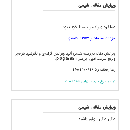
ویرایش مقاله ، شيمی
عملکرد ویراستار نسبتا خوب بود.
جزئیات خدمات (
کلمه ) :
2273
ویرایش مقاله در زمینه شیمی آلی، ویرایش گرامری و نگارشی، پارافریز
و رفع سرقت ادبی، بررسی plagiarism،
رضا رضائیه راد
1401/06/16
در مجموع خوب ارزیابی شده است
ویرایش مقاله ، شيمی
عالی عالی موفق باشید