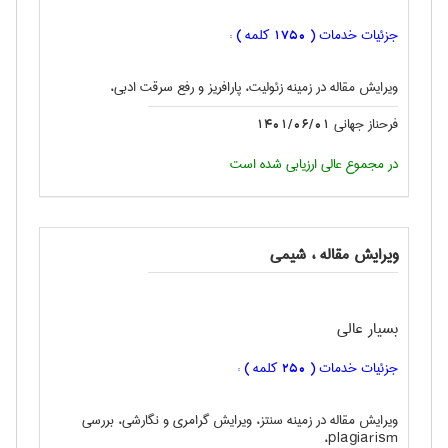
جزئیات خدمات (
کلمه ) :
1750
ویرایش مقاله در زمینه زئولیت، پارافریز و رفع سرقت ادبی،
فرحناز جهانی
1401/06/01
در مجموع عالی ارزیابی شده است
ویرایش مقاله ، شيمی
بسیار عالی
جزئیات خدمات (
کلمه ) :
250
ویرایش مقاله در زمینه سنتز، ویرایش گرامری و نگارشی، بررسی
plagiarism،