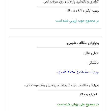
گرامری و نگارشی، پارافریز و رفع سرقت ادبی،
زینب آبکار
1400/09/10
در مجموع خوب ارزیابی شده است
ویرایش مقاله ، شيمی
خيلي عالي
باتشكر-
جزئیات خدمات (
کلمه ) :
1750
ویرایش مقاله در زمینه نانوجاذب، پارافریز و رفع سرقت ادبی،
1400/08/06
در مجموع عالی ارزیابی شده است