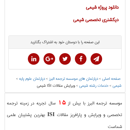
دانلود پروژه شیمی
دیکشنری تخصصی شیمی
این صفحه را با دوستان خود به اشتراک بگذارید
صفحه اصلی
>
دپارتمان های موسسه ترجمه البرز
>
دپارتمان علوم پايه
>
شيمی
>
خدمات رشته شيمی
>
ويرايش مقالات ISI شيمی
15
موسسه ترجمه البرز با بیش از
سال تجربه در زمینه ترجمه
تخصصی و ویرایش و پارافریز مقالات
بهترین پشتیبان علمی
ISI
شماست