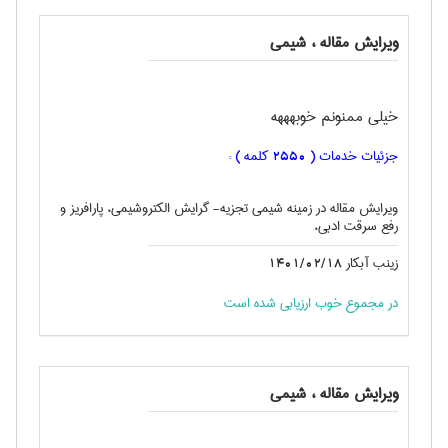
ویرایش مقاله ، شيمی
خیلی ممنونم خوبهههه
جزئیات خدمات (
کلمه ) :
2550
ویرایش مقاله در زمینه شیمی تجزیه- گرایش الکتروشیمی، پارافریز و
رفع سرقت ادبی،
زینب آبکار
1401/02/18
در مجموع خوب ارزیابی شده است
ویرایش مقاله ، شيمی