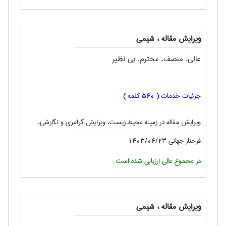
ویرایش مقاله ، شيمی
عالی. منصف. محترم. بی نظیر
جزئیات خدمات (
کلمه ) :
560
ویرایش مقاله در زمینه محیط زیست، ویرایش گرامری و نگارشی،
فرحناز جهانی
1403/06/23
در مجموع عالی ارزیابی شده است
ویرایش مقاله ، شيمی