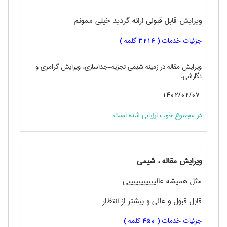
ویرایش قابل قبولی ارائه گردید خیلی ممونم
جزئیات خدمات (
کلمه ) :
3216
ویرایش مقاله در زمینه شیمی تجزیه-جداسازی، ویرایش گرامری و
نگارشی،
1402/02/07
در مجموع خوب ارزیابی شده است
ویرایش مقاله ، شيمی
مثل همیشه عالیییییییییییی
قابل قبول و عالی و بیشتر از انتظار
جزئیات خدمات (
کلمه ) :
450