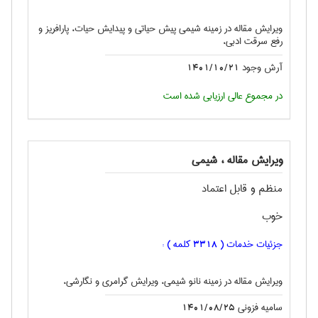
ویرایش مقاله در زمینه شیمی پیش حیاتی و پیدایش حیات، پارافریز و
رفع سرقت ادبی،
آرش وجود
1401/10/21
در مجموع عالی ارزیابی شده است
ویرایش مقاله ، شيمی
منظم و قابل اعتماد
خوب
جزئیات خدمات (
کلمه ) :
3318
ویرایش مقاله در زمینه نانو شیمی، ویرایش گرامری و نگارشی،
سامیه فزونی
1401/08/25