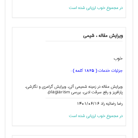
در مجموع خوب ارزیابی شده است
ویرایش مقاله ، شيمی
خوب
جزئیات خدمات (
کلمه ) :
1825
ویرایش مقاله در زمینه شمیمی آلی، ویرایش گرامری و نگارشی،
پارافریز و رفع سرقت ادبی، بررسی plagiarism،
رضا رضائیه راد
1401/06/16
در مجموع خوب ارزیابی شده است