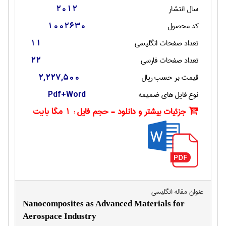
سال انتشار
2012
کد محصول
1002630
تعداد صفحات انگليسی
11
تعداد صفحات فارسی
22
قیمت بر حسب ریال
2,227,500
نوع فایل های ضمیمه
Pdf+Word
جزئیات بیشتر و دانلود - حجم فایل :
1 مگا بایت
عنوان مقاله انگليسی
Nanocomposites as Advanced Materials for
Aerospace Industry