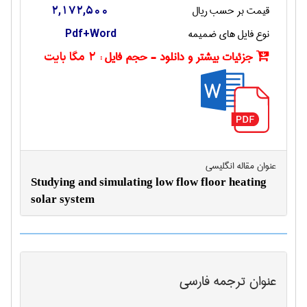
قیمت بر حسب ریال
2,172,500
نوع فایل های ضمیمه
Pdf+Word
جزئیات بیشتر و دانلود - حجم فایل :
2 مگا بایت
عنوان مقاله انگليسی
Studying and simulating low flow floor heating
solar system
عنوان ترجمه فارسی