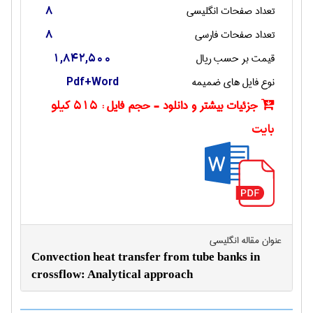
تعداد صفحات انگليسی
8
تعداد صفحات فارسی
8
قیمت بر حسب ریال
1,842,500
نوع فایل های ضمیمه
Pdf+Word
جزئیات بیشتر و دانلود - حجم فایل :
515 کیلو
بایت
عنوان مقاله انگليسی
Convection heat transfer from tube banks in
crossflow: Analytical approach