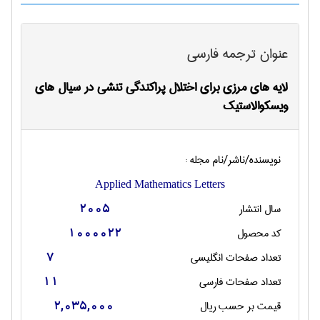
عنوان ترجمه فارسی
لایه های مرزی برای اختلال پراکندگی تنشی در سیال های
ویسکوالاستیک
نویسنده/ناشر/نام مجله :
Applied Mathematics Letters
سال انتشار
2005
کد محصول
1000022
تعداد صفحات انگليسی
7
تعداد صفحات فارسی
11
قیمت بر حسب ریال
2,035,000