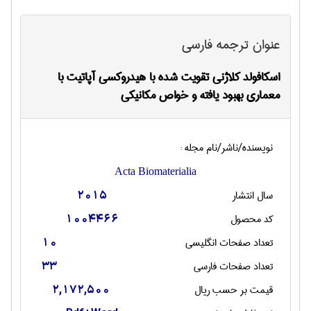
عنوان ترجمه فارسی
اسکافولد کلاژنی تقویت شده با هیدروکسی آپاتیت با
معماری بهبود یافته و خواص مکانیکی
نویسنده/ناشر/نام مجله :
Acta Biomaterialia
سال انتشار
2015
کد محصول
1004466
تعداد صفحات انگليسی
10
تعداد صفحات فارسی
33
قیمت بر حسب ریال
2,172,500