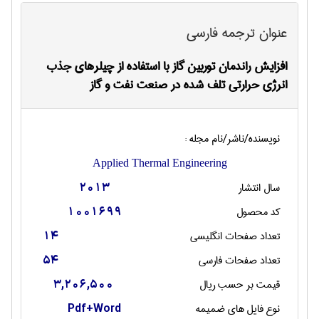
عنوان ترجمه فارسی
افزایش راندمان توربین گاز با استفاده از چیلرهای جذب
انرژی حرارتی تلف شده در صنعت نفت و گاز
نویسنده/ناشر/نام مجله :
Applied Thermal Engineering
سال انتشار
2013
کد محصول
1001699
تعداد صفحات انگليسی
14
تعداد صفحات فارسی
54
قیمت بر حسب ریال
3,206,500
نوع فایل های ضمیمه
Pdf+Word