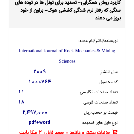
کاربرد روش همگرایی- تحدید برای تونل ها در توده های
سنگی که رفتار نرم شدگی کششی هوک- براون از خود
بروز می دهند
نویسنده/ناشر/نام مجله :
International Journal of Rock Mechanics & Mining
Sciences
سال انتشار
2009
کد محصول
1000764
تعداد صفحات انگليسی
11
تعداد صفحات فارسی
18
قیمت بر حسب ریال
2,497,000
نوع فایل های ضمیمه
pdf+word
جزئیات بیشتر و دانلود - حجم فایل :
2 مگا بایت