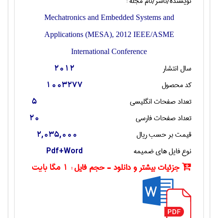
نویسنده/ناشر/نام مجله :
Mechatronics and Embedded Systems and
Applications (MESA), 2012 IEEE/ASME
International Conference
سال انتشار
2012
کد محصول
1003277
تعداد صفحات انگليسی
5
تعداد صفحات فارسی
20
قیمت بر حسب ریال
2,035,000
نوع فایل های ضمیمه
Pdf+Word
جزئیات بیشتر و دانلود - حجم فایل :
1 مگا بایت