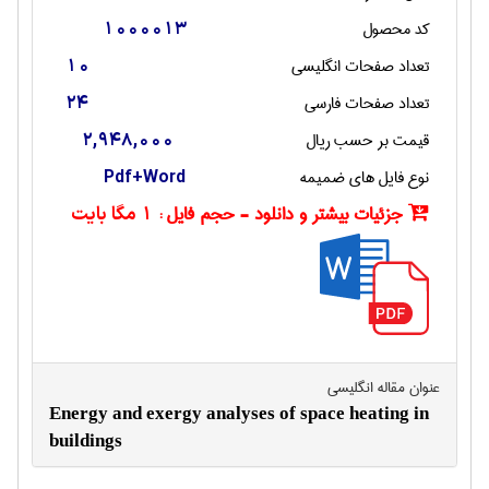
کد محصول
1000013
تعداد صفحات انگليسی
10
تعداد صفحات فارسی
24
قیمت بر حسب ریال
2,948,000
نوع فایل های ضمیمه
Pdf+Word
جزئیات بیشتر و دانلود - حجم فایل :
1 مگا بایت
عنوان مقاله انگليسی
Energy and exergy analyses of space heating in
buildings