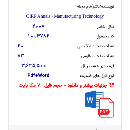
نویسنده/ناشر/نام مجله :
CIRP Annals - Manufacturing Technology
سال انتشار
2008
کد محصول
1003782
تعداد صفحات انگليسی
20
تعداد صفحات فارسی
83
قیمت بر حسب ریال
3,635,500
نوع فایل های ضمیمه
Pdf+Word
جزئیات بیشتر و دانلود - حجم فایل :
7 مگا بایت