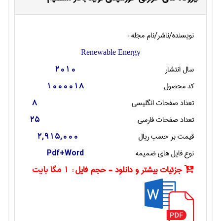
نویسنده/ناشر/نام مجله :
Renewable Energy
سال انتشار
2010
کد محصول
1000018
تعداد صفحات انگليسی
8
تعداد صفحات فارسی
25
قیمت بر حسب ریال
2,915,000
نوع فایل های ضمیمه
Pdf+Word
جزئیات بیشتر و دانلود - حجم فایل :
1 مگا بایت