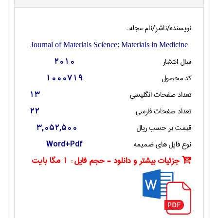
نویسنده/ناشر/نام مجله :
Journal of Materials Science: Materials in Medicine
سال انتشار
2010
کد محصول
1000719
تعداد صفحات انگليسی
13
تعداد صفحات فارسی
22
قیمت بر حسب ریال
3,052,500
نوع فایل های ضمیمه
Word+Pdf
جزئیات بیشتر و دانلود - حجم فایل :
1 مگا بایت