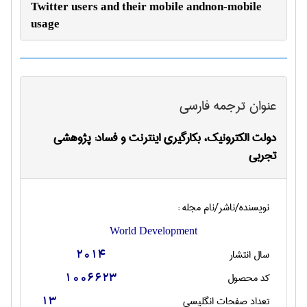
Twitter users and their mobile andnon-mobile
usage
عنوان ترجمه فارسی
دولت الكترونيك، بكارگيري اينترنت و فساد: پژوهشي
تجربي
نویسنده/ناشر/نام مجله :
World Development
سال انتشار
2014
کد محصول
1006623
تعداد صفحات انگليسی
13