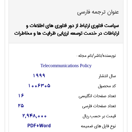
عنوان ترجمه فارسی
سیاست فناوری ارتباط از دور فناوری های اطلاعات و
ارتباطات در خدمت توسعه: ارزیابی ظرفیت ها و مخاطرات
نویسنده/ناشر/نام مجله :
Telecommunications Policy
سال انتشار
1999
کد محصول
1006305
تعداد صفحات انگليسی
16
تعداد صفحات فارسی
25
قیمت بر حسب ریال
2,948,000
نوع فایل های ضمیمه
PDF+Word