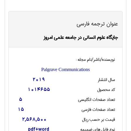
عنوان ترجمه فارسی
جایگاه علوم انسانی در جامعه علمی امروز
نویسنده/ناشر/نام مجله :
Palgrave Communications
سال انتشار
2019
کد محصول
1014655
تعداد صفحات انگليسی
5
تعداد صفحات فارسی
15
قیمت بر حسب ریال
2,568,500
نوع فایل های ضمیمه
pdf+word