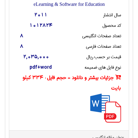
eLearning & Software for Education
سال انتشار
2011
کد محصول
1012824
تعداد صفحات انگليسی
8
تعداد صفحات فارسی
8
قیمت بر حسب ریال
2,035,000
نوع فایل های ضمیمه
pdf+word
جزئیات بیشتر و دانلود - حجم فایل :
334 کیلو
بایت
عنوان مقاله انگليسی