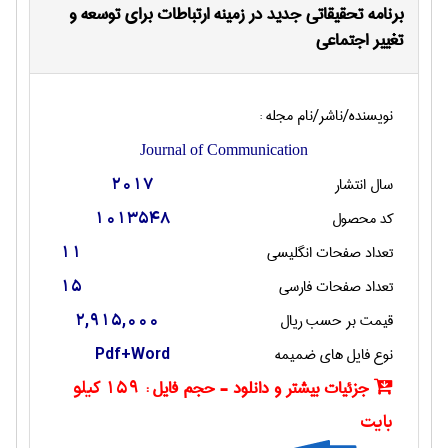
برنامه تحقیقاتی جدید در زمینه ارتباطات برای توسعه و
تغییر اجتماعی
نویسنده/ناشر/نام مجله :
Journal of Communication
سال انتشار
2017
کد محصول
1013548
تعداد صفحات انگليسی
11
تعداد صفحات فارسی
15
قیمت بر حسب ریال
2,915,000
نوع فایل های ضمیمه
Pdf+Word
جزئیات بیشتر و دانلود - حجم فایل :
159 کیلو
بایت