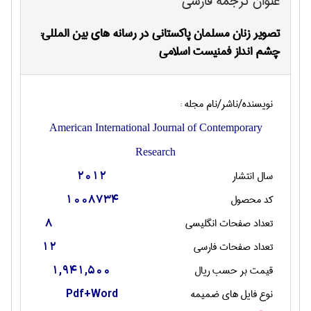
عنوان ترجمه فارسی
تصویر زنان مسلمان پاکستانی در رسانه های بین المللی:
چشم انداز فمنیست اسلامی
نویسنده/ناشر/نام مجله :
American International Journal of Contemporary
Research
سال انتشار
2012
کد محصول
1008734
تعداد صفحات انگليسی
8
تعداد صفحات فارسی
12
قیمت بر حسب ریال
1,941,500
نوع فایل های ضمیمه
Pdf+Word