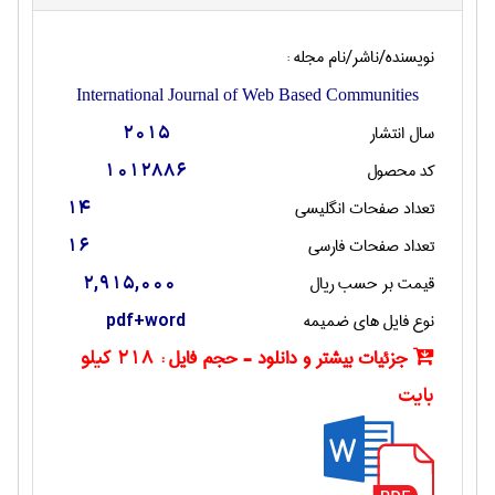
نویسنده/ناشر/نام مجله :
International Journal of Web Based Communities
سال انتشار
2015
کد محصول
1012886
تعداد صفحات انگليسی
14
تعداد صفحات فارسی
16
قیمت بر حسب ریال
2,915,000
نوع فایل های ضمیمه
pdf+word
جزئیات بیشتر و دانلود - حجم فایل :
218 کیلو
بایت