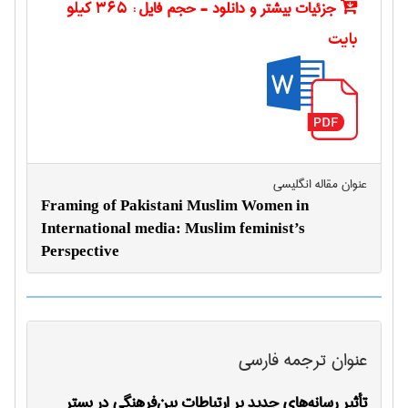
جزئیات بیشتر و دانلود - حجم فایل :
365 کیلو
بایت
عنوان مقاله انگليسی
Framing of Pakistani Muslim Women in
International media: Muslim feminist’s
Perspective
عنوان ترجمه فارسی
تأثير رسانه‌هاي جديد بر ارتباطات بين‌فرهنگي در بستر