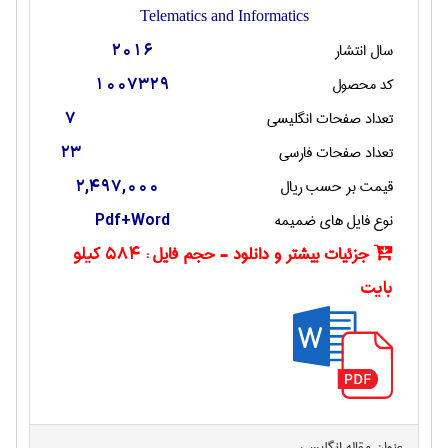
Telematics and Informatics
سال انتشار
2016
کد محصول
1007329
تعداد صفحات انگليسی
7
تعداد صفحات فارسی
23
قیمت بر حسب ریال
2,497,000
نوع فایل های ضمیمه
Pdf+Word
جزئیات بیشتر و دانلود - حجم فایل :
584 کیلو
بایت
عنوان مقاله انگليسی