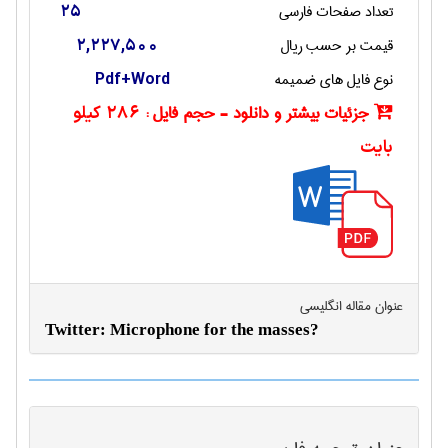
تعداد صفحات فارسی
25
قیمت بر حسب ریال
2,227,500
نوع فایل های ضمیمه
Pdf+Word
جزئیات بیشتر و دانلود - حجم فایل :
286 کیلو
بایت
عنوان مقاله انگليسی
?Twitter: Microphone for the masses