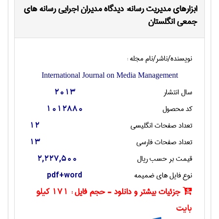
ابزارهای مدیریت رسانه: دیدگاه مدیران اجرایی رسانه های
جمعی انگلستان
نویسنده/ناشر/نام مجله :
International Journal on Media Management
سال انتشار
2013
کد محصول
1012880
تعداد صفحات انگليسی
12
تعداد صفحات فارسی
13
قیمت بر حسب ریال
2,227,500
نوع فایل های ضمیمه
pdf+word
جزئیات بیشتر و دانلود - حجم فایل :
171 کیلو
بایت