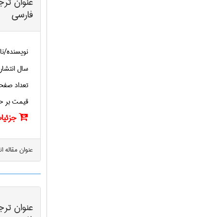
عنوان ترج
فارسی
نویسنده/نا
سال انتشار
تعداد صفح
قیمت بر ح
جزئیات
عنوان مقاله ا
عنوان ترج