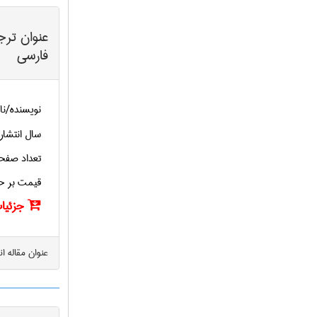
عنوان ترج
فارسی
نویسنده/نا
سال انتشار
تعداد صفح
قیمت بر ح
جزئیات
عنوان مقاله ا