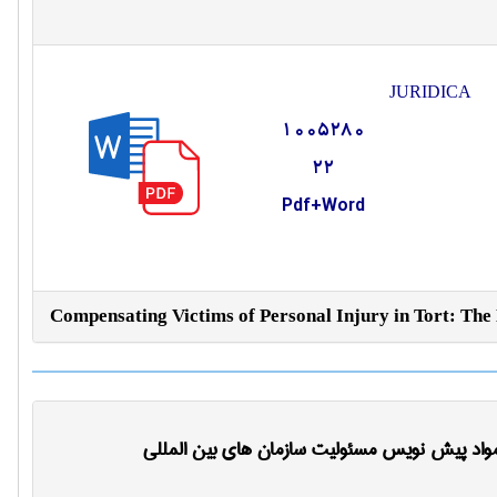
JURIDICA
1005280
22
Pdf+Word
Compensating Victims of Personal Injury in Tort: The