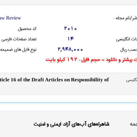
شر/نام مجله :
 Law Review
کد محصول
2010
ات انگليسی
تعداد صفحات فارسی
14
سب ریال
نوع فایل های ضمیمه
2,948,000
 بیشتر و دانلود - حجم فایل :
192 کیلو بایت
نگليسی
le 16 of the Draft Articles on Responsibility of
مه
شاهراه‌های آب‌های آزاد: ایمنی و امنیت