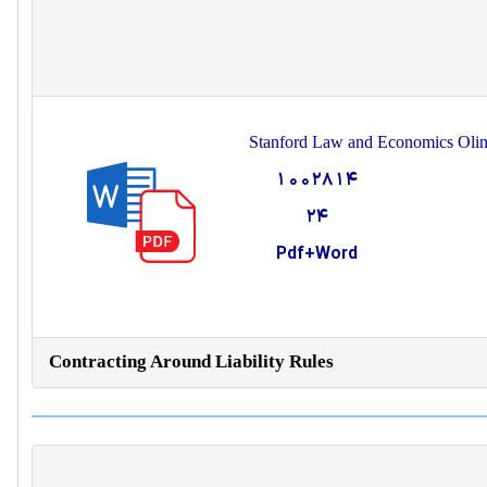
Stanford Law and Economics Oli
1002814
24
Pdf+Word
Contracting Around Liability Rules