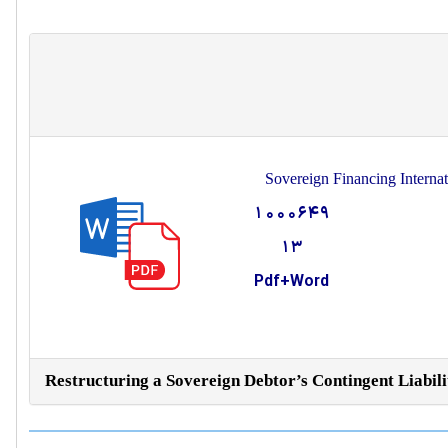
Sovereign Financing Interna
1000649
13
Pdf+Word
Restructuring a Sovereign Debtor’s Contingent Liabili