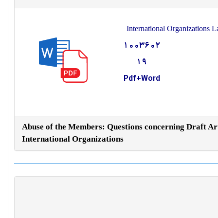
International Organizations
1003602
19
Pdf+Word
Abuse of the Members: Questions concerning Draft Artic
International Organizations