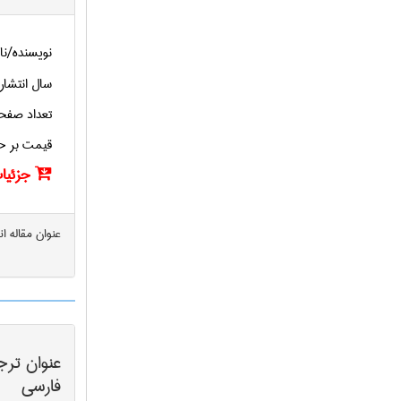
نویسنده/نا
سال انتشار
تعداد صفح
قیمت بر ح
جزئیات
عنوان مقاله ا
عنوان ترج
فارسی