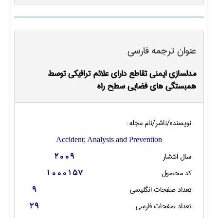
عنوان ترجمه فارسی
مدلسازی ایمنی تقاطع دارای علائم ترافیکی توسط
همبستگی های فضایی سطح راه
نویسنده/ناشر/نام مجله :
Accident; Analysis and Prevention
سال انتشار
2009
کد محصول
1000157
تعداد صفحات انگليسی
9
تعداد صفحات فارسی
29