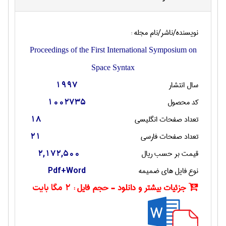
نویسنده/ناشر/نام مجله :
Proceedings of the First International Symposium on
Space Syntax
سال انتشار
1997
کد محصول
1002735
تعداد صفحات انگليسی
18
تعداد صفحات فارسی
21
قیمت بر حسب ریال
2,172,500
نوع فایل های ضمیمه
Pdf+Word
جزئیات بیشتر و دانلود - حجم فایل :
2 مگا بایت