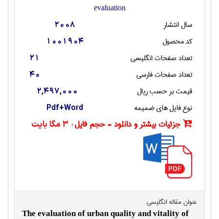
evaluation
سال انتشار
2008
کد محصول
1001904
تعداد صفحات انگليسی
21
تعداد صفحات فارسی
40
قیمت بر حسب ریال
2,497,000
نوع فایل های ضمیمه
Pdf+Word
جزئیات بیشتر و دانلود - حجم فایل :
3 مگا بایت
عنوان مقاله انگليسی
The evaluation of urban quality and vitality of