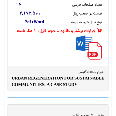
تعداد صفحات فارسی
14
قیمت بر حسب ریال
2,172,500
نوع فایل های ضمیمه
Pdf+Word
جزئیات بیشتر و دانلود - حجم فایل :
1 مگا بایت
عنوان مقاله انگليسی
URBAN REGENERATION FOR SUSTAINABLE
COMMUNITIES: A CASE STUDY
عنوان ترجمه فارسی