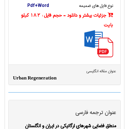
نوع فایل های ضمیمه
Pdf+Word
جزئیات بیشتر و دانلود - حجم فایل :
182 کیلو
بایت
عنوان مقاله انگليسی
Urban Regeneration
عنوان ترجمه فارسی
منطق فضاییِ شهرهای ارگانیکی در ایران و انگلستان