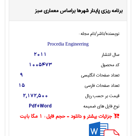
برنامه ریزی پایدار شهرها براساس معماری سبز
نویسنده/ناشر/نام مجله :
Procedia Engineering
سال انتشار
2011
کد محصول
1005473
تعداد صفحات انگليسی
9
تعداد صفحات فارسی
15
قیمت بر حسب ریال
2,172,500
نوع فایل های ضمیمه
Pdf+Word
جزئیات بیشتر و دانلود - حجم فایل :
1 مگا بایت