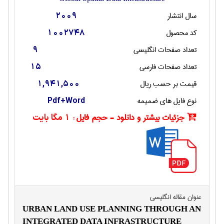
سال انتشار
2009
کد محصول
1002748
تعداد صفحات انگليسی
9
تعداد صفحات فارسی
15
قیمت بر حسب ریال
1,941,500
نوع فایل های ضمیمه
Pdf+Word
جزئیات بیشتر و دانلود - حجم فایل :
1 مگا بایت
عنوان مقاله انگليسی
URBAN LAND USE PLANNING THROUGH AN
INTEGRATED DATA INFRASTRUCTURE