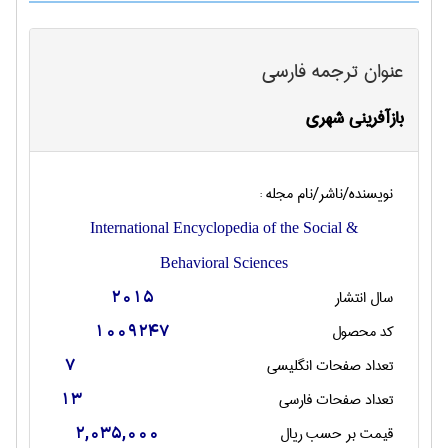
عنوان ترجمه فارسی
بازآفرینی شهری
نویسنده/ناشر/نام مجله :
International Encyclopedia of the Social &
Behavioral Sciences
سال انتشار
2015
کد محصول
1009247
تعداد صفحات انگليسی
7
تعداد صفحات فارسی
13
قیمت بر حسب ریال
2,035,000