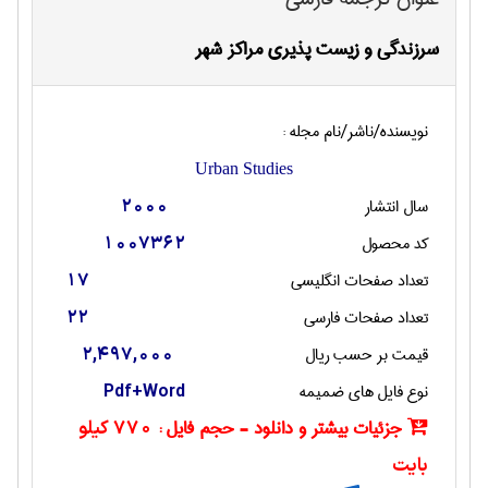
سرزندگی و زیست پذیری مراکز شهر
نویسنده/ناشر/نام مجله :
Urban Studies
سال انتشار
2000
کد محصول
1007362
تعداد صفحات انگليسی
17
تعداد صفحات فارسی
22
قیمت بر حسب ریال
2,497,000
نوع فایل های ضمیمه
Pdf+Word
جزئیات بیشتر و دانلود - حجم فایل :
770 کیلو
بایت