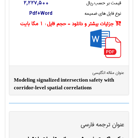
قیمت بر حسب ریال
2,227,500
نوع فایل های ضمیمه
Pdf+Word
جزئیات بیشتر و دانلود - حجم فایل :
1 مگا بایت
عنوان مقاله انگليسی
Modeling signalized intersection safety with
corridor-level spatial correlations
عنوان ترجمه فارسی