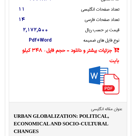
تعداد صفحات انگليسی
11
تعداد صفحات فارسی
14
قیمت بر حسب ریال
2,172,500
نوع فایل های ضمیمه
Pdf+Word
جزئیات بیشتر و دانلود - حجم فایل :
348 کیلو
بایت
عنوان مقاله انگليسی
URBAN GLOBALIZATION: POLITICAL,
ECONOMICAL AND SOCIO-CULTURAL
CHANGES