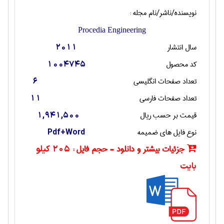
نویسنده/ناشر/نام مجله :
Procedia Engineering
سال انتشار
2011
کد محصول
1004745
تعداد صفحات انگليسی
6
تعداد صفحات فارسی
11
قیمت بر حسب ریال
1,941,500
نوع فایل های ضمیمه
Pdf+Word
جزئیات بیشتر و دانلود - حجم فایل :
205 کیلو
بایت