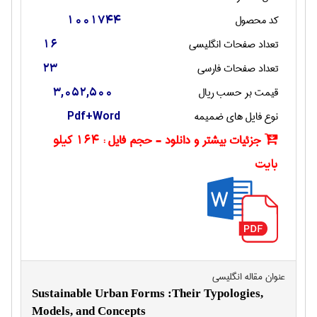
کد محصول
1001744
تعداد صفحات انگليسی
16
تعداد صفحات فارسی
23
قیمت بر حسب ریال
3,052,500
نوع فایل های ضمیمه
Pdf+Word
جزئیات بیشتر و دانلود - حجم فایل :
164 کیلو
بایت
عنوان مقاله انگليسی
Sustainable Urban Forms :Their Typologies,
Models, and Concepts