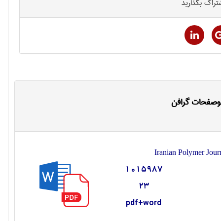
تراک بگذارید
انوصفحات گرافن
Iranian Polymer Jour
1015987
23
pdf+word