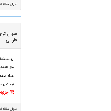
عنوان مقاله ا
عنوان ترج
فارسی
نویسنده/نا
سال انتشار
تعداد صفح
قیمت بر ح
جزئیات
عنوان مقاله ا