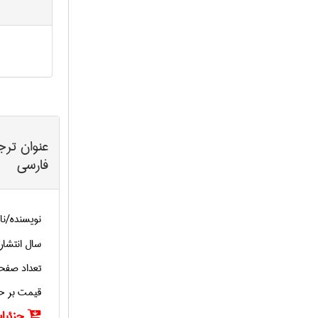
عنوان ترج
فارسی
نویسنده/نا
سال انتشار
تعداد صفح
قیمت بر ح
جزئیات