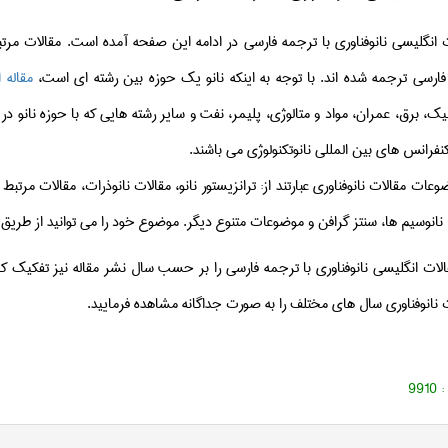
 انگلیسی نانوفناوری با ترجمه فارسی در ادامه این صفحه آمده است. مقالات مرت
فارسی ترجمه شده اند. با توجه به اینکه نانو یک حوزه بین رشته ای است،
مقاله 
ک، برق، عمران، مواد و متالوژی، پلیمر، نفت و سایر رشته هایی که با حوزه نانو در
نفرانس های بین المللی نانوتکنولوژی می باشند.
عات مقالات نانوفناوری عبارتند از: ترانزیستور نانو، مقالات نانوذرات، مقالات مرتبط ب
 نانوسیم ها، سنتز گرافن و موضوعات متنوع دیگر. موضوع خود را می توانید از طر
ات انگلیسی نانوفناوری با ترجمه فارسی را بر حسب سال نشر مقاله نیز تفکیک ک
ات نانوفناوری سال های مختلف را به صورت جداگانه مشاهده فرمایید.
 :
9910