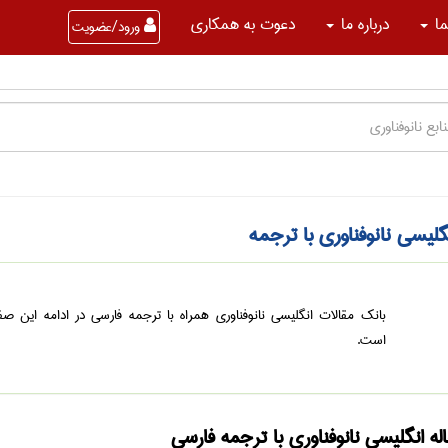
ما
درباره ما
دعوت به همکاری
ورود/عضویت
نگلیسی نانوفناوری با ترجمه
بانک مقالات انگلیسی نانوفناوری همراه با ترجمه فارسی در ادامه این ص
است.
اله انگلیسی نانوفناوری با ترجمه فارسی