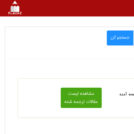
جستجو کن
مشاهده لیست
فحه آمده
مقالات ترجمه شده