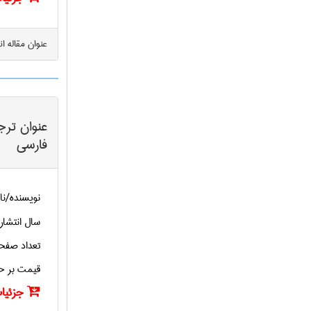
عنوان مقاله ا
عنوان ترج
فارسی
نویسنده/نا
سال انتشار
تعداد صفح
قیمت بر ح
جزئیات