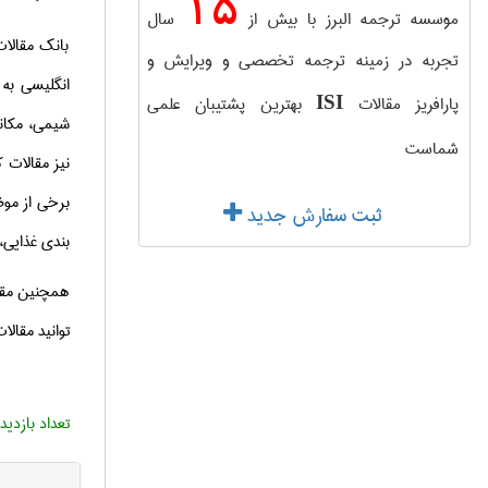
15
موسسه ترجمه البرز با بیش از
سال
بانک مقالات
تجربه در زمینه ترجمه تخصصی و ویرایش و
انگلیسی به 
پارافریز مقالات
بهترین پشتیبان علمی
ISI
شیمی، مکانی
شماست
نیز مقالات ک
برخی از موضو
ثبت سفارش جدید
بندی غذایی،
همچنین مقال
توانید مقال
تعداد بازدید