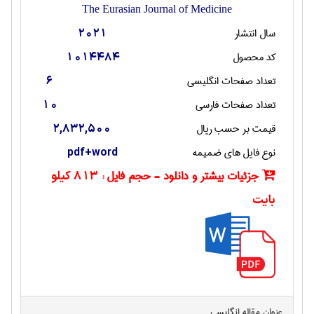
The Eurasian Journal of Medicine
سال انتشار
2021
کد محصول
1014484
تعداد صفحات انگليسی
6
تعداد صفحات فارسی
10
قیمت بر حسب ریال
2,832,500
نوع فایل های ضمیمه
pdf+word
جزئیات بیشتر و دانلود - حجم فایل :
813 کیلو
بایت
عنوان مقاله انگليسی