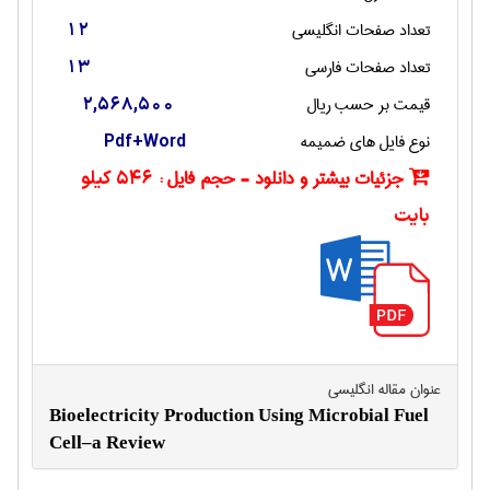
تعداد صفحات انگليسی
12
تعداد صفحات فارسی
13
قیمت بر حسب ریال
2,568,500
نوع فایل های ضمیمه
Pdf+Word
جزئیات بیشتر و دانلود - حجم فایل :
546 کیلو
بایت
عنوان مقاله انگليسی
Bioelectricity Production Using Microbial Fuel
Cell–a Review