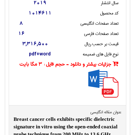
سال انتشار
2019
کد محصول
1014611
تعداد صفحات انگليسی
8
تعداد صفحات فارسی
16
قیمت بر حسب ریال
3,316,500
نوع فایل های ضمیمه
pdf+word
جزئیات بیشتر و دانلود - حجم فایل :
3 مگا بایت
عنوان مقاله انگليسی
Breast cancer cells exhibits specific dielectric
signature in vitro using the open-ended coaxial
probe technique from 200 MHz to 13.6 GHz