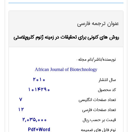
عنوان ترجمه فارسی
روش های کنونی برای تحقیقات در زمینه ژنوم کلروپلاستی
نویسنده/ناشر/نام مجله :
African Journal of Biotechnology
سال انتشار
2010
کد محصول
1014290
تعداد صفحات انگليسی
7
تعداد صفحات فارسی
12
قیمت بر حسب ریال
2,035,000
نوع فایل های ضمیمه
Pdf+Word