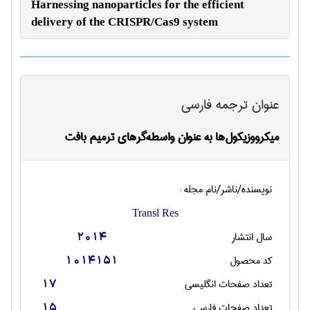
Harnessing nanoparticles for the efficient
delivery of the CRISPR/Cas9 system
عنوان ترجمه فارسی
میکرو‌وزیکول‌ها به عنوان واسطه‌گرهای ترمیم بافت
نویسنده/ناشر/نام مجله :
Transl Res
سال انتشار
2014
کد محصول
1014151
تعداد صفحات انگليسی
17
تعداد صفحات فارسی
15