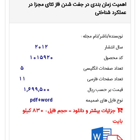
اهمیت زمان بندی در جفت شدن فاز تتای مجزا در
عملکرد شناختی
نویسنده/ناشر/نام مجله :
سال انتشار
2012
کد محصول
1015920
تعداد صفحات انگليسی
5
تعداد صفحات فارسی
11
قیمت بر حسب ریال
1,699,500
نوع فایل های ضمیمه
pdf+word
جزئیات بیشتر و دانلود - حجم فایل :
830 کیلو
بایت