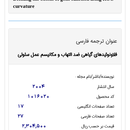
curvature
عنوان ترجمه فارسی
فلاونوئیدهای گیاهی ضد التهاب و مکانیسم عمل سلولی
نویسنده/ناشر/نام مجله :
سال انتشار
2004
کد محصول
1016020
تعداد صفحات انگليسی
17
تعداد صفحات فارسی
27
قیمت بر حسب ریال
2,304,500