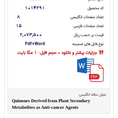
کد محصول
1014291
تعداد صفحات انگليسی
8
تعداد صفحات فارسی
15
قیمت بر حسب ریال
2,073,500
نوع فایل های ضمیمه
Pdf+Word
جزئیات بیشتر و دانلود - حجم فایل :
1 مگا بایت
عنوان مقاله انگليسی
Quinones Derived from Plant Secondary
Metabolites as Anti-cancer Agents