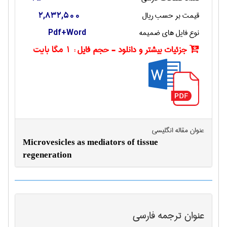
قیمت بر حسب ریال
2,832,500
نوع فایل های ضمیمه
Pdf+Word
جزئیات بیشتر و دانلود - حجم فایل :
1 مگا بایت
عنوان مقاله انگليسی
Microvesicles as mediators of tissue
regeneration
عنوان ترجمه فارسی