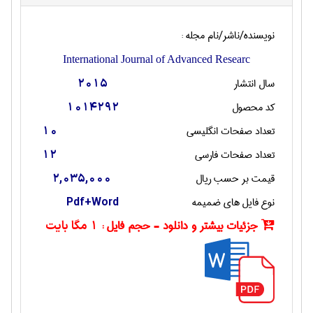
نویسنده/ناشر/نام مجله :
International Journal of Advanced Researc
سال انتشار
2015
کد محصول
1014292
تعداد صفحات انگليسی
10
تعداد صفحات فارسی
12
قیمت بر حسب ریال
2,035,000
نوع فایل های ضمیمه
Pdf+Word
جزئیات بیشتر و دانلود - حجم فایل :
1 مگا بایت