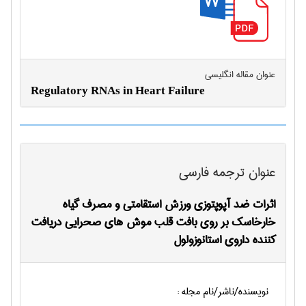
عنوان مقاله انگليسی
Regulatory RNAs in Heart Failure
عنوان ترجمه فارسی
اثرات ضد آپوپتوزي ورزش استقامتی و مصرف گیاه
خارخاسک بر روی بافت قلب موش هاي صحرایی دریافت
کننده داروی استانوزولول
نویسنده/ناشر/نام مجله :