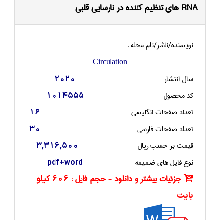
RNA های تنظیم کننده در نارسایی قلبی
نویسنده/ناشر/نام مجله :
Circulation
سال انتشار
2020
کد محصول
1014555
تعداد صفحات انگليسی
16
تعداد صفحات فارسی
30
قیمت بر حسب ریال
3,316,500
نوع فایل های ضمیمه
pdf+word
جزئیات بیشتر و دانلود - حجم فایل :
606 کیلو
بایت