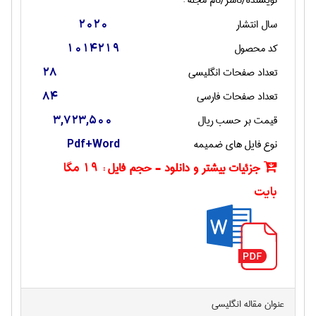
سال انتشار
2020
کد محصول
1014219
تعداد صفحات انگليسی
28
تعداد صفحات فارسی
84
قیمت بر حسب ریال
3,723,500
نوع فایل های ضمیمه
Pdf+Word
جزئیات بیشتر و دانلود - حجم فایل :
19 مگا
بایت
عنوان مقاله انگليسی