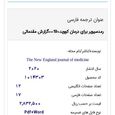
عنوان ترجمه فارسی
رمدسیویر برای درمان کووید-19--گزارش مقدماتی
نویسنده/ناشر/نام مجله :
The New England journal of medicine
سال انتشار
2020
کد محصول
1014303
تعداد صفحات انگليسی
12
تعداد صفحات فارسی
17
قیمت بر حسب ریال
2,832,500
نوع فایل های ضمیمه
Pdf+Word