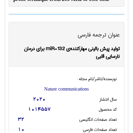
عنوان ترجمه فارسی
تولید پیش بالینی مهارکننده‌ی miR-132 برای درمان
نارسایی قلبی
نویسنده/ناشر/نام مجله :
Nature communications
سال انتشار
2020
کد محصول
1014557
تعداد صفحات انگليسی
32
تعداد صفحات فارسی
10