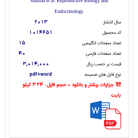
Sharma et al. Reproductive Biology and
Endocrinology
سال انتشار
2013
کد محصول
1014651
تعداد صفحات انگليسی
15
تعداد صفحات فارسی
40
قیمت بر حسب ریال
3,014,000
نوع فایل های ضمیمه
pdf+word
جزئیات بیشتر و دانلود - حجم فایل :
324 کیلو
بایت