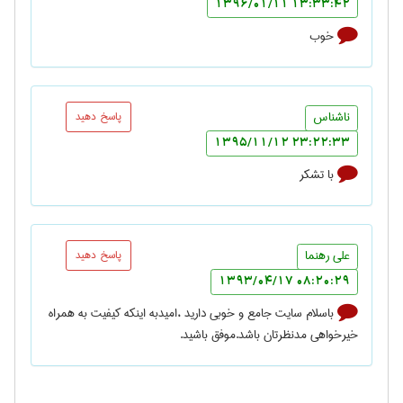
13:33:42 1396/01/11
خوب
ناشناس
پاسخ دهید
23:22:33 1395/11/12
با تشکر
علی رهنما
پاسخ دهید
08:20:29 1393/04/17
باسلام سایت جامع و خوبی دارید ،امیدبه اینکه کیفیت به همراه
خیرخواهی مدنظرتان باشد.موفق باشید.