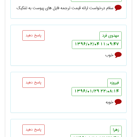
سلام درخواست ارائه قیمت ترجمه فایل های پیوست به تفکیک
مهدوی فرد
پاسخ دهید
11:09:47 1396/02/04
خوب
فیروزه
پاسخ دهید
22:08:14 1396/01/29
خوبه
زهرا
پاسخ دهید