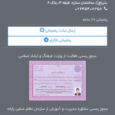
بذرپاچ)، ساختمان ستاره، طبقه 4، پلاک 6
02645408358
پشتیبانی 24 ساعته
ارسال تیکت پشتیبانی
پشتیبانی تلگرام
مجوز رسمی فعالیت از وزارت فرهنگ و ارشاد اسلامی
مجوز رسمی مشاوره مدیریت و آموزش از سازمان نظام صنفی رایانه