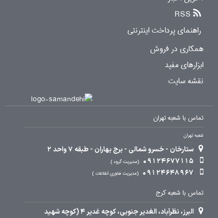
RSS
راهنمای پرداخت اینترنتی
همکاری در فروش
ابزارهای مفید
نقشه سایت
تماس با شعبه تهران
شعبه تهران
ستارخان - خسرو شمالی - برج بهاران - طبقه 7 واحد 2
09124677115
مدیریت گروه
09124648967
مدیریت فناوری اطلاعات
تماس با شعبه کرج
البرز، نظرآباد، الغدیر جنوبی، کوچه غدیر 4 (کوچه شهید