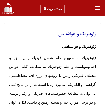
ورود/عضویت
ژئوفيزيك و هواشناسی
ژئوفیزیک و هواشناسی
ژئوفیزیك‏ به‏ مفهوم‏ عام‏ شامل‏ فیزیك‏ زمین‏، جو و
اقیانوس‏هاست و علم ژئوفیزیك به مطالعه کمّی خواص
مختلف فیزیکی زمین با روشهای لرزه ای، مغناطیسی،
گرانشی و الکتریکی می‌پردازد. با استفاده از این نتایج کمی
می‌توان به مطالعهٔ خصوصیت‌های فیزیکی و رفتار پوسته
و در برخی موارد جبه و هسته زمین پرداخت. لذا می‌توان