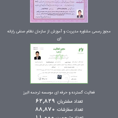
مجوز رسمی مشاوره مدیریت و آموزش از سازمان نظام صنفی رایانه
ای
فعالیت گسترده و حرفه ای موسسه ترجمه البرز
تعداد مشتریان:
62,829
تعداد سفارشات:
88,870
تعداد مترجمین:
11,000