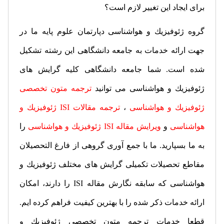
برای‌ ایجاد این‌ تغییر لازم‌ است‌؟
گروه ژئوفیزیك و هواشناسی دپارتمان علوم پایه ما در
جهت ارائه خدمات به جامعه دانشگاهی این رشته تشكیل
شده است. شما جامعه دانشگاهی كلیه گرایش های
ژئوفیزیك و هواشناسی می توانید
ترجمه متون تخصصی
ژئوفیزیك و هواشناسی
،
ترجمه مقالات
ISI
ژئوفیزیك و
هواشناسی
و
ویرایش مقاله
ISI
ژئوفیزیك و هواشناسی
را
به ما بسپارید. ما با جمع آوری گروهی از فارغ التحصیلان
مقاطع تحصیلات تكمیلی گرایش های مختلف ژئوفیزیك و
هواشناسی كه سابقه نگارش مقاله
ISI
را دارند، امكان
ارائه خدمات ذكر شده را با بهترین كیفیت فراهم كرده ایم.
قطعا خدمات ترجمه متون تخصصی ژئوفیزیك و