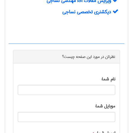
ويرايش مقالات ISI مهندسی نساجی
دیکشنری تخصصی نساجی
نظرتان در مورد این
صفحه
چیست؟
نام شما:
موبایل شما: