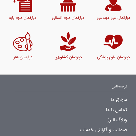
دپارتمان فنی مهندسی
دپارتمان علوم انسانی
دپارتمان علوم پایه
دپارتمان علوم پزشکی
دپارتمان کشاورزی
دپارتمان هنر
ترجمه البرز
سوابق ما
تماس با ما
وبلاگ البرز
ضمانت و گارانتی خدمات