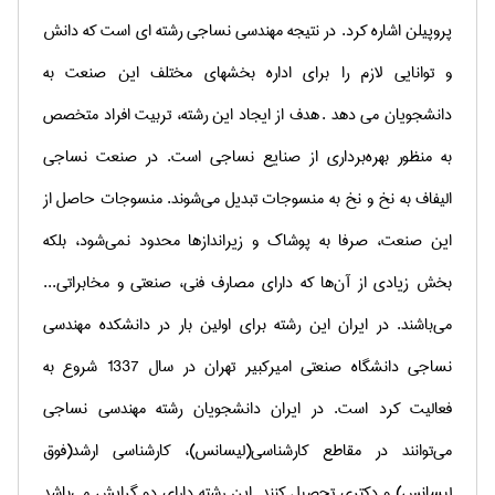
پروپیلن اشاره کرد
.
در نتیجه مهندسی نساجی رشته ای است که دانش
و توانایی لازم را برای اداره بخشهای مختلف این صنعت به
دانشجویان می دهد
.
هدف از ایجاد این رشته، تربیت افراد متخصص
به منظور بهره‌برداری از صنایع نساجی است. در صنعت نساجی
الیفاف به نخ و نخ به منسوجات تبدیل می‌شوند. منسوجات حاصل از
این صنعت، صرفا به پوشاک و زیراندازها محدود نمی‌شود، بلکه
بخش زیادی از آن‌ها که دارای مصارف فنی، صنعتی و مخابراتی...
می‌باشند. در ایران این رشته برای اولین بار در دانشکده مهندسی
نساجی دانشگاه صنعتی امیرکبیر تهران در سال 1337 شروع به
فعالیت کرد است. در ایران دانشجویان رشته مهندسی نساجی
می‌توانند در مقاطع کارشناسی(لیسانس)، کارشناسی ارشد(فوق
لیسانس) و دکتری تحصیل کنند. این رشته دارای دو گرایش می‌باشد