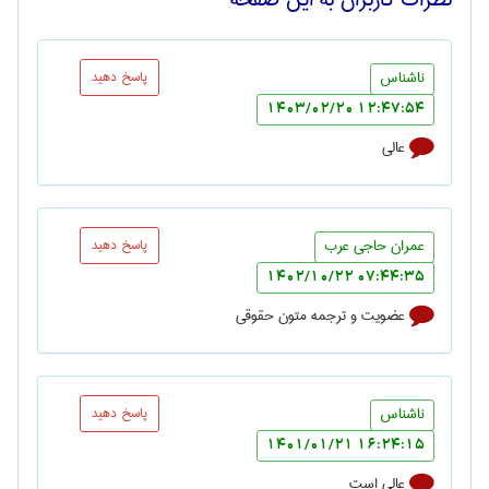
ناشناس
پاسخ دهید
12:47:54 1403/02/20
عالی
عمران حاجی عرب
پاسخ دهید
07:44:35 1402/10/22
عضویت و ترجمه متون حقوقی
ناشناس
پاسخ دهید
16:24:15 1401/01/21
عالی است