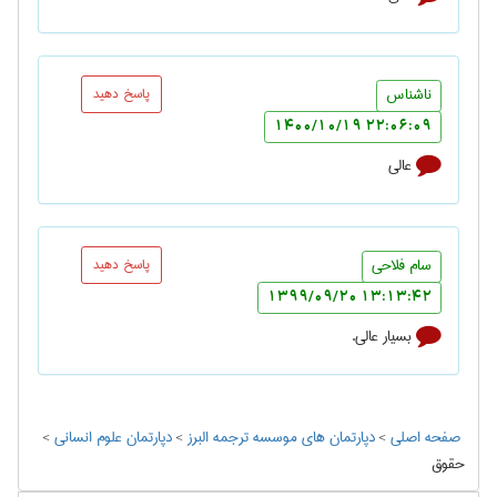
ناشناس
پاسخ دهید
22:06:09 1400/10/19
عالی
سام فلاحی
پاسخ دهید
13:13:42 1399/09/20
بسیار عالی.
صفحه اصلی
>
دپارتمان های موسسه ترجمه البرز
>
دپارتمان علوم انسانی
>
حقوق