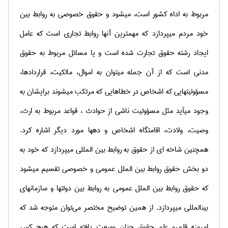
مربوط به اداه کشور است، می‏شود و حقوق خصوصی به روابط بین
خود مردم می‏پردازد که مهمترین آنها روابط تجاری است که عامل
ایجاد رشته حقوق تجارت شده است و یا مسائل مربوط به حقوق
مدنی است که از آن جمله می‏توان به اموال، مالکیت، قراردادها،
مسؤولیت‏هایی که اشخاص در خطاهایی که مرتکب می‏شوند برایشان به
وجود می‏آید مثل مسؤولیت ناشی از حوادث ، قواعد مربوط به ارث،
وصیت، ولادت، اقامتگاه اشخاص و دهها مورد دیگر اشاره کرد.
همچنین شاخه ای از حقوق به روابط بین المللی می‏پردازد که خود به
دو بخش حقوق روابط بین الملل عمومی و خصوصی تقسیم می‏شود
که حقوق روابط بین الملل عمومی به روابط بین دولتها و سازمانهای
بین‏المللی می‏پردازد
.
از همین توضیح مختصر می‌توان متوجه شد كه
امروزه قلمرو علم حقوق چنان وسعت یافته است كه هیچ كس