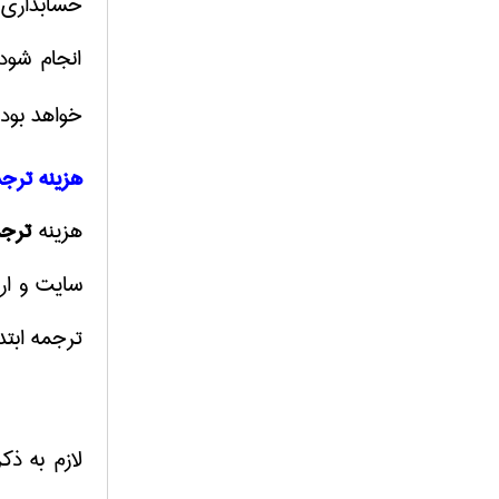
حسابداری و
انجام شود
خواهد بود
هزینه ترج
هزینه
ترج
سایت و ار
ترجمه ابتد
لازم به ذ