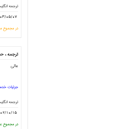
ترجمه انگليس
03/05/07
در مجموع مت
ترجمه ، حس
عالی
جزئیات خدم
ترجمه انگليس
02/10/15
در مجموع عا