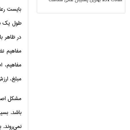
مقالات
بهترین پشتیبان علمی شماست
بایست رعا
طول یک باز
در ظاهر ب
مفاهیم نظر
مفاهیم، ا
مبلغ، ارزش
مشکل اصلی
باشد.
بسیا
نمی‌روند.