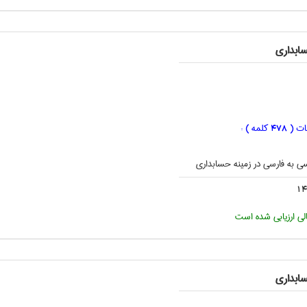
ابداری
ات (
کلمه ) :
478
ی به فارسی در زمینه حسابداری
14
لی ارزیابی شده است
ابداری