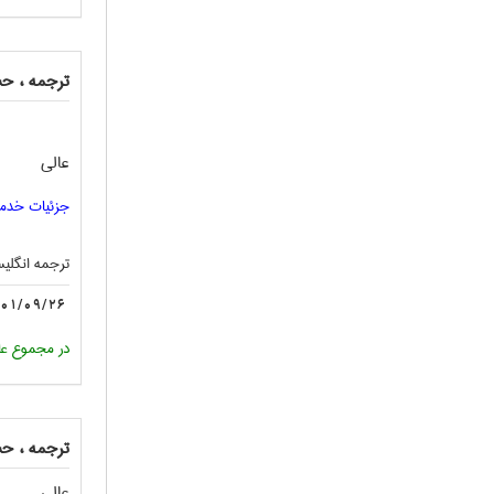
ترجمه ، حس
عالی
جزئیات خدم
ترجمه انگليس
01/09/26
در مجموع عا
ترجمه ، حس
عالی