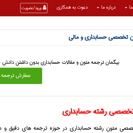
ما
درباره ما
دعوت به همکاری
ورود/عضویت
ن تخصصی حسابداری و مالی
بیگمان ترجمه متون و مقالات حسابداری بدون داشتن دانش ح
سفارش ترجمه ح
خصصی
رشته حسابداری
صی متون رشته حسابداری در حوزه ترجمه های دقیق و دش