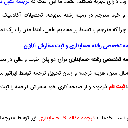
... دارای تجربه هستند. اعتقاد ما این است که
ترجمه متون 
 و خودِ مترجم در زمینه رشته مربوطه، تحصیلات آکادمیک د
 چرا که مترجم با تسلط بر مفاهیم علمی، ابتدا متن را درک
مه تخصصی رشته حسابداری و ثبت سفارش آنلاین
مه تخصصی رشته حسابداری
برای دو پلن خوب و عالی در 
سال متن، هزینه ترجمه و زمان تحویل ترجمه توسط اپراتور 
ا
ثبت نام
فرموده و از صفحه کاری خود سفارش ترجمه را ثبت ف
کر است خدمات
ترجمه مقاله
ISI
حسابداری
نیز توسط مترجمان