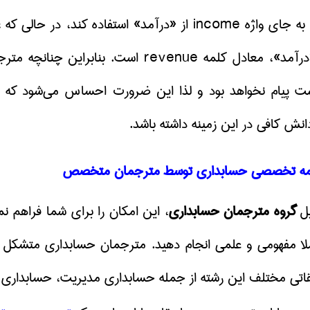
ه جای واژه
income
از «درآمد» استفاده کند، در حالی که 
رآمد»، معادل کلمه
revenue
است.
بنابراین چنانچه متر
ست پیام نخواهد بود و لذا این ضرورت احساس می‌شود که ب
نش کافی در این زمینه داشته باشد.
جمه تخصصی حسابداری توسط مترجمان متخصص
یل
گروه مترجمان حسابداری
، این امکان را برای شما فراهم 
ملا مفهومی و علمی انجام دهید. مترجمان حسابداری متشکل از
اتی مختلف این رشته از جمله حسابداری مدیریت، حسابداری د