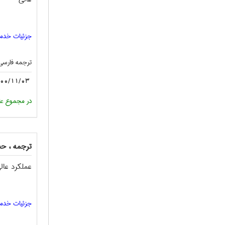
جزئیات خدم
ترجمه فارسی 
00/11/03
در مجموع عا
ترجمه ، حس
عملکرد عال
جزئیات خدم