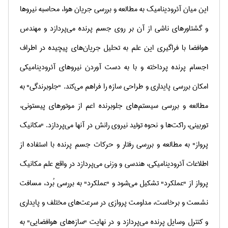
این میان آئرودینامیک به مطالعه و بررسی جریان هوا، محاسبه نیروها
و گشتاورهای ناشی از آن بر روی جسم پرنده می‌پردازد و مهندس
هوافضا با فراگیری این علم به تحلیل جریان‌های پیچیده در اطراف
اجسام پرنده پرداخته و با به دست آوردن نیروهای آئرودینامیکی
امکان بررسی پایداری و طراحی سازه را فراهم می‌کند. "جلوبرندگی" به
مطالعه و بررسی سیستم‌های جلوبرنده اعم از موتورهای پیستونی،
توربینی، راکت‌ها و نحوه تولید نیروی رانش در آنها می‌پردازد. "مکانیک
پرواز" به مطالعه و بررسی رفتار و حرکات جسم پرنده با استفاده از
اطلاعات آئرودینامیکی، هندسی و وزنی می‌پردازد در واقع علم مکانیک
پرواز از "عملکرد" تشکیل می‌شود و
"
عملکرد" به بررسی بُرد، مسافت
نشست و برخاست، مداومت پروازی در سرعت‌های مختلف و پایداری
و کنترل وسایل پرنده می‌پردازد و در نهایت "سازه‌های هوافضایی" به