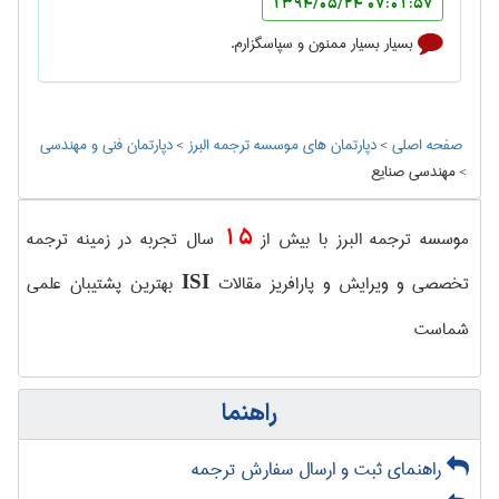
07:01:57 1394/05/24
بسیار بسیار ممنون و سپاسگزارم.
صفحه اصلی
>
دپارتمان های موسسه ترجمه البرز
>
دپارتمان فنی و مهندسی
>
مهندسی صنايع
15
موسسه ترجمه البرز با بیش از
سال تجربه در زمینه ترجمه
تخصصی و ویرایش و پارافریز مقالات
بهترین پشتیبان علمی
ISI
شماست
راهنما
راهنمای ثبت و ارسال سفارش ترجمه