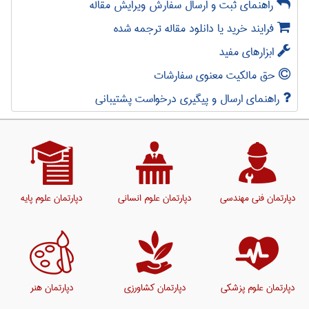
راهنمای ثبت و ارسال سفارش ویرایش مقاله
فرایند خرید یا دانلود مقاله ترجمه شده
ابزارهای مفید
حق مالکیت معنوی سفارشات
راهنمای ارسال و پیگیری درخواست پشتیبانی
دپارتمان فنی مهندسی
دپارتمان علوم انسانی
دپارتمان علوم پایه
دپارتمان علوم پزشکی
دپارتمان کشاورزی
دپارتمان هنر