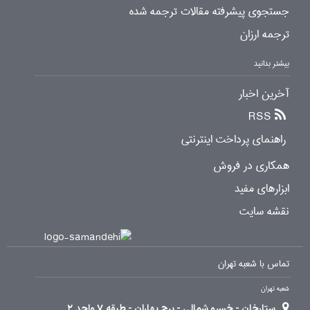
جستجوی پیشرفته مقالات ترجمه شده
ترجمه ارزان
بیشتر بدانید
آخرین اخبار
RSS
راهنمای پرداخت اینترنتی
همکاری در فروش
ابزارهای مفید
نقشه سایت
تماس با شعبه تهران
شعبه تهران
ستارخان - خسرو شمالی - برج بهاران - طبقه 7 واحد 2