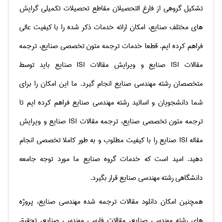
تشكیل گروهی از فارغ التحصیلان مقاطع تحصیلات تكمیلی گرایش
های مختلف صنایع، امكان ارائه خدمات ذكر شده را با كیفیت عالی
فراهم كرده ایم. قطعا خدمات ترجمه متون تخصصی صنایع، ترجمه
مقالات
ISI
صنایع و ویرایش مقالات
ISI
صنایع باید توسط
متخصصان رشته مهندسی صنایع انجام گیرد. ما این امكان را برای
شما دانشجویان و اساتید رشته مهندسی صنایع فراهم كرده ایم تا
ترجمه متون تخصصی صنایع، ترجمه مقالات
ISI
صنایع و ویرایش
مقاله
ISI
صنایع را با كیفیت مطلوب و به طور كاملا تخصصی انجام
دهید. امید است كه خدمات گروه صنایع ما مورد توجه جامعه
دانشگاهی رشته مهندسی صنایع قرار بگیرد.
همچنین امکان دانلود مقالات ترجمه شده مهندسی صنایع، پروژه
های رشته مهندسی صنایع، مقالات فارسی مهندسی صنایع، تحقیق