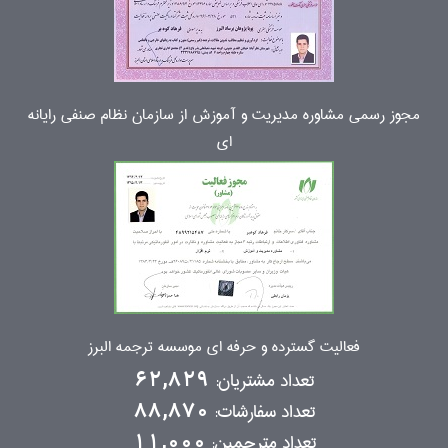
مجوز رسمی مشاوره مدیریت و آموزش از سازمان نظام صنفی رایانه
ای
فعالیت گسترده و حرفه ای موسسه ترجمه البرز
تعداد مشتریان:
62,829
تعداد سفارشات:
88,870
تعداد مترجمین:
11,000