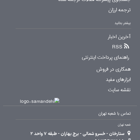
ترجمه ارزان
بیشتر بدانید
آخرین اخبار
RSS
راهنمای پرداخت اینترنتی
همکاری در فروش
ابزارهای مفید
نقشه سایت
تماس با شعبه تهران
شعبه تهران
ستارخان - خسرو شمالی - برج بهاران - طبقه 7 واحد 2