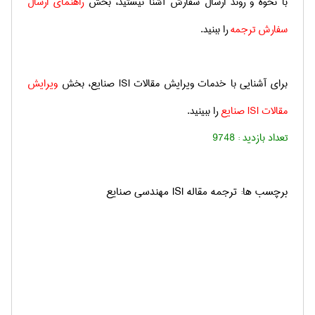
با نحوه و روند ارسال سفارش آشنا نیستید، بخش
راهنمای ارسال
سفارش ترجمه
را ببنید.
برای آشنایی با خدمات ویرایش مقالات
ISI
صنایع، بخش
ویرایش
مقالات
ISI
صنایع
را ببینید.
تعداد بازدید :
9748
برچسب ها: ترجمه مقاله ISI مهندسی صنايع