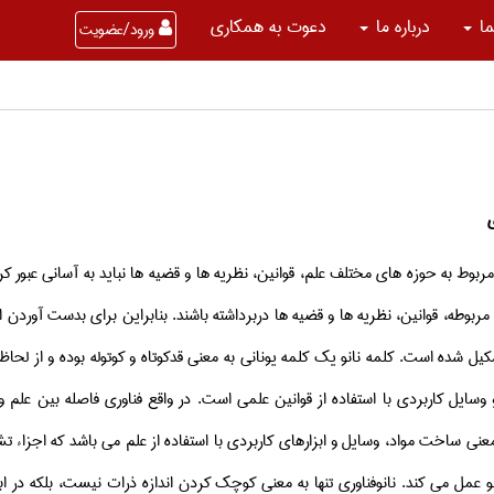
ما
درباره ما
دعوت به همکاری
ورود/عضویت
ی
 مربوط به حوزه­ های مختلف علم، قوانین، نظریه ­ها و قضیه­ ها نباید به آسانی عبور
ربوطه، قوانین، نظریه­ ها و قضیه­ ها دربرداشته باشند. بنابراین برای بدست آوردن اطل
كیل شده است. كلمه نانو یك كلمه یونانی به معنی قدكوتاه و كوتوله بوده و از لح
و وسایل كاربردی با استفاده از قوانین علمی است. در واقع فناوری فاصله بین علم و ك
معنی ساخت مواد، وسایل و ابزارهای كاربردی با استفاده از علم می­ باشد كه اجزاء تشك
انو عمل می­ كند. نانوفناوری تنها به معنی کوچک کردن اندازه ذرات نیست، بلکه در