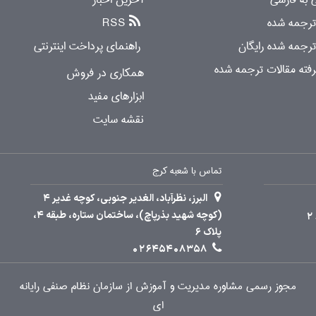
 ترجمه شده
RSS
ترجمه شده رایگان
راهنمای پرداخت اینترنتی
ته مقالات ترجمه شده
همکاری در فروش
ابزارهای مفید
نقشه سایت
تماس با شعبه کرج
البرز، نظرآباد، الغدیر جنوبی، کوچه غدیر 4
(کوچه شهید بذرپاچ)، ساختمان ستاره، طبقه 4،
پلاک 6
02645408358
مجوز رسمی مشاوره مدیریت و آموزش از سازمان نظام صنفی رایانه
ای