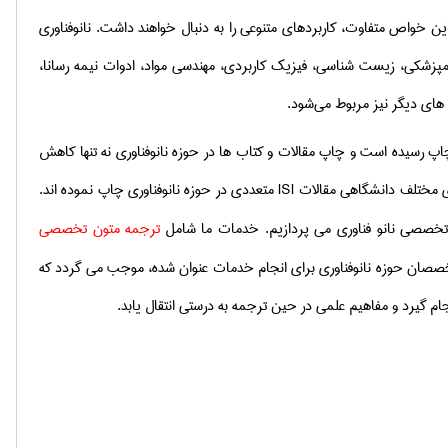
ین خواص متفاوت، کاربردهای متنوعی را به دنبال خواهند داشت.
نانوفناوری
پزشكی، زیست شناسی، فیزیك كاربردی، مهندسی مواد، ادوات نیمه رسانا،
های دیگر نیز مربوط می‌شود.
چاپ رسیده است و چاپ مقالات و كتاب ها در حوزه نانوفناوری نه تنها كاهش
های مختلف دانشگاهی مقالات
ISI
متعددی در حوزه نانوفناوری چاپ نموده اند.
ن تخصصی نانو فناوری می پردازیم. خدمات ما شامل
ترجمه متون تخصصی
تخصصان حوزه نانوفناوری برای انجام خدمات عنوان شده، موجب می گردد كه
ام گیرد و مفاهیم علمی در حین ترجمه به درستی انتقال یابد.