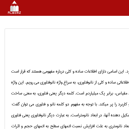
 كرد. این اسامی دارای اطلاعات ساده و كلی درباره مفهومی هستند كه قرار است
اعاتی ساده و كلی از نانوفناوری، به سراغ واژه نانوفناوری می­ رویم. این واژه
اظ مقیاس، برابر یک میلیاردم است. كلمه دیگر یعنی فناوری، به معنی ساخت
اربرد را پر می­كند. با توجه به مفهوم دو كلمه نانو و فناوری می­ توان گفت:
یل دهنده آن­ها، در ابعاد نانومتراست. به عبارت دیگر نانوفناوری یعنی فناوری
 ابعاد نانومتری به علت افزایش نسبت اتم­های سطح به اتم­های حجم و اثرات