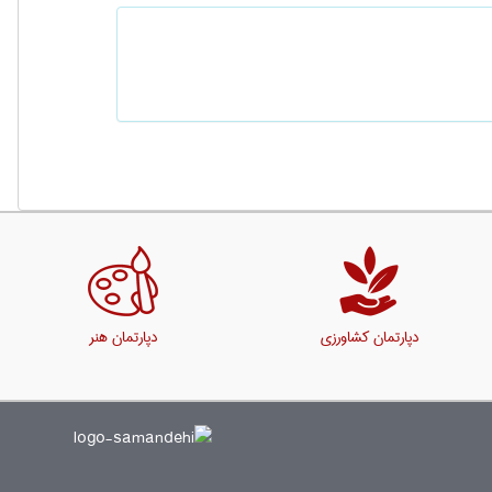
دپارتمان کشاورزی
دپارتمان هنر