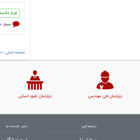
فرناز دادست
بسيار 
صفحه اصلی
>
د
دپارتمان فنی مهندسی
دپارتمان علوم انسانی
ترجمه البرز
سایر خدمات ما
سوابق ما
ترجمه انگلیسی