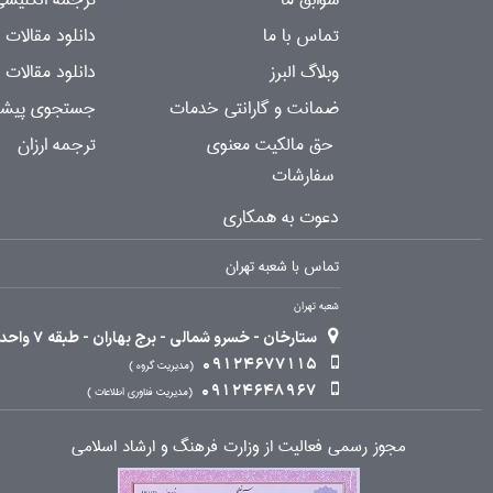
تماس با ما
دانلود مقالات
وبلاگ البرز
دانلود مقالات 
ضمانت و گارانتی خدمات
جستجوی پیشرف
حق مالکیت معنوی
ترجمه ارزان
سفارشات
دعوت به همکاری
تماس با شعبه تهران
شعبه تهران
ستارخان - خسرو شمالی - برج بهاران - طبقه 7 واحد 2
09124677115
مدیریت گروه
09124648967
مدیریت فناوری اطلاعات
مجوز رسمی فعالیت از وزارت فرهنگ و ارشاد اسلامی