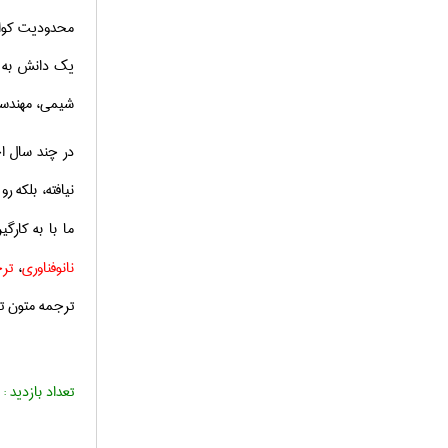
محدودیت کوان
یک دانش به ش
شیمی، مهندسی
در چند سال اخ
نیافته، بلكه 
ما با به كار
نانوفناوری
،
تر
ترجمه متون ت
تعداد بازدید :