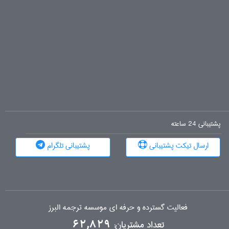
پشتیبانی 24 ساعته
ارسال تیکت پشتیبانی
پشتیبانی تلگرام
فعالیت گسترده و حرفه ای موسسه ترجمه البرز
تعداد مشتریان:
62,829