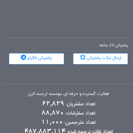
پشتیبانی 24 ساعته
ارسال تیکت پشتیبانی
پشتیبانی تلگرام
فعالیت گسترده و حرفه ای موسسه ترجمه البرز
تعداد مشتریان:
62,829
تعداد سفارشات:
88,870
تعداد مترجمین:
11,000
تعداد لغات ترجمه شده:
487,883,114