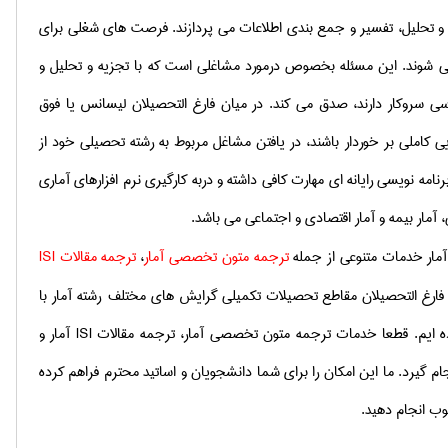
تجزیه و تحلیل، تفسیر و جمع بندی اطلاعات می پردازند. فرصت های شغلی برای
نمی شوند. این مسئله بخصوص درمورد مشاغلی است که با تجزیه و تحلیل و
سی سروکار دارند، صدق می کند. در میان فارغ التحصیلان لیسانس یا فوق
ایی کاملی بر خوردار باشند، در یافتن مشاغل مربوط به رشته تحصیلی خود از
رنامه نویسی رایانه ای مهارت کافی داشته و دربه کارگیری نرم افزارهای آماری
مار بیمه و آمار اقتصادی و اجتماعی می باشد.
 آمار خدمات متنوعی از جمله
ترجمه متون تخصصی آمار
،
ترجمه مقالات
ISI
 فارغ التحصیلان مقاطع تحصیلات تكمیلی گرایش های مختلف رشته آمار با
كرده ایم. قطعا خدمات ترجمه متون تخصصی آمار، ترجمه مقالات
ISI
آمار و
ام گیرد. ما این امكان را برای شما دانشجویان و اساتید محترم فراهم كرده
لوب انجام دهید.