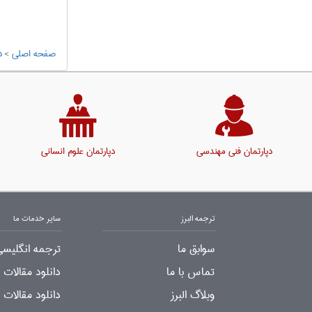
صفحه اصلی
>
د
دپارتمان فنی مهندسی
دپارتمان علوم انسانی
ترجمه البرز
سایر خدمات ما
سوابق ما
ترجمه انگلیسی
تماس با ما
دانلود مقالات
وبلاگ البرز
دانلود مقالات 