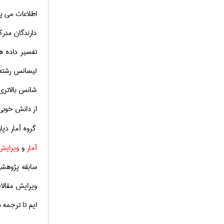
اطلاعات می پر
دارندگان مدر
تفسیر داده ه
لیسانس رشته آ
شانس بالاتری ب
از دانش خوبی 
گروه آمار دپا
آمار
و
ویرایش
سابقه پژوهشی
ویرایش مقال
ایم تا ترجمه