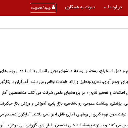
درباره ما
دعوت به همکاری
ورود/عضویت
علم و عمل استخراج، بسط، و توسعهٔ دانشهای تجربی انسانی با استفاده از روش‌ها
رای جمع آوری، تجزیه وتحلیل و ارائه اطلاعات ارقامی می باشد. آمارگران با بک
ل اطلاعات و تفسیر نتایج ؛ در پژوهشهای علمی شرکت می کنند. متخصصین آمار ا
ی، پزشکی، بهداشت عمومی، روانشناسی، بازار یابی، آموزش و ورزش بکار میگیرند.
ولت بدون بهره گیری از روشهای آماری قابل اجرا نمی باشند. آمارگران تصمیم می گ
ص می کنند و به تهیه پرسشنامه های تحقیقی یا فرمهای گزارشی می پردازند. آنه