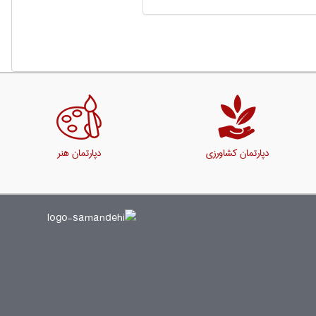
دپارتمان کشاورزی
دپارتمان هنر