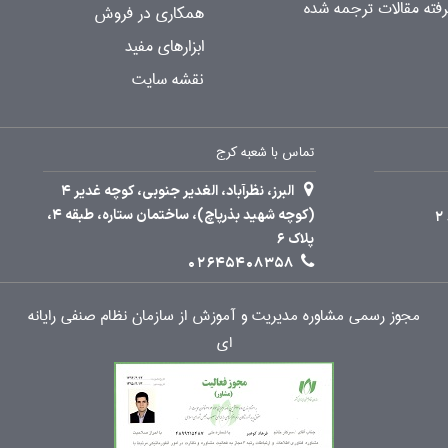
ته مقالات ترجمه شده
همکاری در فروش
ابزارهای مفید
نقشه سایت
تماس با شعبه کرج
البرز، نظرآباد، الغدیر جنوبی، کوچه غدیر 4
(کوچه شهید بذرپاچ)، ساختمان ستاره، طبقه 4،
پلاک 6
02645408358
مجوز رسمی مشاوره مدیریت و آموزش از سازمان نظام صنفی رایانه
ای