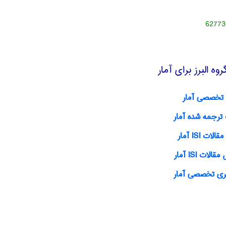
62773
ه البرز برای آمار
تخصصی آمار
ترجمه شده آمار
ات ISI آمار
لات ISI آمار
ی تخصصی آمار