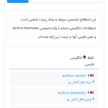
این اصطلاح تخصصی مربوط به رشته
زيست شناسی
است.
اصطلاحات انگلیسی مشابه با واژه تخصصی
active biomass
و معنی فارسی آنها در لیست زیر ارائه شده اند.
تلفظ
انگلیسی
فارسی
active center
مرکز فعال/کنش ور
active immunity
ایمنی فعال/کنش ور