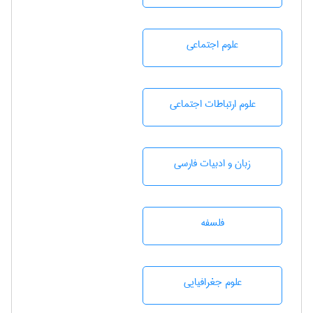
علوم اجتماعی
علوم ارتباطات اجتماعی
زبان و ادبيات فارسی
فلسفه
علوم جغرافيايی