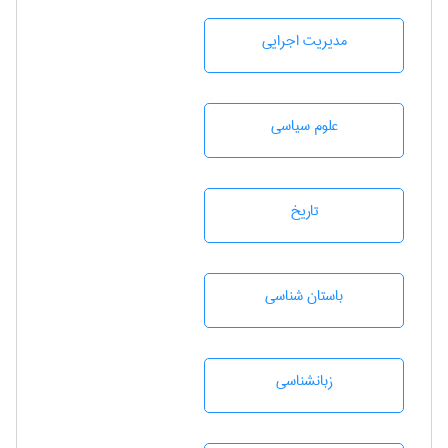
مديريت اجرايی
علوم سياسی
تاريخ
باستان شناسی
زبانشناسی