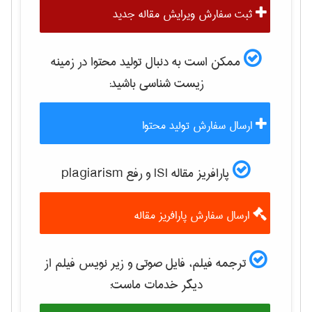
ثبت سفارش ویرایش مقاله جدید
ممکن است به دنبال تولید محتوا در زمینه
زيست شناسی
باشید:
ارسال سفارش تولید محتوا
پارافریز مقاله ISI و رفع plagiarism
ارسال سفارش پارافریز مقاله
ترجمه فیلم، فایل صوتی و زیر نویس فیلم از
دیگر خدمات ماست: