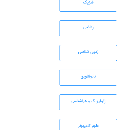
فیزیک
رياضی
زمين شناسی
نانوفناوری
ژئوفيزيك و هواشناسی
علوم کامپیوتر