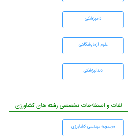
دامپزشكی
علوم آزمايشگاهی
دندانپزشكی
لغات و اصطلاحات تخصصی رشته های کشاورزی
مجموعه مهندسی كشاورزی