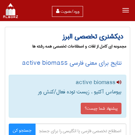
ورود/عضویت
دیکشنری تخصصی البرز
مجموعه ای کامل از لغات و اصطلاحات تخصصی همه رشته ها
نتایج برای معنی فارسی active biomass
active biomass
بیوماس آکتیو ، زیست توده فعال/کنش ور
پیشنهاد شما چیست؟
جستجو کن