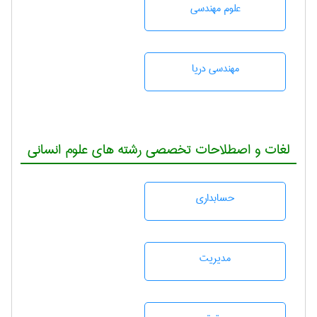
علوم مهندسی
مهندسی دریا
لغات و اصطلاحات تخصصی رشته های علوم انسانی
حسابداری
مديريت