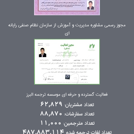
مجوز رسمی مشاوره مدیریت و آموزش از سازمان نظام صنفی رایانه
ای
فعالیت گسترده و حرفه ای موسسه ترجمه البرز
تعداد مشتریان:
62,829
تعداد سفارشات:
88,870
تعداد مترجمین:
11,000
تعداد لغات ترجمه شده:
487,883,114