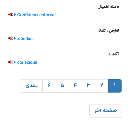
فاصله اطمینان
Confidence interval
تعارض ، تضاد
conflict.
آگاهانه
conscious
1
2
3
4
5
6
بعدی
صفحه آخر