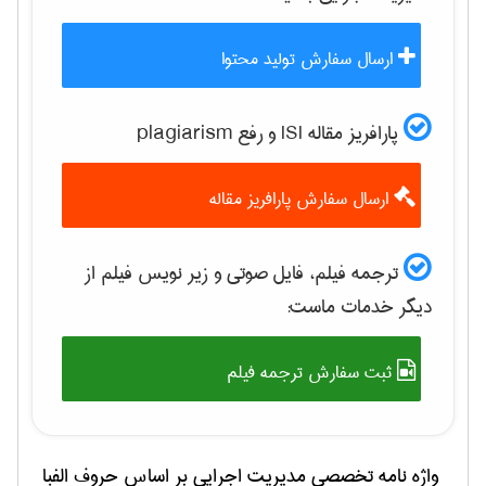
ارسال سفارش تولید محتوا
پارافریز مقاله ISI و رفع plagiarism
ارسال سفارش پارافریز مقاله
ترجمه فیلم، فایل صوتی و زیر نویس فیلم از
دیگر خدمات ماست:
ثبت سفارش ترجمه فیلم
واژه نامه تخصصی
مديريت اجرايی
بر اساس حروف الفبا