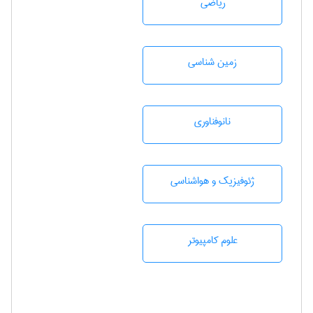
رياضی
زمين شناسی
نانوفناوری
ژئوفيزيك و هواشناسی
علوم کامپیوتر