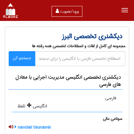
ورود/عضویت
دیکشنری تخصصی البرز
مجموعه ای کامل از لغات و اصطلاحات تخصصی همه رشته ها
جستجو کن
دیکشنری تخصصی انگلیسی مديريت اجرايی با معادل
های فارسی
فارسی
انگلیسی
تلفظ
سونامی مالی
?nancial tsunami