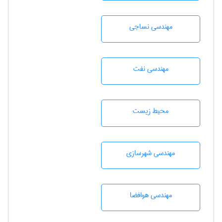
مهندسي نساجی
مهندسی نفت
محيط زيست
مهندسی شهرسازی
مهندسی هوافضا