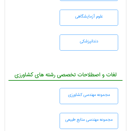
علوم آزمايشگاهی
دندانپزشكی
لغات و اصطلاحات تخصصی رشته های کشاورزی
مجموعه مهندسی كشاورزی
مجموعه مهندسی منابع طبيعی