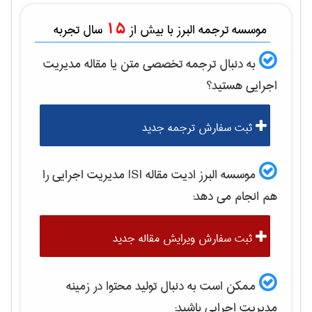
15
موسسه ترجمه البرز با بیش از
سال تجربه
به دنبال ترجمه تخصصی متن یا مقاله
مديريت
اجرايی
هستید؟
ثبت سفارش ترجمه جدید
موسسه البرز ادیت مقاله ISI
مديريت اجرايی
را
هم انجام می دهد:
ثبت سفارش ویرایش مقاله جدید
ممکن است به دنبال تولید محتوا در زمینه
مديريت اجرايی
باشید: