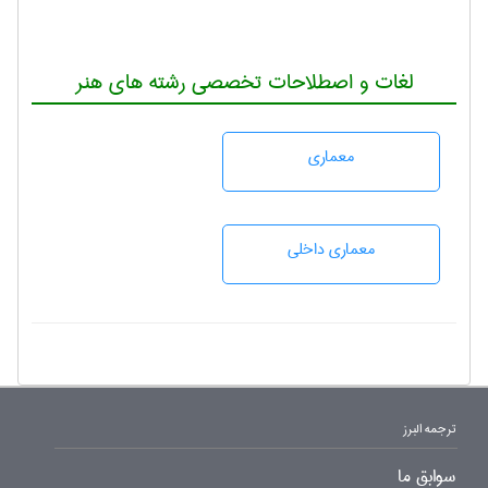
لغات و اصطلاحات تخصصی رشته های هنر
معماری
معماری داخلی
ترجمه البرز
سوابق ما