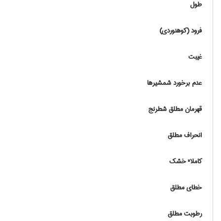
طول
فرود (کوهنوردی)
غیبت
عدم برخورد شمشیرها
قهرمان مطلق شطرنج
انحراف مطلق
کاملا" خشک
خطای مطلق
رطوبت مطلق