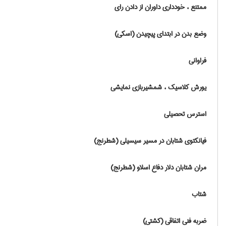
ممتنع ، خودداری داوران از دادن رای
وضع بدن در ابتدای پیچیدن (اسکی)
فراوانی
یورش کلاسیک ، شمشیربازی نمایشی
استرس تحصیلی
فیانکتوی شتابان در مسیر سیسیلی (شطرنج)
مران شتابان دلار دفاع اسلاو (شطرنج)
شتاب
ضربه فنی اتفاقی (کشتی)