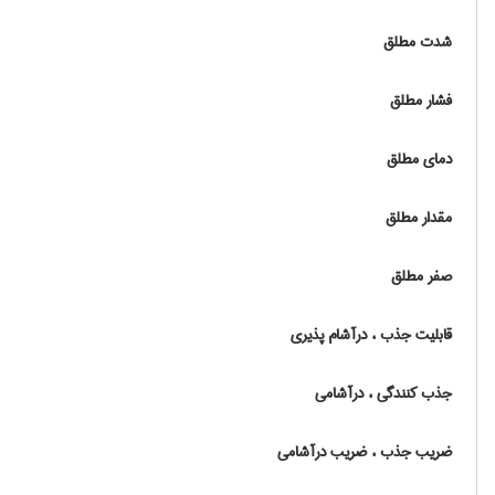
شدت مطلق
فشار مطلق
دمای مطلق
مقدار مطلق
صفر مطلق
قابلیت جذب ، درآشام پذیری
جذب کنندگی ، درآشامی
ضریب جذب ، ضریب درآشامی