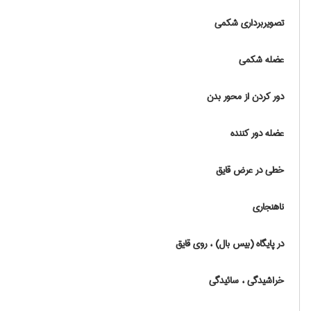
تصویربرداری شکمی
عضله شکمی
دور کردن از محور بدن
عضله دور کننده
خطی در عرض قایق
ناهنجاری
در پایگاه (بیس بال) ، روی قایق
خراشیدگی ، سائیدگی