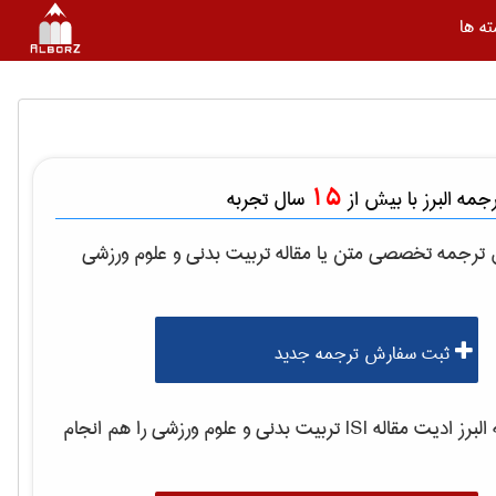
ه ها
15
مه البرز با بیش از
سال تجربه
ل ترجمه تخصصی متن یا مقاله
تربيت بدنی و علوم ورزشی
ثبت سفارش ترجمه جدید
رز ادیت مقاله ISI
تربيت بدنی و علوم ورزشی
را هم انجام