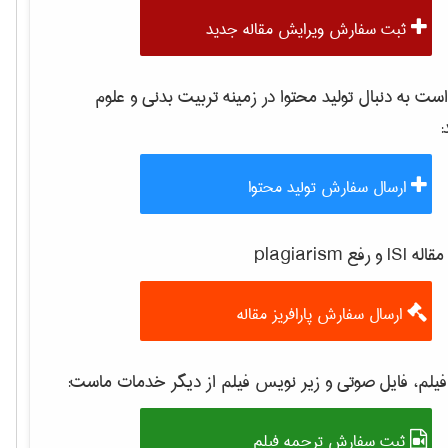
ثبت سفارش ویرایش مقاله جدید
 به دنبال تولید محتوا در زمینه
تربيت بدنی و علوم
:
ارسال سفارش تولید محتوا
 رفع plagiarism
ارسال سفارش پارافریز مقاله
یلم، فایل صوتی و زیر نویس فیلم از دیگر خدمات ماست:
ثبت سفارش ترجمه فیلم