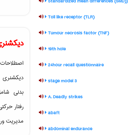
(Standardized mean differences (SMD)
(Toll like receptor (TLR
(Tumour necrosis factor (TNF
دیکشنری 
19th hole
اصطلاحات 
24hour recall questionnaire
دیکشنری 
3 stage model
بدنی شام
A. Deadly strikes
رفتار حرکت
abaft
مدیریت ور
abdominal endurance