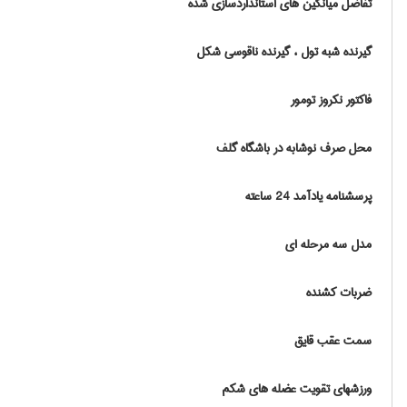
تفاضل میانگین های استانداردسازی شده
گیرنده شبه تول ، گیرنده ناقوسی شکل
فاکتور نکروز تومور
محل صرف نوشابه در باشگاه گلف
پرسشنامه یادآمد 24 ساعته
مدل سه مرحله ای
ضربات کشنده
سمت عقب قایق
ورزشهای تقویت عضله های شکم