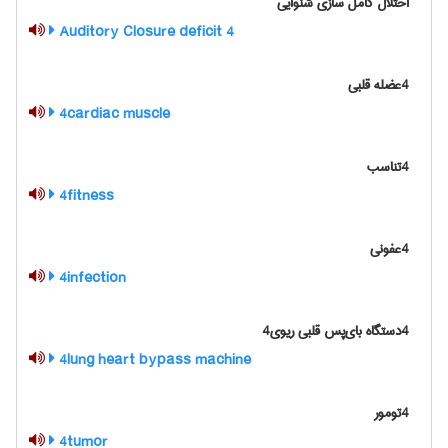
اختلال کامل سازی شنوایی
4 Auditory Closure deficit
4عضله قلبی
4cardiac muscle
4تناسب
4fitness
4عفونی
4infection
4دستگاه بای‌پس قلبی ریوی4
4lung heart bypass machine
4تومور
4tumor