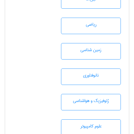
رياضی
زمين شناسی
نانوفناوری
ژئوفيزيك و هواشناسی
علوم کامپیوتر