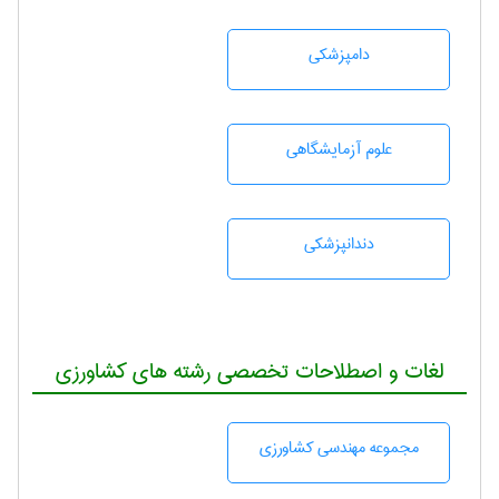
دامپزشكی
علوم آزمايشگاهی
دندانپزشكی
لغات و اصطلاحات تخصصی رشته های کشاورزی
مجموعه مهندسی كشاورزی