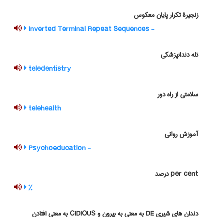
زنجیرۀ تکرار پایان معکوس
- Inverted Terminal Repeat Sequences
تله دندانپزشکی
‌ teledentistry
سلامتی از راه دور
‌ telehealth
آموزش روانی
- Psychoeducation
per cent درصد
%
دندان های شیری DE به معنی به بیرون و CIDIOUS به معنی افتادن