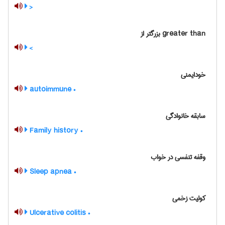
<
greater than بزرگتر از
>
خودایمنی
• autoimmune
سابقه خانوادگی
• Family history
وقفه تنفسی در خواب
• Sleep apnea
کولیت زخمی
• Ulcerative colitis