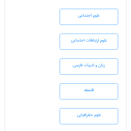
علوم اجتماعی
علوم ارتباطات اجتماعی
زبان و ادبيات فارسی
فلسفه
علوم جغرافيايی