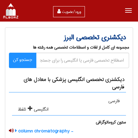
ورود/عضویت
دیکشنری تخصصی البرز
مجموعه ای کامل از لغات و اصطلاحات تخصصی همه رشته ها
جستجو کن
دیکشنری تخصصی انگلیسی پزشكی با معادل های
فارسی
فارسی
انگلیسی
تلفظ
ستون کروماتوگرافی
- column chromatography