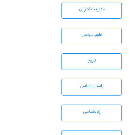
مديريت اجرايی
علوم سياسی
تاريخ
باستان شناسی
زبانشناسی