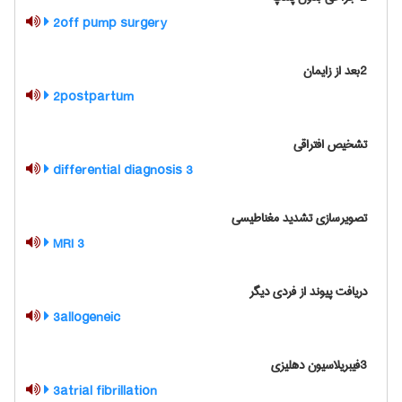
2off pump surgery
2بعد از زایمان
2postpartum
تشخیص افتراقی
3 differential diagnosis
تصویرسازی تشدید مغناطیسی
3 MRI
دریافت پیوند از فردی دیگر
3allogeneic
3فیبریلاسیون دهلیزی
3atrial fibrillation