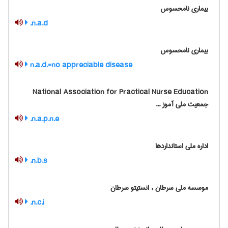
بیماری نامحسوس
n.a.d.
بیماری نامحسوس
n.a.d.=no appreciable disease
‎ National Association for Practical Nurse Education
جمعیت ملی آموز ...
n.a.p.n.e.
اداره ملی استانداردها
n.b.s.
موسسه ملی سرطان ، انستیتو سرطان
n.c.i.