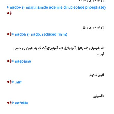
ان ای دی پی مثبت
nadp+ (= nicotinamide adenine dinucleotide phosphate)
ان ای دی پی اچ
nadph (= nadp, reduced form)
نام شیمیایی 2- پنتیل آمینواتیل p- آمینوبنزوآت که به عنوان بی حسی
آور ...
naepaine
فلرور سدیم
naf.
نافسیلین
nafcillin