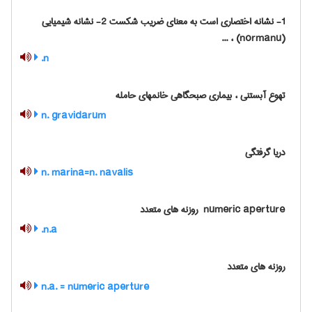
1- نشانه اختصاری است به معنای ضریب شکست 2- نشانه شیمیایی
(normanu) ، ...
n.
تهوع آبستنی ، بیماری صبحگاهی خانمهای حامله
n. gravidarum
دریا گرفتگی
n. marina=n. navalis
‎ numeric aperture روزنه های متعدد
n.a.
روزنه های متعدد
n.a. = numeric aperture