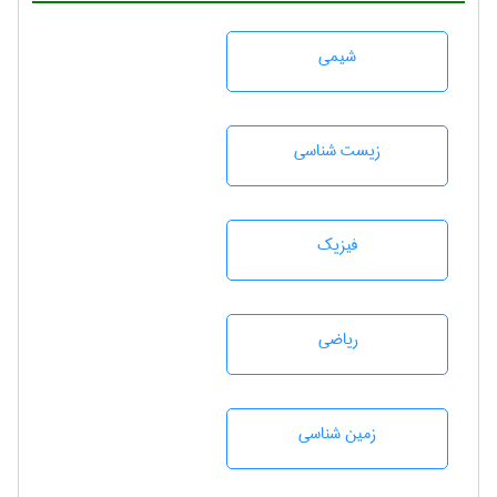
شيمی
زيست شناسی
فیزیک
رياضی
زمين شناسی