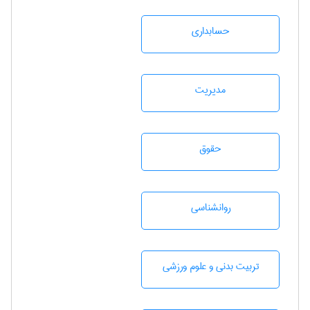
حسابداری
مديريت
حقوق
روانشناسی
تربيت بدنی و علوم ورزشی