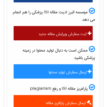
موسسه البرز ادیت مقاله ISI
پزشكی
را هم انجام
می دهد:
ثبت سفارش ویرایش مقاله جدید
ممکن است به دنبال تولید محتوا در زمینه
پزشكی
باشید:
ارسال سفارش تولید محتوا
پارافریز مقاله ISI و رفع plagiarism
ارسال سفارش پارافریز مقاله