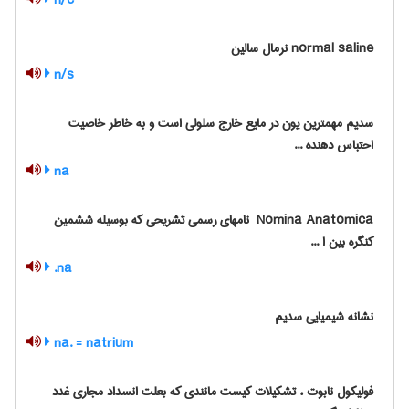
n/c
normal saline نرمال سالین
n/s
سدیم مهمترین یون در مایع خارج سلولی است و به خاطر خاصیت
احتباس دهنده ...
na
‎ Nomina Anatomica نامهای رسمی تشریحی که بوسیله ششمین
کنگره بین ا ...
na.
نشانه شیمیایی سدیم
na. = natrium
فولیکول نابوت ، تشکیلات کیست مانندی که بعلت انسداد مجاری غدد