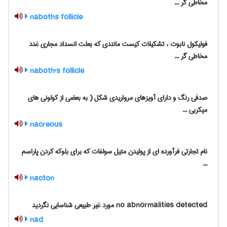
مخاطی گر ...
naboths follicle
فولیکول نابوت ، تشکیلات کیست مانندی که بعلت انسداد مجاری غدد
مخاطی گر ...
naboth's follicle
صدفی رنگ و دارای آویزهای مرواریدی شکل ( به بعضی از کولونی های
میکربی ...
nacreous
نام تجارتی فرآورده ای از پولیدن متیل سولفات که برای بلوکه کردن پاراسم
...
nacton
no abnormalities detected مورد غیر طبیعی شناسایی نگردید
nad