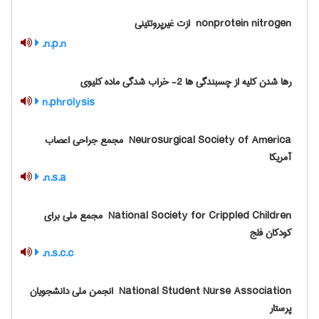
‎ nonprotein nitrogen ازت غیرپروتئینی
n.p.n.
رها شدن کلیه از چسبندگی ها 2- خراب شدگی ماده کلیوی
n.phrolysis
‎ Neurosurgical Society of America مجمع جراحی اعصاب
آمریکا
n.s.a.
‎ National Society for Crippled Children مجمع ملی برای
کودکان فلج
n.s.c.c.
‎ National Student Nurse Association انجمن ملی دانشجویان
پرستار