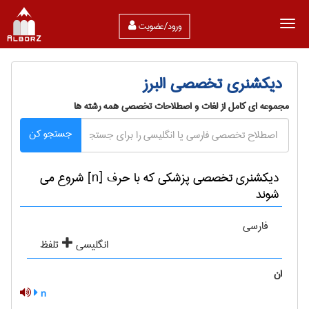
ورود/عضویت
دیکشنری تخصصی البرز
مجموعه ای کامل از لغات و اصطلاحات تخصصی همه رشته ها
جستجو کن
دیکشنری تخصصی پزشكی که با حرف [n] شروع می
شوند
فارسی
انگلیسی
تلفظ
ان
n