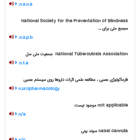
n.s.n.a.
‎ National Society for the Preventation of Blindness
مجمع ملی برای ...
n.s.p.b.
‎ National Tuberculosis Association جمعیت ملی سل
n.t.a.
فارماکولوژی عصبی ، مطالعه علمی اثرات داروها روی سیستم عصبی
n.uropharmacology
not applicable موجود نیست
n/a
nasal cannula سوند بینی