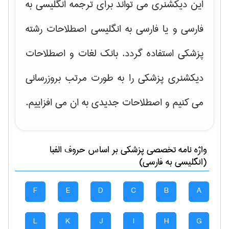
این دیکشنری می تواند برای ترجمه انگلیسی به
فارسی و یا فارسی به انگلیسی اصطلاحات رشته
پزشکی استفاده گردد. بانک لغات و اصطلاحات
دیکشنری پزشکی را به طورت مرتب بروزرسانی
می کنیم و اصطلاحات جدیدی به ان می افزاییم.
واژه نامه تخصصی
پزشكی
بر اساس حروف الفبا
(انگلیسی به فارسی)
F
E
D
C
B
A
L
K
J
I
H
G