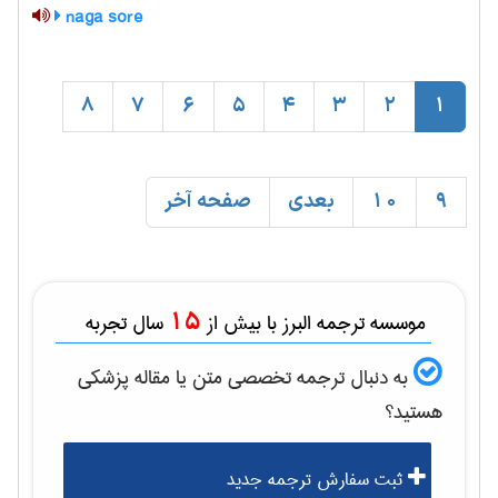
naga sore
8
7
6
5
4
3
2
1
9
10
بعدی
صفحه آخر
15
موسسه ترجمه البرز با بیش از
سال تجربه
به دنبال ترجمه تخصصی متن یا مقاله
پزشكی
هستید؟
ثبت سفارش ترجمه جدید