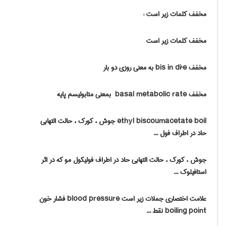
مخفف کلمات زیر است :
مخفف کلمات زیر است
مخفف bis in di'e به معنی روزی دو بار
مخفف ‎ basal metabolic rate بمعنی متابولیسم پایه
ethyl biscoumacetate boil جوش ، کورک ، حالت التهابی
حاد در اطراف فول ...
جوش ، کورک ، حالت التهابی حاد در اطراف فولیکول مو که در اثر
استافیلوک ...
علامت اختصاری جملات زیر است blood pressure فشار خون
boiling point نقط ...