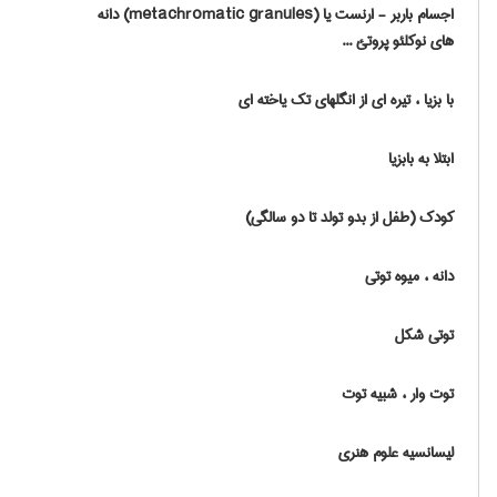
اجسام باربر - ارنست یا (metachromatic granules) دانه
های نوکلئو پروتئ ...
با بزیا ، تیره ای از انگلهای تک یاخته ای
ابتلا به بابزیا
کودک (طفل از بدو تولد تا دو سالگی)
دانه ، میوه توتی
توتی شکل
توت وار ، شبیه توت
لیسانسیه علوم هنری