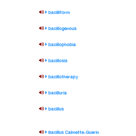
bacilliform
bacillogenous
bacillophobia
bacillosis
bacillotherapy
bacilluria
bacillus
Bacillus Calmette-Guerin