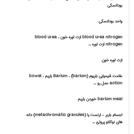
بودانسکی
واحد بودانسکی
blood urea nitrogen ازت اوره خون ، ‎ blood urea
nitrogen ازت اوره ...
ازت اوره خون
علامت شیمیایی باریوم (barium) ، Barium باریم ، bowel
action عمل رو ...
barium meal خوردن باریم
اجسام باربر - ارنست یا (metachromatic granules) دانه
های نوکلئو پروتئ ...