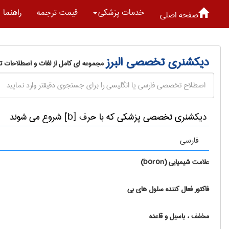
خدمات پزشكی
قیمت ترجمه
راهنما
صفحه اصلی
دیکشنری تخصصی البرز
مجموعه ای کامل از لغات و اصطلاحات 
دیکشنری تخصصی پزشكی که با حرف [b] شروع می شوند
فارسی
علامت شیمیایی (boron)
فاکتور فعال کننده سلول های بی
مخفف ، باسیل و قاعده