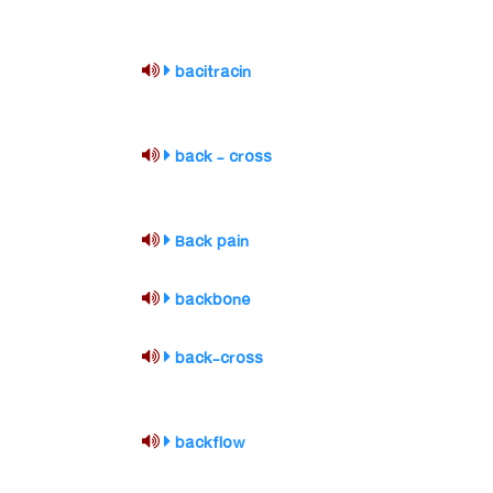
bacitracin
back - cross
Back pain
backbone
back-cross
backflow