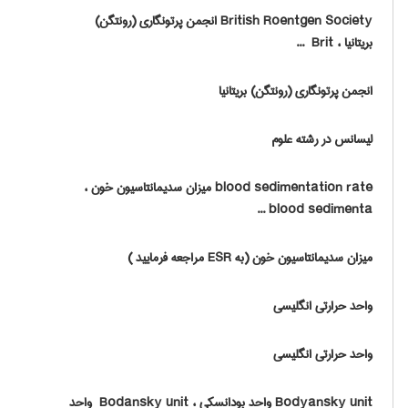
British Roentgen Society انجمن پرتونگاری (رونتگن)
بریتانیا ، ‎ Brit ...
انجمن پرتونگاری (رونتگن) بریتانیا
لیسانس در رشته علوم
blood sedimenta ...
میزان سدیمانتاسیون خون (به ESR مراجعه فرمایید )
واحد حرارتی انگلیسی
واحد حرارتی انگلیسی
Bodyansky unit واحد بودانسکی ، ‎ Bodansky unit واحد