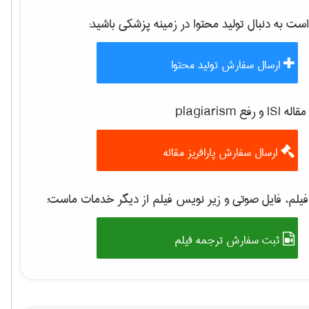
 به دنبال تولید محتوا در زمینه
پزشكی
باشید:
ارسال سفارش تولید محتوا
 رفع plagiarism
ارسال سفارش پارافریز مقاله
یلم، فایل صوتی و زیر نویس فیلم از دیگر خدمات ماست:
ثبت سفارش ترجمه فیلم