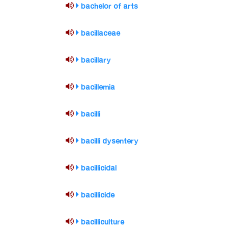
bachelor of arts
bacillaceae
bacillary
bacillemia
bacilli
bacilli dysentery
bacillicidal
bacillicide
bacilliculture