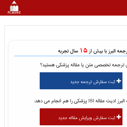
15
مه البرز با بیش از
سال تجربه
ل ترجمه تخصصی متن یا مقاله
پزشكی
هستید؟
ثبت سفارش ترجمه جدید
رز ادیت مقاله ISI
پزشكی
را هم انجام می دهد:
ثبت سفارش ویرایش مقاله جدید