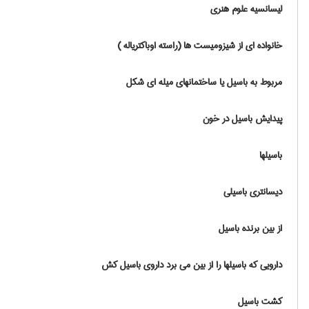
لیسانسیه علوم هنری
خانواده ای از شیزومیست ها (راسته اوباکتریاله )
مربوط به باسیل یا ساختمانهای میله ای شکل
پیدایش باسیل در خون
باسیلها
دیسانتری باسیلی
از بین برنده باسیل
دارویی که باسیلها را از بین می برد داروی باسیل کش
کشت باسیل