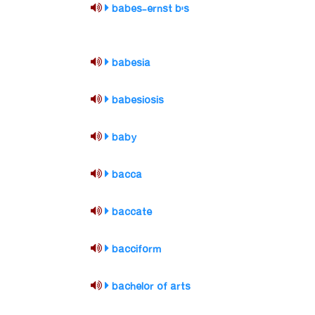
babes-ernst b's
babesia
babesiosis
baby
bacca
baccate
bacciform
bachelor of arts