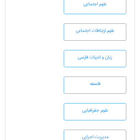
علوم اجتماعی
علوم ارتباطات اجتماعی
زبان و ادبيات فارسی
فلسفه
علوم جغرافيايی
مديريت اجرايی