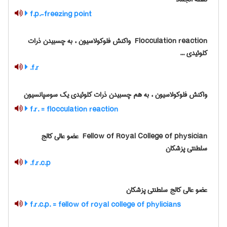
f.p.-freezing point
‎ Flocculation reaction واکنش فلوکولاسیون ، به چسبیدن ذرات
کلوئیدی ...
f.r.
واکنش فلوکولاسیون ، به هم چسبیدن ذرات کلوئیدی یک سوسپانسیون
f.r. = flocculation reaction
‎ Fellow of Royal College of physician عضو عالی کالج
سلطنتی پزشکان
f.r.c.p.
عضو عالی کالج سلطنتی پزشکان
f.r.c.p. = fellow of royal college of phylicians