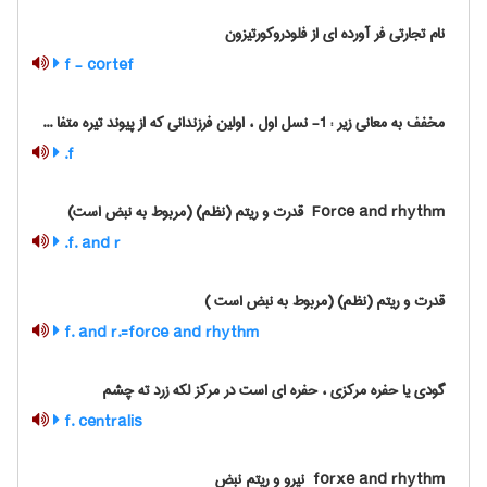
نام تجارتی فر آورده ای از فلودروکورتیزون
f - cortef
مخفف به معانی زیر : 1- نسل اول ، اولین فرزندانی که از پیوند تیره متفا ...
f.
‎ Force and rhythm قدرت و ریتم (نظم) (مربوط به نبض است)
f. and r.
قدرت و ریتم (نظم) (مربوط به نبض است )
f. and r.=force and rhythm
گودی یا حفره مرکزی ، حفره ای است در مرکز لکه زرد ته چشم
f. centralis
‎ forxe and rhythm نیرو و ریتم نبض