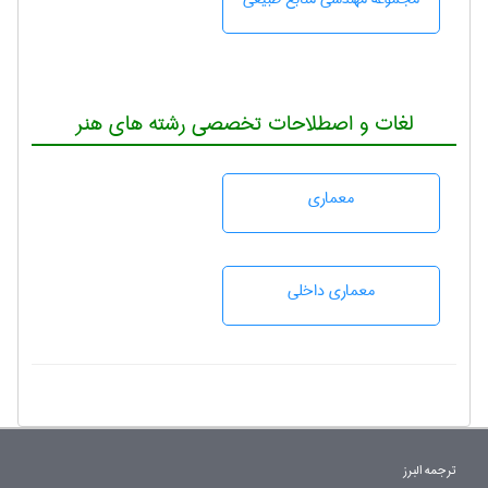
لغات و اصطلاحات تخصصی رشته های هنر
معماری
معماری داخلی
ترجمه البرز