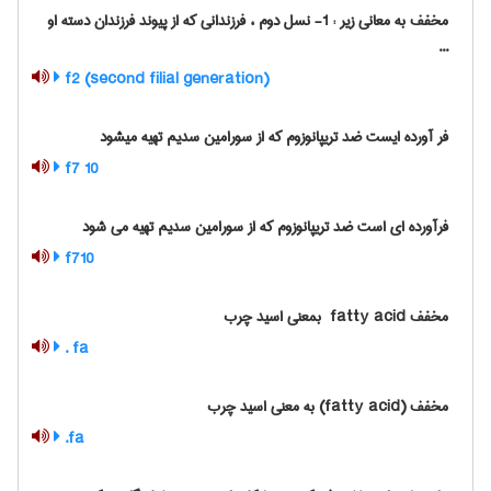
مخفف به معانی زیر : 1- نسل دوم ، فرزندانی که از پیوند فرزندان دسته او
...
f2 (second filial generation)
فر آورده ایست ضد تریپانوزوم که از سورامین سدیم تهیه میشود
f7 10
فرآورده ای است ضد تریپانوزوم که از سورامین سدیم تهیه می شود
f710
مخفف ‎ fatty acid بمعنی اسید چرب
fa .
مخفف (fatty acid) به معنی اسید چرب
fa.