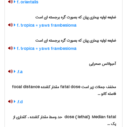
f. orientalis
ضایعه اولیه بیماری پیان که بصورت گره برجسته ای است
f. tropica = yaws frambesioma
ضایعه اولیه بیماری پیان که بصورت گره برجسته ای است
f. tropica = yaws frambesioma
آمبولانس صحرایی
f.a.
مخفف جملات زیر است fatal dose مقدار کشنده focal distance
فاصله کانو ...
f.d.
‎ dose (‎ lethal) ‎ Median fatal حد وسط مقدار کشنده ، کقداری از
یک ...