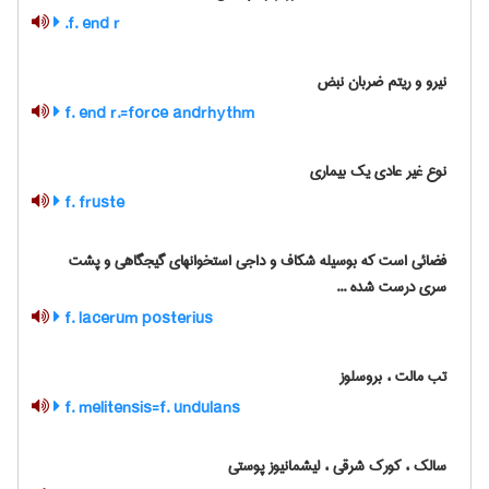
f. end r.
نیرو و ریتم ضربان نبض
f. end r.=force andrhythm
نوع غیر عادی یک بیماری
f. fruste
فضائی است که بوسیله شکاف و داجی استخوانهای گیجگاهی و پشت
سری درست شده ...
f. lacerum posterius
تب مالت ، بروسلوز
f. melitensis=f. undulans
سالک ، کورک شرقی ، لیشمانیوز پوستی