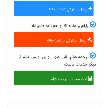
ارسال سفارش تولید محتوا
پارافریز مقاله ISI و رفع plagiarism
ارسال سفارش پارافریز مقاله
ترجمه فیلم، فایل صوتی و زیر نویس فیلم از
دیگر خدمات ماست:
ثبت سفارش ترجمه فیلم