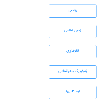
رياضی
زمين شناسی
نانوفناوری
ژئوفيزيك و هواشناسی
علوم کامپیوتر