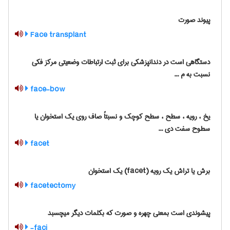
پیوند صورت
Face transplant
دستگاهی است در دندانپزشکی برای ثبت ارتباطات وضعیتی مرکز فکی
نسبت به م ...
face-bow
یخ ، رویه ، سطح ، سطح کوچک و نسبتاً صاف روی یک استخوان یا
سطوح سفت دی ...
facet
برش یا تراش یک رویه (facet) یک استخوان
facetectomy
پیشوندی است بمعنی چهره و صورت که بکلمات دیگر میچسبد
faci-