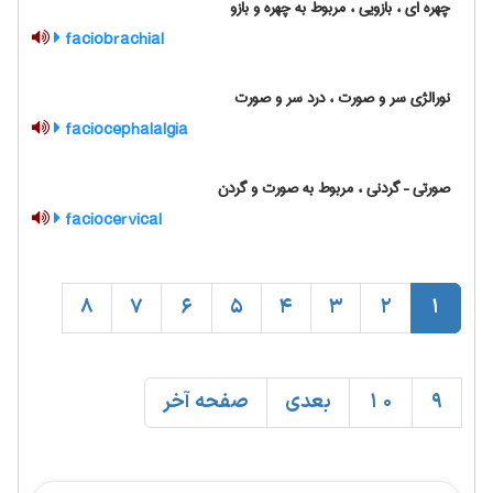
چهره ای ، بازویی ، مربوط به چهره و بازو
faciobrachial
نورالژی سر و صورت ، درد سر و صورت
faciocephalalgia
صورتی – گردنی ، مربوط به صورت و گردن
faciocervical
8
7
6
5
4
3
2
1
9
10
بعدی
صفحه آخر