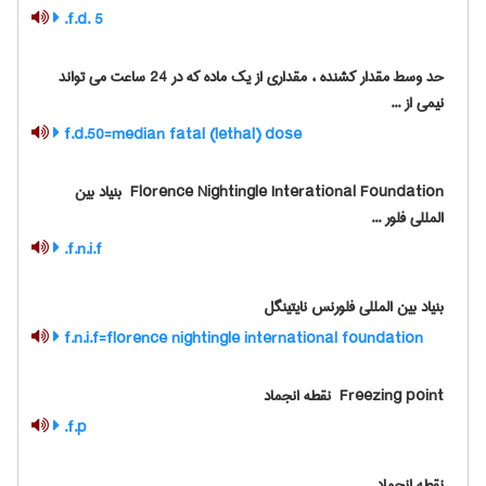
f.d. 5.
حد وسط مقدار کشنده ، مقداری از یک ماده که در 24 ساعت می تواند
نیمی از ...
f.d.50=median fatal (lethal) dose
‎ Florence Nightingle Interational Foundation بنیاد بین
المللی فلور ...
f.n.i.f.
بنیاد بین المللی فلورنس نایتینگل
f.n.i.f=florence nightingle international foundation
‎ Freezing point نقطه انجماد
f.p.
نقطه انجماد