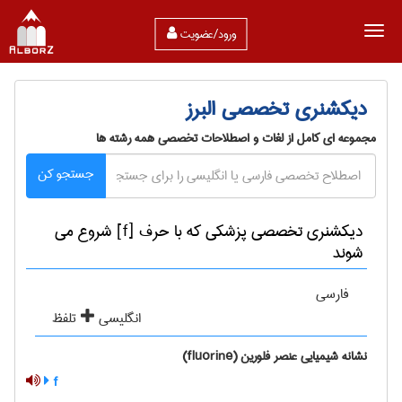
ورود/عضویت
دیکشنری تخصصی البرز
مجموعه ای کامل از لغات و اصطلاحات تخصصی همه رشته ها
جستجو کن
دیکشنری تخصصی پزشكی که با حرف [f] شروع می
شوند
فارسی
انگلیسی
تلفظ
نشانه شیمیایی عنصر فلورین (fluorine)
f