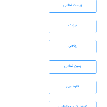
زيست شناسی
فیزیک
رياضی
زمين شناسی
نانوفناوری
ژئوفيزيك و هواشناسی