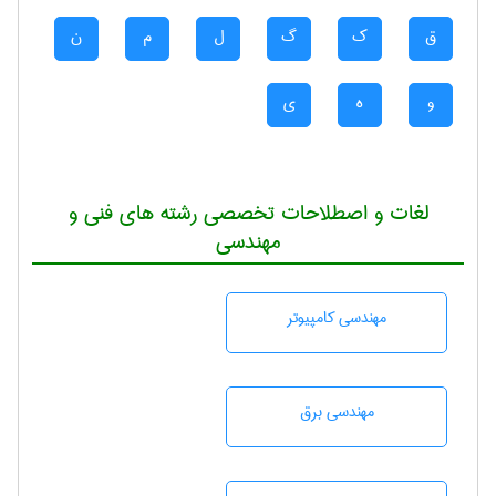
ق
ک
گ
ل
م
ن
و
ه
ی
لغات و اصطلاحات تخصصی رشته های فنی و
مهندسی
مهندسی كامپيوتر
مهندسی برق