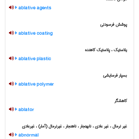
ablative agents
پوشش فرسودنی
ablative coating
یلاستیک ، پلاستیک کاهنده
ablative plastic
بسپار فرسایشی
ablative polymer
کاهشگر
ablator
غیر نرمال ، غیر عادی ، نابهنجار ، ناهنجار ، غیرنرمال (آمار) ، غیرعادی
abnormal