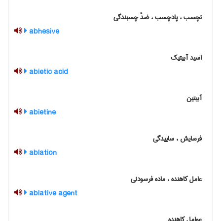
نچسب ، پادچسب ، ضدّ چسبندگی
abhesive
اسید آبیتیک
abietic acid
آبیتین
abietine
فرسایش ، ساییدگی
ablation
عامل کاهنده ، ماده فرسودنی
ablative agent
عوامل کاهنده