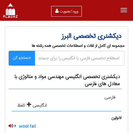
ورود/عضویت
دیکشنری تخصصی البرز
مجموعه ای کامل از لغات و اصطلاحات تخصصی همه رشته ها
جستجو کن
دیکشنری تخصصی انگلیسی مهندسی مواد و متالوژی با
معادل های فارسی
فارسی
انگلیسی
تلفظ
لانولین
‎ wool fat