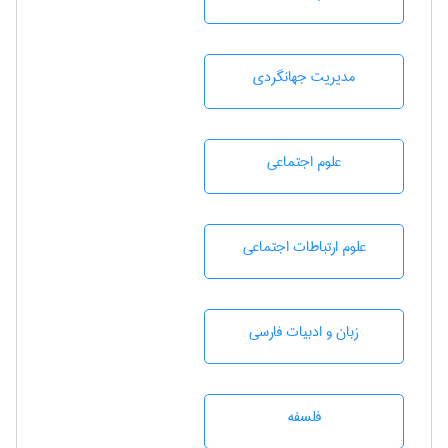
مديريت جهانگردی
علوم اجتماعی
علوم ارتباطات اجتماعی
زبان و ادبيات فارسی
فلسفه