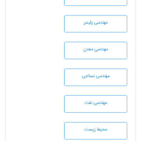
مهندسی پليمر
مهندسی معدن
مهندسي نساجی
مهندسی نفت
محيط زيست