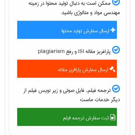
ممکن است به دنبال تولید محتوا در زمینه
مهندسی مواد و متالوژی
باشید:
ارسال سفارش تولید محتوا
پارافریز مقاله ISI و رفع plagiarism
ارسال سفارش پارافریز مقاله
ترجمه فیلم، فایل صوتی و زیر نویس فیلم از
دیگر خدمات ماست:
ثبت سفارش ترجمه فیلم