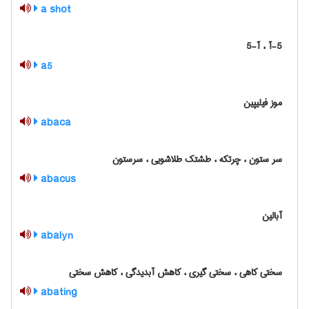
a shot
5-آ ، آ-5
a5
موز فیلیپین
abaca
سر ستون ، چرتکه ، طشتک طلاشویی ، سرستون
abacus
آبالین
abalyn
سختی کاهی ، سختی گیری ، کاهش آبدیدگی ، کاهش سختی
abating