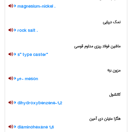
. magnesium-nickel
نمک دریایی
. rock salt
ماشین فولاد ریزی مداوم قوسی
“s” type caster
مزون µ+
µ+- meson
کاتشول
1,2-dihydroxybenzene
هگزا متیلن دی آمین
1,6 diaminohexane