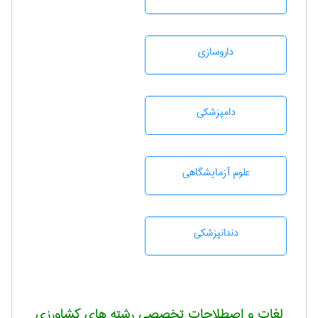
داروسازی
دامپزشكی
علوم آزمايشگاهی
دندانپزشكی
لغات و اصطلاحات تخصصی رشته های کشاورزی