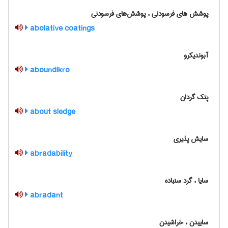
پوشش های فرسودنی ، پوشش‌های فرسودنی
abolative coatings
آبوندیکرو
aboundikro
پتک گردان
about sledge
سایش پذیری
abradability
سایا ، گرد سنباده
abradant
ساییدن ، خراشیدن