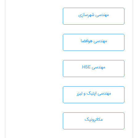
مهندسی شهرسازی
مهندسی هوافضا
مهندسی HSE
مهندسی اپتیک و لیزر
مکاترونیک