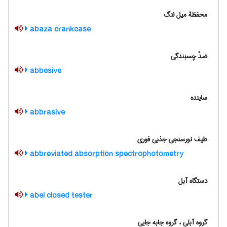
محفظۀ میل لنگ
abaza crankcase
ضدّ چسبندگی
abbesive
ساینده
abbrasive
طیف نورسنجی جذبی فوری
abbreviated absorption spectrophotometry
دستگاه آبل
abel closed tester
گروه آبلی ، گروه جابه جایی