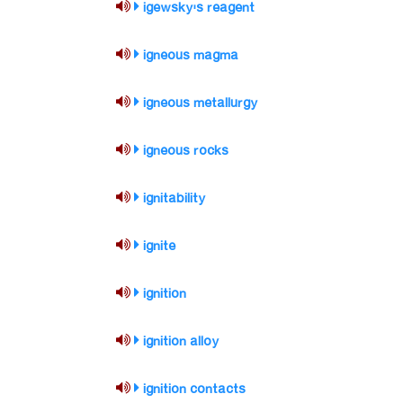
igewsky's reagent
igneous magma
igneous metallurgy
igneous rocks
ignitability
ignite
ignition
ignition alloy
ignition contacts