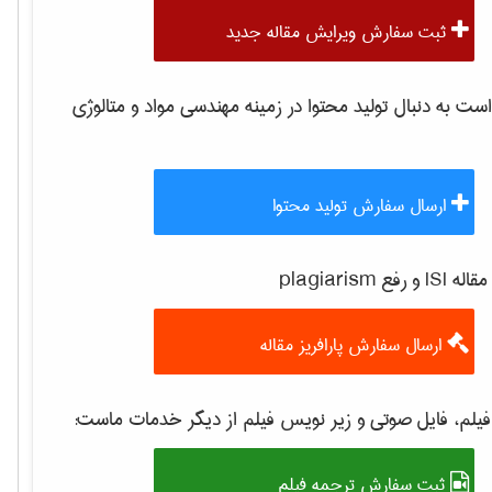
ثبت سفارش ویرایش مقاله جدید
 به دنبال تولید محتوا در زمینه
مهندسی مواد و متالوژی
ارسال سفارش تولید محتوا
 رفع plagiarism
ارسال سفارش پارافریز مقاله
یلم، فایل صوتی و زیر نویس فیلم از دیگر خدمات ماست:
ثبت سفارش ترجمه فیلم