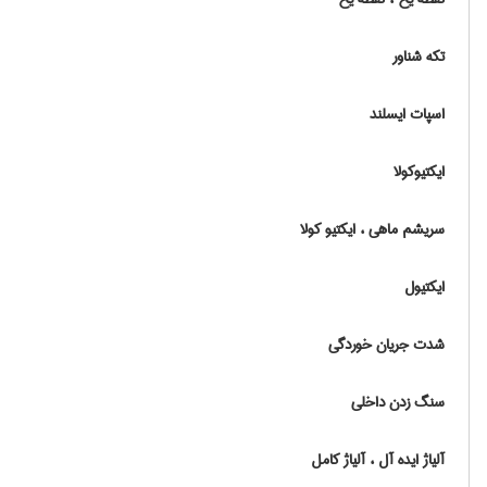
تکه شناور
اسپات ایسلند
ایکتیوکولا
سریشم ماهی ، ایکتیو کولا
ایکتیول
شدت جریان خوردگی
سنگ زدن داخلی
آلیاژ ایده آل ، آلیاژ کامل