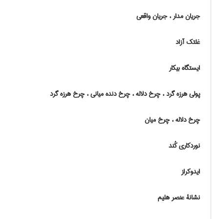
جریان مدار ، جریان واقعی
غلتک آزاد
ایستگاه بیکار
پولی هرزه گرد ، چرخ دلاله ، چرخ دنده میانی ، چرخ هرزه گرد
چرخ دلاله ، چرخ میان
نوردکاری کُند
ایدوکراز
نشانۀ عنصر هلیم