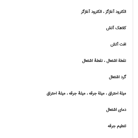
الکترود آغازگز ، الکترود آغازگر
کلاهک آتش
افت آتش
نقطۀ اشتعال ، نقطهٔ اشتعال
گرد اشتعال
میلۀ احتراق ، میلۀ جرقه ، میلهٔ جرقه ، میلهٔ احتراق
دمای اشتعال
تنطیم جرقه