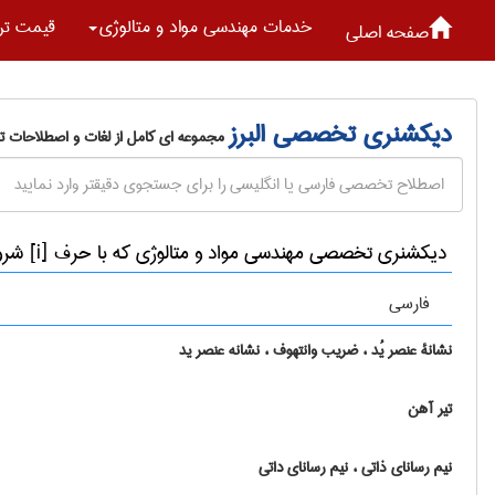
خدمات مهندسی مواد و متالوژی
قیمت تر
صفحه اصلی
دیکشنری تخصصی البرز
مجموعه ای کامل از لغات و اصطلاحات 
دیکشنری تخصصی مهندسی مواد و متالوژی که با حرف [i] شروع می شوند
فارسی
نشانۀ عنصر یُد ، ضریب وانتهوف ، نشانه عنصر ید
تیر آهن
نیم رسانای ذاتی ، نیم رسانای داتی