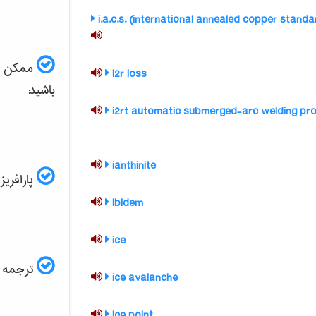
i.a.c.s. (international annealed copper standa
ممکن است
i2r loss
باشید:
i2rt automatic submerged-arc welding pr
ianthinite
پارافریز مقاله ISI و
ibidem
ice
ترجمه ف
ice avalanche
ice point