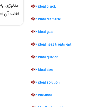
متالوژی ب
ideal crack
لغات آن اف
ideal diameter
ideal gas
ideal heat treatment
ideal quench
ideal size
ideal solution
identical