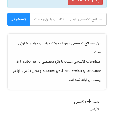
پیشنهاد شما چیست؟
جستجو کن
این اصطلاح تخصصی مربوط به رشته
مهندسی مواد و متالوژی
است.
اصطلاحات انگلیسی مشابه با واژه تخصصی
i2rt automatic
submerged-arc welding process
و معنی فارسی آنها در
لیست زیر ارائه شده اند.
تلفظ
انگلیسی
فارسی