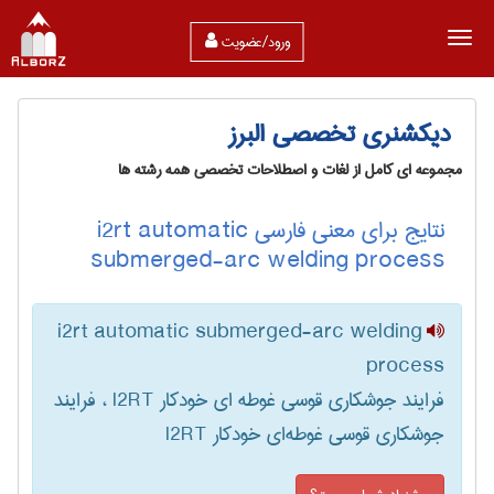
ورود/عضویت
دیکشنری تخصصی البرز
مجموعه ای کامل از لغات و اصطلاحات تخصصی همه رشته ها
نتایج برای معنی فارسی i2rt automatic
submerged-arc welding process
i2rt automatic submerged-arc welding
process
فرایند جوشکاری قوسی غوطه ای خودکار I2RT ، فرایند
جوشکاری قوسی غوطه‌ای خودکار I2RT