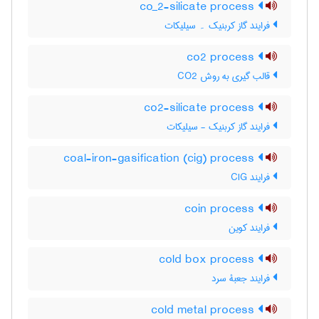
co_2-silicate process
فرایند گاز کربنیک ۔ سیلیکات
co2 process
قالب گیری به روش CO2
co2-silicate process
فرایند گاز کربنیک - سیلیکات
coal-iron-gasification (cig) process
فرایند CIG
coin process
فرایند کوین
cold box process
فرایند جعبۀ سرد
cold metal process