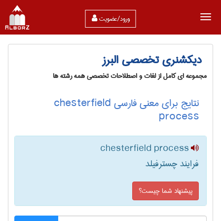
ورود/عضویت
دیکشنری تخصصی البرز
مجموعه ای کامل از لغات و اصطلاحات تخصصی همه رشته ها
نتایج برای معنی فارسی chesterfield
process
chesterfield process
فرایند چسترفیلد
پیشنهاد شما چیست؟