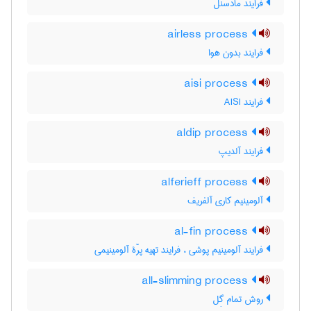
فرایند مادسنل
airless process
فرایند بدون هوا
aisi process
فرایند AISI
aldip process
فرایند آلدیپ
alferieff process
آلومینیم کاری آلفریف
al-fin process
فرایند آلومینیم پوشی ، فرایند تهیه پرّۀ آلومینیمی
all-slimming process
روش تمام گِل