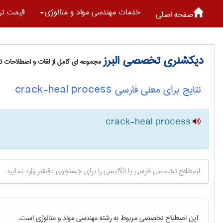
خدمات مهندسی مواد و متالوژی
قیمت تر
صفحه اصلی
دیکشنری تخصصی البرز
مجموعه ای کامل از لغات و اصطلاحات 
نتایج برای معنی فارسی crack-heal process
crack-heal process
این اصطلاح تخصصی مربوط به رشته
مهندسی مواد و متالوژی
است.