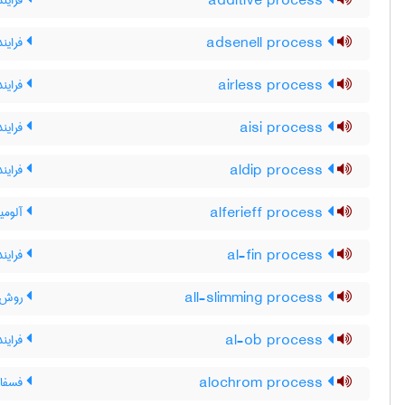
additive process
فرایند
adsenell process
فرایند
airless process
فرایند
aisi process
فرایند SI
aldip process
فرایند
alferieff process
آلومین
al-fin process
فرایند
all-slimming process
روش ت
al-ob process
فرایند -OB
alochrom process
فسفات 