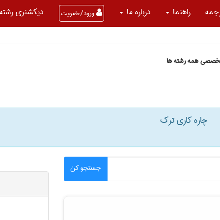
جمه
راهنما
درباره ما
دیکشنری رشته 
ورود/عضویت
تخصصی همه رشته ها
چاره کاری ترک
جستجو کن