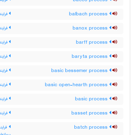
bacco process
balbach process
فرایند 
banox process
فراین
barff process
فرایند
baryta process
فرایند 
basic bessemer process
فرایند
basic open-hearth process
فرایند
basic process
فرایند
basset process
فراین
batch process
فرایند
پیمانه‌ا