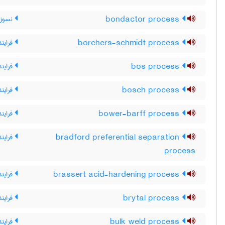
bondactor process
نسوز پ
borchers-schmidt process
فرایند
bos process
فرایند OS
bosch process
فراین
bower-barff process
فرایند 
bradford preferential separation
فرایند
process
brassert acid-hardening process
فراین
brytal process
فرایند
bulk weld process
فرایند