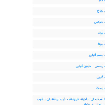
بالباخ
د بانوکس
 بارف
باریتا
 بسمر قلیایی
 زیمنس - مارتین قلیایی
 قلیایی
د باست
 مرحله ای ، فرایند ناپیوسته ، ذوب پیمانه ای ، ذوب
ی ، فرایند مرحله‌ای