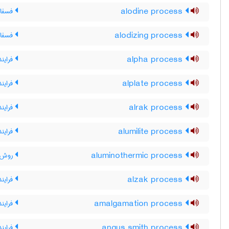
alodine process
فسفات
alodizing process
فسفات
alpha process
فرایند 
alplate process
فرایند
alrak process
فرایند
alumilite process
فرایند
aluminothermic process
روش ت
alzak process
فرایند
amalgamation process
فرایند
angus smith process
فراین