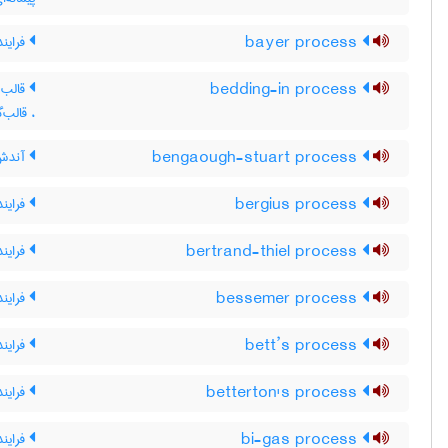
bayer process
فرایند 
bedding-in process
قالب گ
، قالب‌
bengaough-stuart process
آندش 
bergius process
فراین
bertrand-thiel process
فرایند
bessemer process
فرایند
bett’s process
فراین
betterton's process
فرایند
bi-gas process
فرایند 