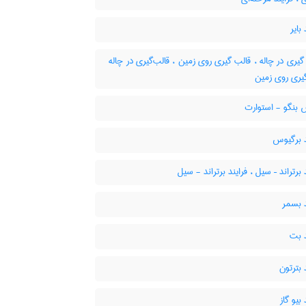
بایر
یری در چاله ، قالب گیری روی زمین ، قالب‌گیری در چاله
گیری روی زمین
بنگو - استوارت
د برگیوس
 برتراند – سیل ، فرایند برتراند - سیل
 بسمر
د بت
 بترتون
بیو گاز