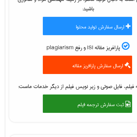
باشید:
ارسال سفارش تولید محتوا
پارافریز مقاله ISI و رفع plagiarism
ارسال سفارش پارافریز مقاله
فیلم، فایل صوتی و زیر نویس فیلم از دیگر خدمات ماست:
ثبت سفارش ترجمه فیلم