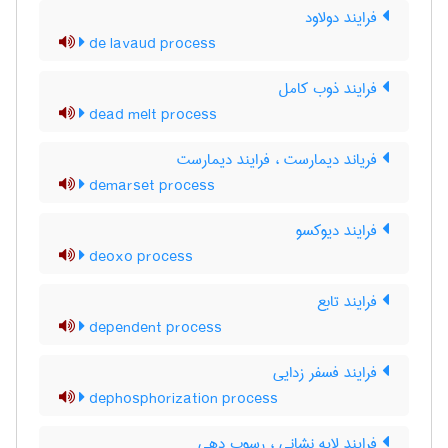
فرایند دولاود
de lavaud process
فرایند ذوب کامل
dead melt process
فریاند دیمارست ، فرایند دیمارست
demarset process
فرایند دیوکسو
deoxo process
فرایند تابع
dependent process
فرایند فسفر زدایی
dephosphorization process
فرایند لایه نشانی ، رسوب دهی