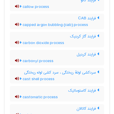
فرایند کالو
callow process
فرایند CAB
capped argon bubbling (cab) process
فرایند گاز کربنیک
carbon dioxide process
فرایند کربنیل
carbonyl process
سردکشی لولهٔ ریختگی ، سرد کشی لوله ریختگی
cast shell process
فرایند کاستوماتیک
castomatic process
فرایند کاتالان