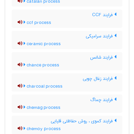
catalan process
فرایند CCF
ccf process
فرایند سرامیکی
ceramic process
فرایند شانس
chance process
فرایند زغال چوبی
charcoal process
فرایند چماگ
chemag process
فرایند کموی ، روش حفاظتی قلیایی
chemoy process