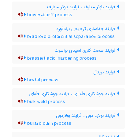
فرایند باوئر – بارف ، فرایند باوئر - بارف
bower-barff process
فرایند جداسازی ترجیحی برادفورد
bradford preferential separation process
فرایند سخت کاری اسیدی براسرت
brassert acid-hardening process
فرایند بریتال
brytal process
فرایند جوشکاری فلّه ای ، فرایند جوشکاری فلّه‌ای
bulk weld process
فرایند بولارد دون ، فرایند بولاردون
bullard dunn process