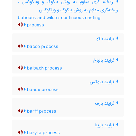
ریخته گری مداوم به روش ببکوک و ویلکوکس ،
ریخته‌گری مداوم به روش ببکوک و ویلکوکس
babcock and wilcox continuous casting
process
فرایند باکو
bacco process
فرایند بالباخ
balbach process
فرایند بانوکس
banox process
فرایند بارف
barff process
فرایند باریتا
baryta process