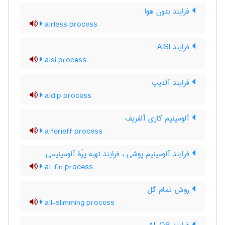
فرایند بدون هوا
airless process
فرایند AISI
aisi process
فرایند آلدیپ
aldip process
آلومینیم کاری آلفریف
alferieff process
فرایند آلومینیم پوشی ، فرایند تهیه پرّۀ آلومینیمی
al-fin process
روش تمام گِل
all-slimming process