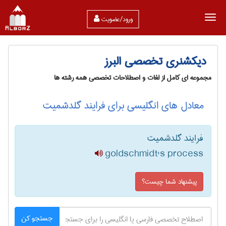
ورود/عضویت
دیکشنری تخصصی البرز
مجموعه ای کامل از لغات و اصطلاحات تخصصی همه رشته ها
معادل های انگلیسی برای فرایند گلدشمیت
فرایند گلدشمیت
goldschmidt's process
پیشنهاد شما چیست؟
جستجو کن