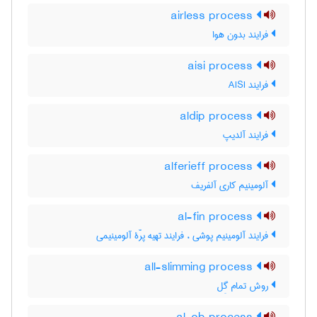
airless process
فرایند بدون هوا
aisi process
فرایند AISI
aldip process
فرایند آلدیپ
alferieff process
آلومینیم کاری آلفریف
al-fin process
فرایند آلومینیم پوشی ، فرایند تهیه پرّۀ آلومینیمی
all-slimming process
روش تمام گِل