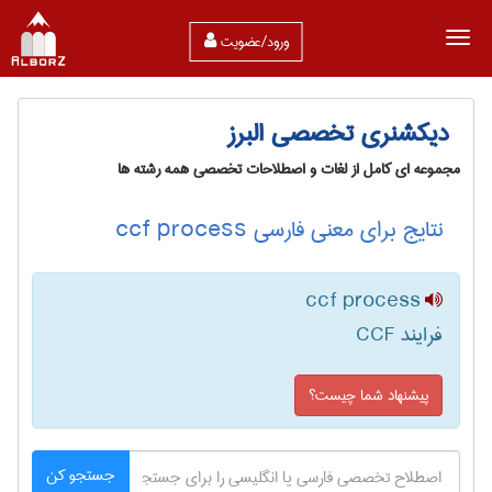
ورود/عضویت
دیکشنری تخصصی البرز
مجموعه ای کامل از لغات و اصطلاحات تخصصی همه رشته ها
نتایج برای معنی فارسی ccf process
ccf process
فرایند CCF
پیشنهاد شما چیست؟
جستجو کن