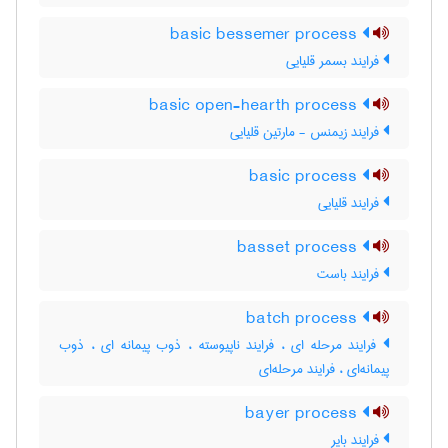
basic bessemer process
فرایند بسمر قلیایی
basic open-hearth process
فرایند زیمنس - مارتین قلیایی
basic process
فرایند قلیایی
basset process
فرایند باست
batch process
فرایند مرحله ای ، فرایند ناپیوسته ، ذوب پیمانه ای ، ذوب
پیمانه‌ای ، فرایند مرحله‌ای
bayer process
فرایند بایر