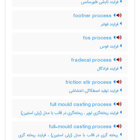
فرایند تابشی فلورسانس
footner process
فرایند فوتنر
fos process
فرایند فوس
fradecal process
فرایند فرادکال
friction stir process
فرایند تولید اصطکاکی اغتشاشی
full mould casting process
فرایند ریخته‌گری توپر ، ریخته‌گری در قالب با مدل (پلی استیرن)
full-mould casting process
ریخته گری در قالب با مدل (پلی استیرن) ، فرایند ریخته گری