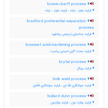
bower-barff process
فرایند باوئر – بارف ، فرایند باوئر - بارف
bradford preferential separation
process
فرایند جداسازی ترجیحی برادفورد
brassert acid-hardening process
فرایند سخت کاری اسیدی براسرت
brytal process
فرایند بریتال
bulk weld process
فرایند جوشکاری فلّه ای ، فرایند جوشکاری فلّه‌ای
bullard dunn process
فرایند بولارد دون ، فرایند بولاردون