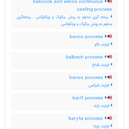
babcock and wilcox continuous
casting process
ریخته گری مداوم به روش ببکوک و ویلکوکس ، ریخته‌گری
مداوم به روش ببکوک و ویلکوکس
bacco process
فرایند باکو
balbach process
فرایند بالباخ
banox process
فرایند بانوکس
barff process
فرایند بارف
baryta process
فرایند باریتا