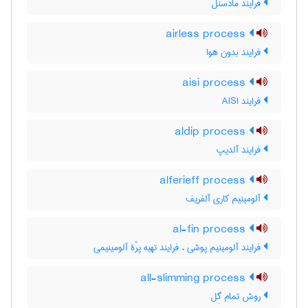
فرایند مادسنل
airless process
فرایند بدون هوا
aisi process
فرایند AISI
aldip process
فرایند آلدیپ
alferieff process
آلومینیم کاری آلفریف
al-fin process
فرایند آلومینیم پوشی ، فرایند تهیه پرّۀ آلومینیمی
all-slimming process
روش تمام گِل